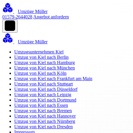
Umzüge Müller
01579-2644028
Angebot anfordern
Umzüge Müller
Umzugsunternehmen Kiel
Umzug von Kiel nach Berlin
Umzug von Kiel nach Hamburg
Umzug von Kiel nach München
Umzug von Kiel nach Köln
Umzug von Kiel nach Frankfurt am Main
Umzug von Kiel nach Stuttgart
Umzug von Kiel nach Düsseldorf
Umzug von Kiel nach Leipzig
Umzug von Kiel nach Dortmund
Umzug von Kiel nach Essen
Umzug von Kiel nach Bremen
Umzug von Kiel nach Hannover
Umzug von Kiel nach Nürnberg
Umzug von Kiel nach Dresden
Impressum