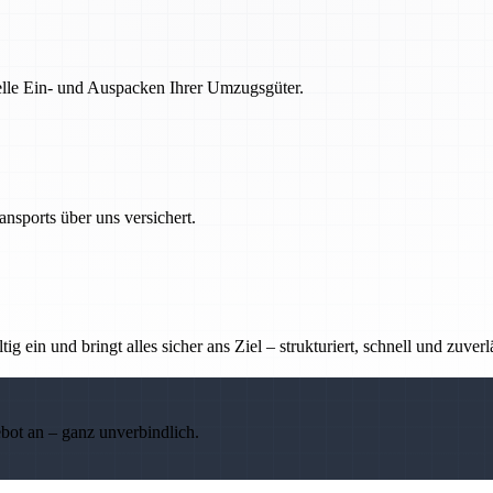
nelle Ein- und Auspacken Ihrer Umzugsgüter.
nsports über uns versichert.
g ein und bringt alles sicher ans Ziel – strukturiert, schnell und zuverl
ebot an – ganz unverbindlich.