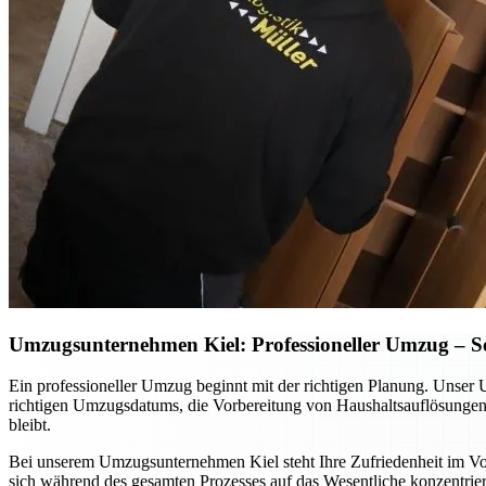
Umzugsunternehmen Kiel: Professioneller Umzug – So p
Ein professioneller Umzug beginnt mit der richtigen Planung. Unser 
richtigen Umzugsdatums, die Vorbereitung von Haushaltsauflösungen o
bleibt.
Bei unserem Umzugsunternehmen Kiel steht Ihre Zufriedenheit im Vord
sich während des gesamten Prozesses auf das Wesentliche konzentrier