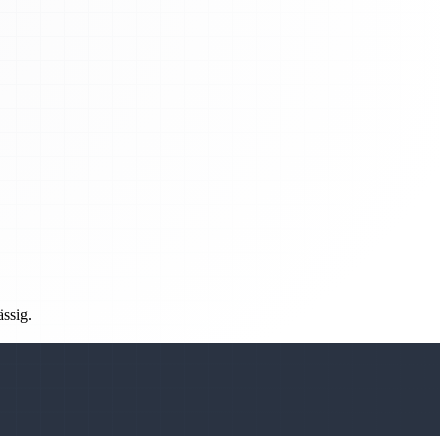
ässig.