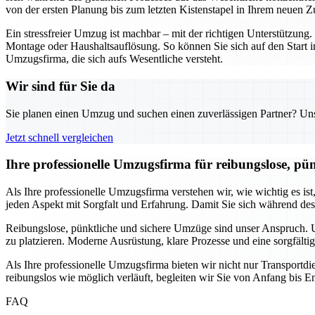
von der ersten Planung bis zum letzten Kistenstapel in Ihrem neuen Z
Ein stressfreier Umzug ist machbar – mit der richtigen Unterstützu
Montage oder Haushaltsauflösung. So können Sie sich auf den Start i
Umzugsfirma, die sich aufs Wesentliche versteht.
Wir sind für Sie da
Sie planen einen Umzug und suchen einen zuverlässigen Partner? Unser
Jetzt schnell vergleichen
Ihre professionelle Umzugsfirma für reibungslose, pü
Als Ihre professionelle Umzugsfirma verstehen wir, wie wichtig es is
jeden Aspekt mit Sorgfalt und Erfahrung. Damit Sie sich während de
Reibungslose, pünktliche und sichere Umzüge sind unser Anspruch. Un
zu platzieren. Moderne Ausrüstung, klare Prozesse und eine sorgfälti
Als Ihre professionelle Umzugsfirma bieten wir nicht nur Transport
reibungslos wie möglich verläuft, begleiten wir Sie von Anfang bis En
FAQ