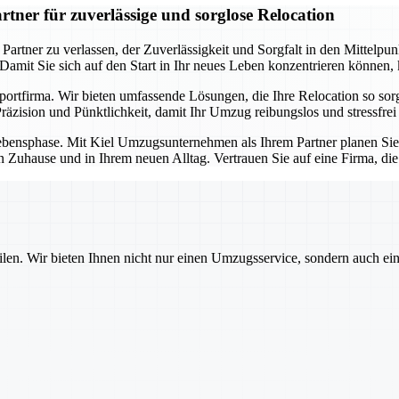
ner für zuverlässige und sorglose Relocation
ner zu verlassen, der Zuverlässigkeit und Sorgfalt in den Mittelpunkt 
. Damit Sie sich auf den Start in Ihr neues Leben konzentrieren können
sportfirma. Wir bieten umfassende Lösungen, die Ihre Relocation so so
äzision und Pünktlichkeit, damit Ihr Umzug reibungslos und stressfrei 
e Lebensphase. Mit Kiel Umzugsunternehmen als Ihrem Partner planen Si
n Zuhause und in Ihrem neuen Alltag. Vertrauen Sie auf eine Firma, di
ilen. Wir bieten Ihnen nicht nur einen Umzugsservice, sondern auch ei