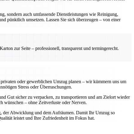
rung, sondern auch umfassende Dienstleistungen wie Reinigung,
 und pünktlich umsetzen. Lassen Sie sich überzeugen – von einer
rton zur Seite – professionell, transparent und termingerecht.
einen privaten oder gewerblichen Umzug planen – wir kümmern uns um
unnötigen Stress oder Überraschungen.
nd Gut sicher zu verpacken, zu transportieren und am Zielort wieder
sich wünschen – ohne Zeitverluste oder Nerven.
nung, der Abwicklung und dem Aufräumen. Damit Ihr Umzug so
lität leistet und Ihre Zufriedenheit im Fokus hat.