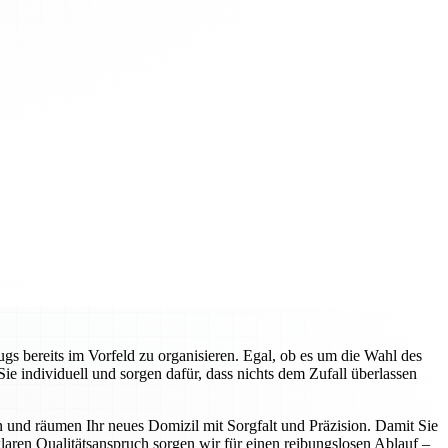
gs bereits im Vorfeld zu organisieren. Egal, ob es um die Wahl des
 individuell und sorgen dafür, dass nichts dem Zufall überlassen
n und räumen Ihr neues Domizil mit Sorgfalt und Präzision. Damit Sie
aren Qualitätsanspruch sorgen wir für einen reibungslosen Ablauf –