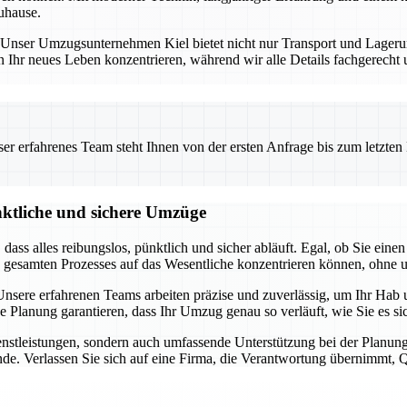
uhause.
ng. Unser Umzugsunternehmen Kiel bietet nicht nur Transport und Lage
n Ihr neues Leben konzentrieren, während wir alle Details fachgerecht
 erfahrenes Team steht Ihnen von der ersten Anfrage bis zum letzten Ka
nktliche und sichere Umzüge
t, dass alles reibungslos, pünktlich und sicher abläuft. Egal, ob Sie 
s gesamten Prozesses auf das Wesentliche konzentrieren können, ohne 
sere erfahrenen Teams arbeiten präzise und zuverlässig, um Ihr Hab u
ge Planung garantieren, dass Ihr Umzug genau so verläuft, wie Sie es 
dienstleistungen, sondern auch umfassende Unterstützung bei der Pla
de. Verlassen Sie sich auf eine Firma, die Verantwortung übernimmt, Qua