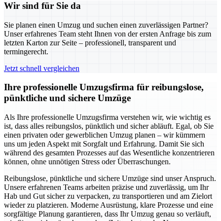
Wir sind für Sie da
Sie planen einen Umzug und suchen einen zuverlässigen Partner?
Unser erfahrenes Team steht Ihnen von der ersten Anfrage bis zum
letzten Karton zur Seite – professionell, transparent und
termingerecht.
Jetzt schnell vergleichen
Ihre professionelle Umzugsfirma für reibungslose,
pünktliche und sichere Umzüge
Als Ihre professionelle Umzugsfirma verstehen wir, wie wichtig es
ist, dass alles reibungslos, pünktlich und sicher abläuft. Egal, ob Sie
einen privaten oder gewerblichen Umzug planen – wir kümmern
uns um jeden Aspekt mit Sorgfalt und Erfahrung. Damit Sie sich
während des gesamten Prozesses auf das Wesentliche konzentrieren
können, ohne unnötigen Stress oder Überraschungen.
Reibungslose, pünktliche und sichere Umzüge sind unser Anspruch.
Unsere erfahrenen Teams arbeiten präzise und zuverlässig, um Ihr
Hab und Gut sicher zu verpacken, zu transportieren und am Zielort
wieder zu platzieren. Moderne Ausrüstung, klare Prozesse und eine
sorgfältige Planung garantieren, dass Ihr Umzug genau so verläuft,