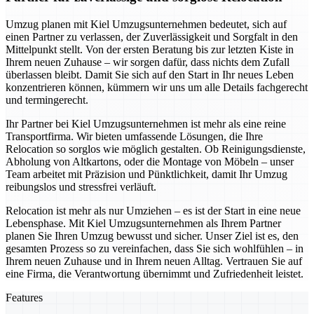
Umzug planen mit Kiel Umzugsunternehmen bedeutet, sich auf
einen Partner zu verlassen, der Zuverlässigkeit und Sorgfalt in den
Mittelpunkt stellt. Von der ersten Beratung bis zur letzten Kiste in
Ihrem neuen Zuhause – wir sorgen dafür, dass nichts dem Zufall
überlassen bleibt. Damit Sie sich auf den Start in Ihr neues Leben
konzentrieren können, kümmern wir uns um alle Details fachgerecht
und termingerecht.
Ihr Partner bei Kiel Umzugsunternehmen ist mehr als eine reine
Transportfirma. Wir bieten umfassende Lösungen, die Ihre
Relocation so sorglos wie möglich gestalten. Ob Reinigungsdienste,
Abholung von Altkartons, oder die Montage von Möbeln – unser
Team arbeitet mit Präzision und Pünktlichkeit, damit Ihr Umzug
reibungslos und stressfrei verläuft.
Relocation ist mehr als nur Umziehen – es ist der Start in eine neue
Lebensphase. Mit Kiel Umzugsunternehmen als Ihrem Partner
planen Sie Ihren Umzug bewusst und sicher. Unser Ziel ist es, den
gesamten Prozess so zu vereinfachen, dass Sie sich wohlfühlen – in
Ihrem neuen Zuhause und in Ihrem neuen Alltag. Vertrauen Sie auf
eine Firma, die Verantwortung übernimmt und Zufriedenheit leistet.
Features