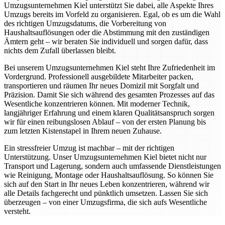
Umzugsunternehmen Kiel unterstützt Sie dabei, alle Aspekte Ihres
Umzugs bereits im Vorfeld zu organisieren. Egal, ob es um die Wahl
des richtigen Umzugsdatums, die Vorbereitung von
Haushaltsauflösungen oder die Abstimmung mit den zuständigen
Ämtern geht – wir beraten Sie individuell und sorgen dafür, dass
nichts dem Zufall überlassen bleibt.
Bei unserem Umzugsunternehmen Kiel steht Ihre Zufriedenheit im
Vordergrund. Professionell ausgebildete Mitarbeiter packen,
transportieren und räumen Ihr neues Domizil mit Sorgfalt und
Präzision. Damit Sie sich während des gesamten Prozesses auf das
Wesentliche konzentrieren können. Mit moderner Technik,
langjähriger Erfahrung und einem klaren Qualitätsanspruch sorgen
wir für einen reibungslosen Ablauf – von der ersten Planung bis
zum letzten Kistenstapel in Ihrem neuen Zuhause.
Ein stressfreier Umzug ist machbar – mit der richtigen
Unterstützung. Unser Umzugsunternehmen Kiel bietet nicht nur
Transport und Lagerung, sondern auch umfassende Dienstleistungen
wie Reinigung, Montage oder Haushaltsauflösung. So können Sie
sich auf den Start in Ihr neues Leben konzentrieren, während wir
alle Details fachgerecht und pünktlich umsetzen. Lassen Sie sich
überzeugen – von einer Umzugsfirma, die sich aufs Wesentliche
versteht.