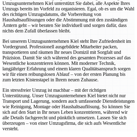
Umzugsunternehmen Kiel unterstützt Sie dabei, alle Aspekte Ihres
Umzugs bereits im Vorfeld zu organisieren. Egal, ob es um die Wahl
des richtigen Umzugsdatums, die Vorbereitung von
Haushaltsauflösungen oder die Abstimmung mit den zuständigen
Ämtern geht – wir beraten Sie individuell und sorgen dafür, dass
nichts dem Zufall überlassen bleibt.
Bei unserem Umzugsunternehmen Kiel steht Ihre Zufriedenheit im
Vordergrund. Professionell ausgebildete Mitarbeiter packen,
transportieren und räumen Ihr neues Domizil mit Sorgfalt und
Präzision. Damit Sie sich während des gesamten Prozesses auf das
Wesentliche konzentrieren können. Mit moderner Technik,
langjähriger Erfahrung und einem klaren Qualitätsanspruch sorgen
wir für einen reibungslosen Ablauf – von der ersten Planung bis
zum letzten Kistenstapel in Ihrem neuen Zuhause.
Ein stressfreier Umzug ist machbar – mit der richtigen
Unterstützung. Unser Umzugsunternehmen Kiel bietet nicht nur
Transport und Lagerung, sondern auch umfassende Dienstleistungen
wie Reinigung, Montage oder Haushaltsauflösung. So können Sie
sich auf den Start in Ihr neues Leben konzentrieren, während wir
alle Details fachgerecht und pünktlich umsetzen. Lassen Sie sich
überzeugen – von einer Umzugsfirma, die sich aufs Wesentliche
versteht.