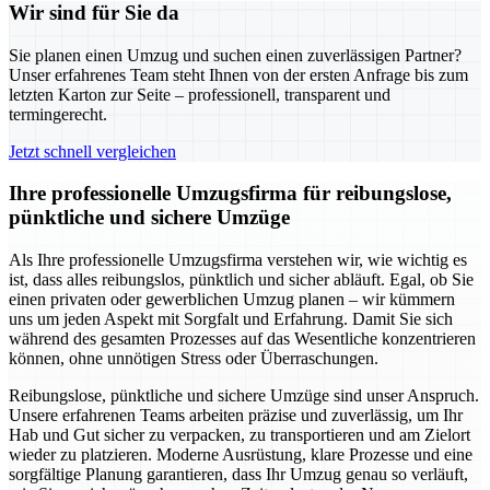
Wir sind für Sie da
Sie planen einen Umzug und suchen einen zuverlässigen Partner?
Unser erfahrenes Team steht Ihnen von der ersten Anfrage bis zum
letzten Karton zur Seite – professionell, transparent und
termingerecht.
Jetzt schnell vergleichen
Ihre professionelle Umzugsfirma für reibungslose,
pünktliche und sichere Umzüge
Als Ihre professionelle Umzugsfirma verstehen wir, wie wichtig es
ist, dass alles reibungslos, pünktlich und sicher abläuft. Egal, ob Sie
einen privaten oder gewerblichen Umzug planen – wir kümmern
uns um jeden Aspekt mit Sorgfalt und Erfahrung. Damit Sie sich
während des gesamten Prozesses auf das Wesentliche konzentrieren
können, ohne unnötigen Stress oder Überraschungen.
Reibungslose, pünktliche und sichere Umzüge sind unser Anspruch.
Unsere erfahrenen Teams arbeiten präzise und zuverlässig, um Ihr
Hab und Gut sicher zu verpacken, zu transportieren und am Zielort
wieder zu platzieren. Moderne Ausrüstung, klare Prozesse und eine
sorgfältige Planung garantieren, dass Ihr Umzug genau so verläuft,