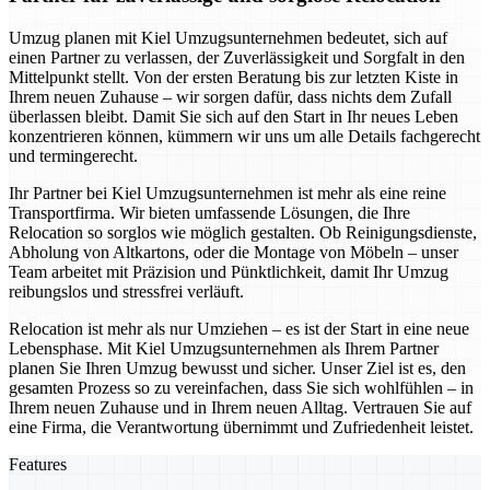
Umzug planen mit Kiel Umzugsunternehmen bedeutet, sich auf
einen Partner zu verlassen, der Zuverlässigkeit und Sorgfalt in den
Mittelpunkt stellt. Von der ersten Beratung bis zur letzten Kiste in
Ihrem neuen Zuhause – wir sorgen dafür, dass nichts dem Zufall
überlassen bleibt. Damit Sie sich auf den Start in Ihr neues Leben
konzentrieren können, kümmern wir uns um alle Details fachgerecht
und termingerecht.
Ihr Partner bei Kiel Umzugsunternehmen ist mehr als eine reine
Transportfirma. Wir bieten umfassende Lösungen, die Ihre
Relocation so sorglos wie möglich gestalten. Ob Reinigungsdienste,
Abholung von Altkartons, oder die Montage von Möbeln – unser
Team arbeitet mit Präzision und Pünktlichkeit, damit Ihr Umzug
reibungslos und stressfrei verläuft.
Relocation ist mehr als nur Umziehen – es ist der Start in eine neue
Lebensphase. Mit Kiel Umzugsunternehmen als Ihrem Partner
planen Sie Ihren Umzug bewusst und sicher. Unser Ziel ist es, den
gesamten Prozess so zu vereinfachen, dass Sie sich wohlfühlen – in
Ihrem neuen Zuhause und in Ihrem neuen Alltag. Vertrauen Sie auf
eine Firma, die Verantwortung übernimmt und Zufriedenheit leistet.
Features