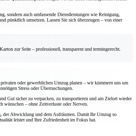
rung, sondern auch umfassende Dienstleistungen wie Reinigung,
 und pünktlich umsetzen. Lassen Sie sich überzeugen – von einer
rton zur Seite – professionell, transparent und termingerecht.
einen privaten oder gewerblichen Umzug planen – wir kümmern uns um
unnötigen Stress oder Überraschungen.
nd Gut sicher zu verpacken, zu transportieren und am Zielort wieder
sich wünschen – ohne Zeitverluste oder Nerven.
nung, der Abwicklung und dem Aufräumen. Damit Ihr Umzug so
lität leistet und Ihre Zufriedenheit im Fokus hat.