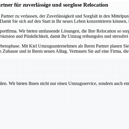
ner für zuverlässige und sorglose Relocation
ner zu verlassen, der Zuverlässigkeit und Sorgfalt in den Mittelpunkt 
. Damit Sie sich auf den Start in Ihr neues Leben konzentrieren können
sportfirma. Wir bieten umfassende Lösungen, die Ihre Relocation so so
äzision und Pünktlichkeit, damit Ihr Umzug reibungslos und stressfrei 
e Lebensphase. Mit Kiel Umzugsunternehmen als Ihrem Partner planen Si
n Zuhause und in Ihrem neuen Alltag. Vertrauen Sie auf eine Firma, di
ilen. Wir bieten Ihnen nicht nur einen Umzugsservice, sondern auch ei