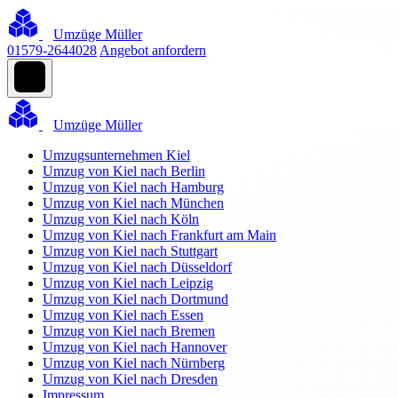
Umzüge Müller
01579-2644028
Angebot anfordern
Umzüge Müller
Umzugsunternehmen Kiel
Umzug von Kiel nach Berlin
Umzug von Kiel nach Hamburg
Umzug von Kiel nach München
Umzug von Kiel nach Köln
Umzug von Kiel nach Frankfurt am Main
Umzug von Kiel nach Stuttgart
Umzug von Kiel nach Düsseldorf
Umzug von Kiel nach Leipzig
Umzug von Kiel nach Dortmund
Umzug von Kiel nach Essen
Umzug von Kiel nach Bremen
Umzug von Kiel nach Hannover
Umzug von Kiel nach Nürnberg
Umzug von Kiel nach Dresden
Impressum