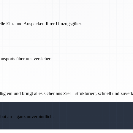
nelle Ein- und Auspacken Ihrer Umzugsgüter.
nsports über uns versichert.
g ein und bringt alles sicher ans Ziel – strukturiert, schnell und zuverl
ebot an – ganz unverbindlich.