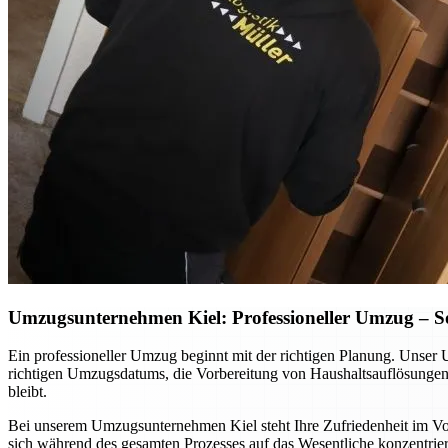
Umzugsunternehmen Kiel: Professioneller Umzug – So p
Ein professioneller Umzug beginnt mit der richtigen Planung. Unser 
richtigen Umzugsdatums, die Vorbereitung von Haushaltsauflösungen o
bleibt.
Bei unserem Umzugsunternehmen Kiel steht Ihre Zufriedenheit im Vord
sich während des gesamten Prozesses auf das Wesentliche konzentrier