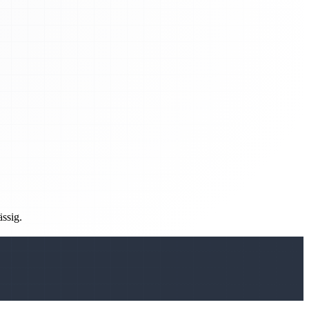
ässig.