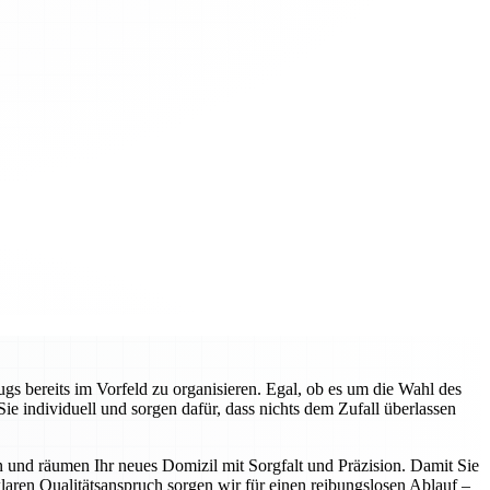
gs bereits im Vorfeld zu organisieren. Egal, ob es um die Wahl des
 individuell und sorgen dafür, dass nichts dem Zufall überlassen
n und räumen Ihr neues Domizil mit Sorgfalt und Präzision. Damit Sie
aren Qualitätsanspruch sorgen wir für einen reibungslosen Ablauf –