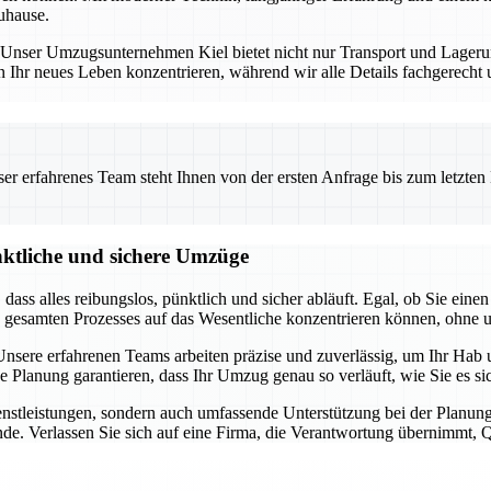
uhause.
ng. Unser Umzugsunternehmen Kiel bietet nicht nur Transport und Lage
n Ihr neues Leben konzentrieren, während wir alle Details fachgerecht
 erfahrenes Team steht Ihnen von der ersten Anfrage bis zum letzten Ka
nktliche und sichere Umzüge
t, dass alles reibungslos, pünktlich und sicher abläuft. Egal, ob Sie 
s gesamten Prozesses auf das Wesentliche konzentrieren können, ohne 
sere erfahrenen Teams arbeiten präzise und zuverlässig, um Ihr Hab u
ge Planung garantieren, dass Ihr Umzug genau so verläuft, wie Sie es 
dienstleistungen, sondern auch umfassende Unterstützung bei der Pla
de. Verlassen Sie sich auf eine Firma, die Verantwortung übernimmt, Qua