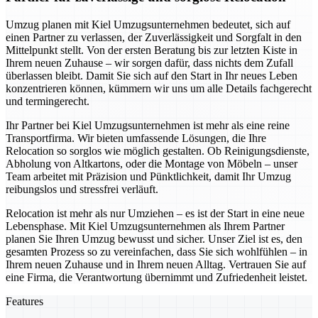
Umzug planen mit Kiel Umzugsunternehmen bedeutet, sich auf
einen Partner zu verlassen, der Zuverlässigkeit und Sorgfalt in den
Mittelpunkt stellt. Von der ersten Beratung bis zur letzten Kiste in
Ihrem neuen Zuhause – wir sorgen dafür, dass nichts dem Zufall
überlassen bleibt. Damit Sie sich auf den Start in Ihr neues Leben
konzentrieren können, kümmern wir uns um alle Details fachgerecht
und termingerecht.
Ihr Partner bei Kiel Umzugsunternehmen ist mehr als eine reine
Transportfirma. Wir bieten umfassende Lösungen, die Ihre
Relocation so sorglos wie möglich gestalten. Ob Reinigungsdienste,
Abholung von Altkartons, oder die Montage von Möbeln – unser
Team arbeitet mit Präzision und Pünktlichkeit, damit Ihr Umzug
reibungslos und stressfrei verläuft.
Relocation ist mehr als nur Umziehen – es ist der Start in eine neue
Lebensphase. Mit Kiel Umzugsunternehmen als Ihrem Partner
planen Sie Ihren Umzug bewusst und sicher. Unser Ziel ist es, den
gesamten Prozess so zu vereinfachen, dass Sie sich wohlfühlen – in
Ihrem neuen Zuhause und in Ihrem neuen Alltag. Vertrauen Sie auf
eine Firma, die Verantwortung übernimmt und Zufriedenheit leistet.
Features