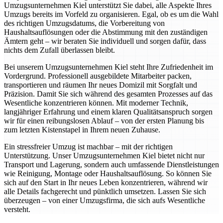
Umzugsunternehmen Kiel unterstützt Sie dabei, alle Aspekte Ihres
Umzugs bereits im Vorfeld zu organisieren. Egal, ob es um die Wahl
des richtigen Umzugsdatums, die Vorbereitung von
Haushaltsauflösungen oder die Abstimmung mit den zuständigen
Ämtern geht – wir beraten Sie individuell und sorgen dafür, dass
nichts dem Zufall überlassen bleibt.
Bei unserem Umzugsunternehmen Kiel steht Ihre Zufriedenheit im
Vordergrund. Professionell ausgebildete Mitarbeiter packen,
transportieren und räumen Ihr neues Domizil mit Sorgfalt und
Präzision. Damit Sie sich während des gesamten Prozesses auf das
Wesentliche konzentrieren können. Mit moderner Technik,
langjähriger Erfahrung und einem klaren Qualitätsanspruch sorgen
wir für einen reibungslosen Ablauf – von der ersten Planung bis
zum letzten Kistenstapel in Ihrem neuen Zuhause.
Ein stressfreier Umzug ist machbar – mit der richtigen
Unterstützung. Unser Umzugsunternehmen Kiel bietet nicht nur
Transport und Lagerung, sondern auch umfassende Dienstleistungen
wie Reinigung, Montage oder Haushaltsauflösung. So können Sie
sich auf den Start in Ihr neues Leben konzentrieren, während wir
alle Details fachgerecht und pünktlich umsetzen. Lassen Sie sich
überzeugen – von einer Umzugsfirma, die sich aufs Wesentliche
versteht.