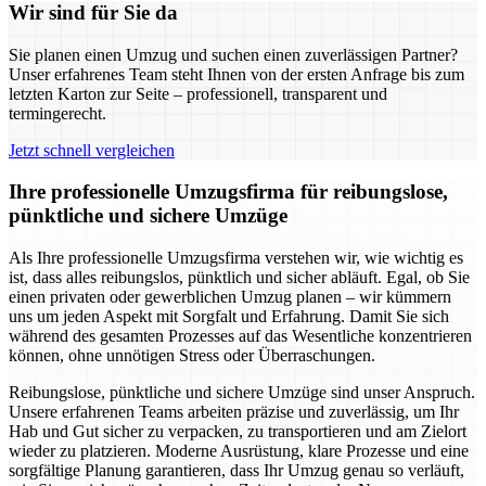
Wir sind für Sie da
Sie planen einen Umzug und suchen einen zuverlässigen Partner?
Unser erfahrenes Team steht Ihnen von der ersten Anfrage bis zum
letzten Karton zur Seite – professionell, transparent und
termingerecht.
Jetzt schnell vergleichen
Ihre professionelle Umzugsfirma für reibungslose,
pünktliche und sichere Umzüge
Als Ihre professionelle Umzugsfirma verstehen wir, wie wichtig es
ist, dass alles reibungslos, pünktlich und sicher abläuft. Egal, ob Sie
einen privaten oder gewerblichen Umzug planen – wir kümmern
uns um jeden Aspekt mit Sorgfalt und Erfahrung. Damit Sie sich
während des gesamten Prozesses auf das Wesentliche konzentrieren
können, ohne unnötigen Stress oder Überraschungen.
Reibungslose, pünktliche und sichere Umzüge sind unser Anspruch.
Unsere erfahrenen Teams arbeiten präzise und zuverlässig, um Ihr
Hab und Gut sicher zu verpacken, zu transportieren und am Zielort
wieder zu platzieren. Moderne Ausrüstung, klare Prozesse und eine
sorgfältige Planung garantieren, dass Ihr Umzug genau so verläuft,