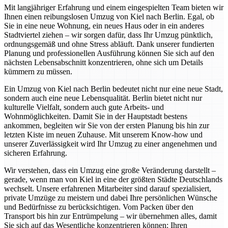
Mit langjähriger Erfahrung und einem eingespielten Team bieten wir
Ihnen einen reibungslosen Umzug von Kiel nach Berlin. Egal, ob
Sie in eine neue Wohnung, ein neues Haus oder in ein anderes
Stadtviertel ziehen – wir sorgen dafür, dass Ihr Umzug pünktlich,
ordnungsgemäß und ohne Stress abläuft. Dank unserer fundierten
Planung und professionellen Ausführung können Sie sich auf den
nächsten Lebensabschnitt konzentrieren, ohne sich um Details
kümmern zu müssen.
Ein Umzug von Kiel nach Berlin bedeutet nicht nur eine neue Stadt,
sondern auch eine neue Lebensqualität. Berlin bietet nicht nur
kulturelle Vielfalt, sondern auch gute Arbeits- und
Wohnmöglichkeiten. Damit Sie in der Hauptstadt bestens
ankommen, begleiten wir Sie von der ersten Planung bis hin zur
letzten Kiste im neuen Zuhause. Mit unserem Know-how und
unserer Zuverlässigkeit wird Ihr Umzug zu einer angenehmen und
sicheren Erfahrung.
Wir verstehen, dass ein Umzug eine große Veränderung darstellt –
gerade, wenn man von Kiel in eine der größten Städte Deutschlands
wechselt. Unsere erfahrenen Mitarbeiter sind darauf spezialisiert,
private Umzüge zu meistern und dabei Ihre persönlichen Wünsche
und Bedürfnisse zu berücksichtigen. Vom Packen über den
Transport bis hin zur Entrümpelung – wir übernehmen alles, damit
Sie sich auf das Wesentliche konzentrieren können: Ihren