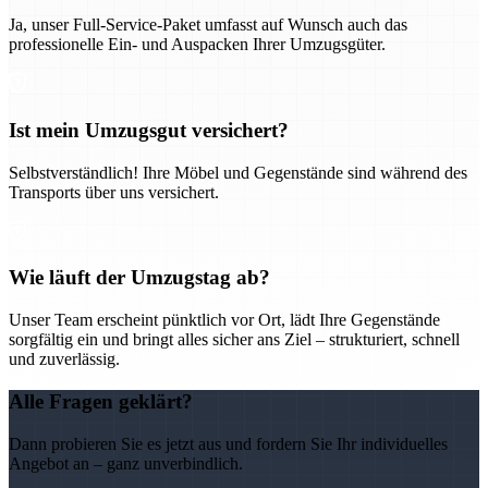
Ja, unser Full-Service-Paket umfasst auf Wunsch auch das
professionelle Ein- und Auspacken Ihrer Umzugsgüter.
Ist mein Umzugsgut versichert?
Selbstverständlich! Ihre Möbel und Gegenstände sind während des
Transports über uns versichert.
Wie läuft der Umzugstag ab?
Unser Team erscheint pünktlich vor Ort, lädt Ihre Gegenstände
sorgfältig ein und bringt alles sicher ans Ziel – strukturiert, schnell
und zuverlässig.
Alle Fragen geklärt?
Dann probieren Sie es jetzt aus und fordern Sie Ihr individuelles
Angebot an – ganz unverbindlich.