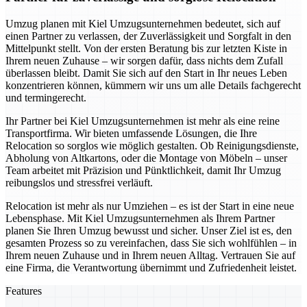
Umzug planen mit Kiel Umzugsunternehmen bedeutet, sich auf
einen Partner zu verlassen, der Zuverlässigkeit und Sorgfalt in den
Mittelpunkt stellt. Von der ersten Beratung bis zur letzten Kiste in
Ihrem neuen Zuhause – wir sorgen dafür, dass nichts dem Zufall
überlassen bleibt. Damit Sie sich auf den Start in Ihr neues Leben
konzentrieren können, kümmern wir uns um alle Details fachgerecht
und termingerecht.
Ihr Partner bei Kiel Umzugsunternehmen ist mehr als eine reine
Transportfirma. Wir bieten umfassende Lösungen, die Ihre
Relocation so sorglos wie möglich gestalten. Ob Reinigungsdienste,
Abholung von Altkartons, oder die Montage von Möbeln – unser
Team arbeitet mit Präzision und Pünktlichkeit, damit Ihr Umzug
reibungslos und stressfrei verläuft.
Relocation ist mehr als nur Umziehen – es ist der Start in eine neue
Lebensphase. Mit Kiel Umzugsunternehmen als Ihrem Partner
planen Sie Ihren Umzug bewusst und sicher. Unser Ziel ist es, den
gesamten Prozess so zu vereinfachen, dass Sie sich wohlfühlen – in
Ihrem neuen Zuhause und in Ihrem neuen Alltag. Vertrauen Sie auf
eine Firma, die Verantwortung übernimmt und Zufriedenheit leistet.
Features