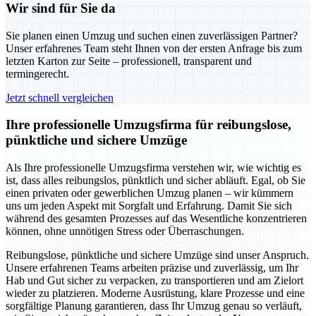
Wir sind für Sie da
Sie planen einen Umzug und suchen einen zuverlässigen Partner?
Unser erfahrenes Team steht Ihnen von der ersten Anfrage bis zum
letzten Karton zur Seite – professionell, transparent und
termingerecht.
Jetzt schnell vergleichen
Ihre professionelle Umzugsfirma für reibungslose,
pünktliche und sichere Umzüge
Als Ihre professionelle Umzugsfirma verstehen wir, wie wichtig es
ist, dass alles reibungslos, pünktlich und sicher abläuft. Egal, ob Sie
einen privaten oder gewerblichen Umzug planen – wir kümmern
uns um jeden Aspekt mit Sorgfalt und Erfahrung. Damit Sie sich
während des gesamten Prozesses auf das Wesentliche konzentrieren
können, ohne unnötigen Stress oder Überraschungen.
Reibungslose, pünktliche und sichere Umzüge sind unser Anspruch.
Unsere erfahrenen Teams arbeiten präzise und zuverlässig, um Ihr
Hab und Gut sicher zu verpacken, zu transportieren und am Zielort
wieder zu platzieren. Moderne Ausrüstung, klare Prozesse und eine
sorgfältige Planung garantieren, dass Ihr Umzug genau so verläuft,