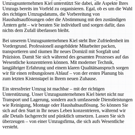
Umzugsunternehmen Kiel unterstützt Sie dabei, alle Aspekte Ihres
Umzugs bereits im Vorfeld zu organisieren. Egal, ob es um die Wahl
des richtigen Umzugsdatums, die Vorbereitung von
Haushaltsauflösungen oder die Abstimmung mit den zuständigen
Ämtern geht – wir beraten Sie individuell und sorgen dafür, dass
nichts dem Zufall überlassen bleibt.
Bei unserem Umzugsunternehmen Kiel steht Ihre Zufriedenheit im
Vordergrund. Professionell ausgebildete Mitarbeiter packen,
transportieren und räumen Ihr neues Domizil mit Sorgfalt und
Präzision. Damit Sie sich während des gesamten Prozesses auf das
Wesentliche konzentrieren können. Mit moderner Technik,
langjähriger Erfahrung und einem klaren Qualitätsanspruch sorgen
wir für einen reibungslosen Ablauf – von der ersten Planung bis
zum letzten Kistenstapel in Ihrem neuen Zuhause.
Ein stressfreier Umzug ist machbar – mit der richtigen
Unterstützung. Unser Umzugsunternehmen Kiel bietet nicht nur
Transport und Lagerung, sondern auch umfassende Dienstleistungen
wie Reinigung, Montage oder Haushaltsauflösung. So können Sie
sich auf den Start in Ihr neues Leben konzentrieren, während wir
alle Details fachgerecht und pünktlich umsetzen. Lassen Sie sich
überzeugen – von einer Umzugsfirma, die sich aufs Wesentliche
versteht.