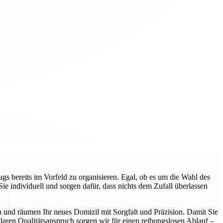
gs bereits im Vorfeld zu organisieren. Egal, ob es um die Wahl des
 individuell und sorgen dafür, dass nichts dem Zufall überlassen
n und räumen Ihr neues Domizil mit Sorgfalt und Präzision. Damit Sie
aren Qualitätsanspruch sorgen wir für einen reibungslosen Ablauf –