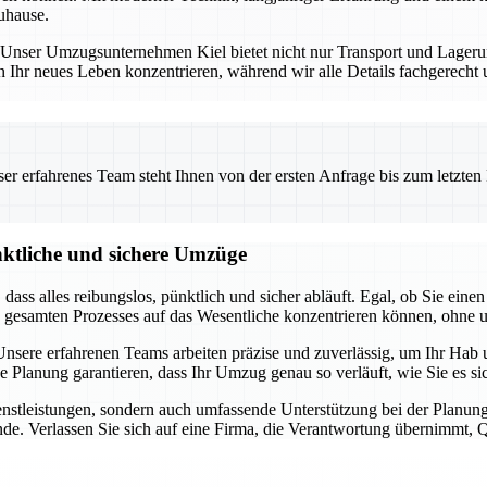
uhause.
ng. Unser Umzugsunternehmen Kiel bietet nicht nur Transport und Lage
n Ihr neues Leben konzentrieren, während wir alle Details fachgerecht
 erfahrenes Team steht Ihnen von der ersten Anfrage bis zum letzten Ka
nktliche und sichere Umzüge
t, dass alles reibungslos, pünktlich und sicher abläuft. Egal, ob Sie 
s gesamten Prozesses auf das Wesentliche konzentrieren können, ohne 
sere erfahrenen Teams arbeiten präzise und zuverlässig, um Ihr Hab u
ge Planung garantieren, dass Ihr Umzug genau so verläuft, wie Sie es 
dienstleistungen, sondern auch umfassende Unterstützung bei der Pla
de. Verlassen Sie sich auf eine Firma, die Verantwortung übernimmt, Qua