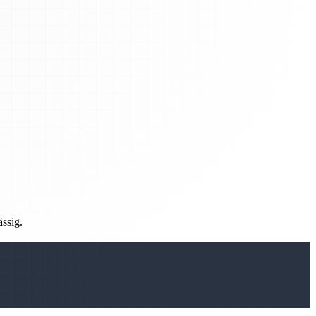
ässig.