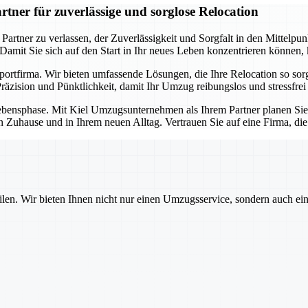
ner für zuverlässige und sorglose Relocation
ner zu verlassen, der Zuverlässigkeit und Sorgfalt in den Mittelpunkt 
. Damit Sie sich auf den Start in Ihr neues Leben konzentrieren können
sportfirma. Wir bieten umfassende Lösungen, die Ihre Relocation so so
äzision und Pünktlichkeit, damit Ihr Umzug reibungslos und stressfrei 
e Lebensphase. Mit Kiel Umzugsunternehmen als Ihrem Partner planen Si
n Zuhause und in Ihrem neuen Alltag. Vertrauen Sie auf eine Firma, di
ilen. Wir bieten Ihnen nicht nur einen Umzugsservice, sondern auch ei