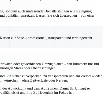
rung, sondern auch umfassende Dienstleistungen wie Reinigung,
 und pünktlich umsetzen. Lassen Sie sich überzeugen – von einer
rton zur Seite – professionell, transparent und termingerecht.
einen privaten oder gewerblichen Umzug planen – wir kümmern uns um
unnötigen Stress oder Überraschungen.
nd Gut sicher zu verpacken, zu transportieren und am Zielort wieder
sich wünschen – ohne Zeitverluste oder Nerven.
nung, der Abwicklung und dem Aufräumen. Damit Ihr Umzug so
lität leistet und Ihre Zufriedenheit im Fokus hat.