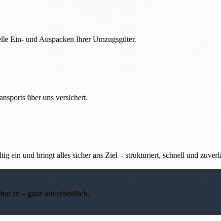
nelle Ein- und Auspacken Ihrer Umzugsgüter.
nsports über uns versichert.
g ein und bringt alles sicher ans Ziel – strukturiert, schnell und zuverl
ebot an – ganz unverbindlich.