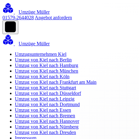
Umzüge Müller
01579-2644028
Angebot anfordern
Umzüge Müller
Umzugsunternehmen Kiel
Umzug von Kiel nach Berlin
Umzug von Kiel nach Hamburg
Umzug von Kiel nach München
Umzug von Kiel nach Köln
Umzug von Kiel nach Frankfurt am Main
Umzug von Kiel nach Stuttgart
Umzug von Kiel nach Düsseldorf
Umzug von Kiel nach Leipzig
Umzug von Kiel nach Dortmund
Umzug von Kiel nach Essen
Umzug von Kiel nach Bremen
Umzug von Kiel nach Hannover
Umzug von Kiel nach Nürnberg
Umzug von Kiel nach Dresden
Impressum