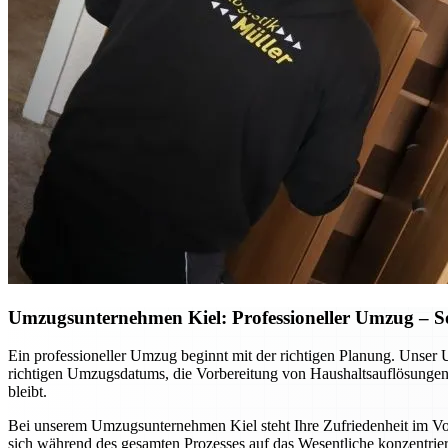
Umzugsunternehmen Kiel: Professioneller Umzug – So p
Ein professioneller Umzug beginnt mit der richtigen Planung. Unser 
richtigen Umzugsdatums, die Vorbereitung von Haushaltsauflösungen o
bleibt.
Bei unserem Umzugsunternehmen Kiel steht Ihre Zufriedenheit im Vord
sich während des gesamten Prozesses auf das Wesentliche konzentrier