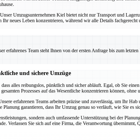
uhause.
ng. Unser Umzugsunternehmen Kiel bietet nicht nur Transport und Lage
n Ihr neues Leben konzentrieren, während wir alle Details fachgerecht
 erfahrenes Team steht Ihnen von der ersten Anfrage bis zum letzten Ka
nktliche und sichere Umzüge
t, dass alles reibungslos, pünktlich und sicher abläuft. Egal, ob Sie 
s gesamten Prozesses auf das Wesentliche konzentrieren können, ohne 
sere erfahrenen Teams arbeiten präzise und zuverlässig, um Ihr Hab u
ge Planung garantieren, dass Ihr Umzug genau so verläuft, wie Sie es 
dienstleistungen, sondern auch umfassende Unterstützung bei der Pla
de. Verlassen Sie sich auf eine Firma, die Verantwortung übernimmt, Qua