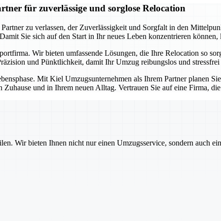
ner für zuverlässige und sorglose Relocation
ner zu verlassen, der Zuverlässigkeit und Sorgfalt in den Mittelpunkt 
. Damit Sie sich auf den Start in Ihr neues Leben konzentrieren können
sportfirma. Wir bieten umfassende Lösungen, die Ihre Relocation so so
äzision und Pünktlichkeit, damit Ihr Umzug reibungslos und stressfrei 
e Lebensphase. Mit Kiel Umzugsunternehmen als Ihrem Partner planen Si
n Zuhause und in Ihrem neuen Alltag. Vertrauen Sie auf eine Firma, di
ilen. Wir bieten Ihnen nicht nur einen Umzugsservice, sondern auch ei