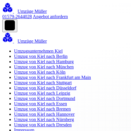
Umzüge Müller
01579-2644028
Angebot anfordern
Umzüge Müller
Umzugsunternehmen Kiel
Umzug von Kiel nach Berlin
Umzug von Kiel nach Hamburg
Umzug von Kiel nach München
Umzug von Kiel nach Köln
Umzug von Kiel nach Frankfurt am Main
Umzug von Kiel nach Stuttgart
Umzug von Kiel nach Düsseldorf
Umzug von Kiel nach Leipzig
Umzug von Kiel nach Dortmund
Umzug von Kiel nach Essen
Umzug von Kiel nach Bremen
Umzug von Kiel nach Hannover
Umzug von Kiel nach Nürnberg
Umzug von Kiel nach Dresden
Impressum