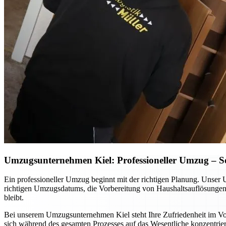
Umzugsunternehmen Kiel: Professioneller Umzug – So p
Ein professioneller Umzug beginnt mit der richtigen Planung. Unser 
richtigen Umzugsdatums, die Vorbereitung von Haushaltsauflösungen o
bleibt.
Bei unserem Umzugsunternehmen Kiel steht Ihre Zufriedenheit im Vord
sich während des gesamten Prozesses auf das Wesentliche konzentrier