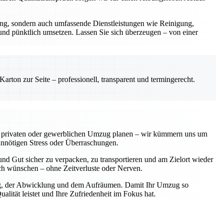
rung, sondern auch umfassende Dienstleistungen wie Reinigung,
 und pünktlich umsetzen. Lassen Sie sich überzeugen – von einer
rton zur Seite – professionell, transparent und termingerecht.
einen privaten oder gewerblichen Umzug planen – wir kümmern uns um
unnötigen Stress oder Überraschungen.
nd Gut sicher zu verpacken, zu transportieren und am Zielort wieder
sich wünschen – ohne Zeitverluste oder Nerven.
nung, der Abwicklung und dem Aufräumen. Damit Ihr Umzug so
lität leistet und Ihre Zufriedenheit im Fokus hat.