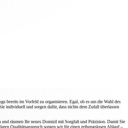
gs bereits im Vorfeld zu organisieren. Egal, ob es um die Wahl des
 individuell und sorgen dafür, dass nichts dem Zufall überlassen
n und räumen Ihr neues Domizil mit Sorgfalt und Präzision. Damit Sie
aren Qualitätsanspruch sorgen wir für einen reibungslosen Ablauf –