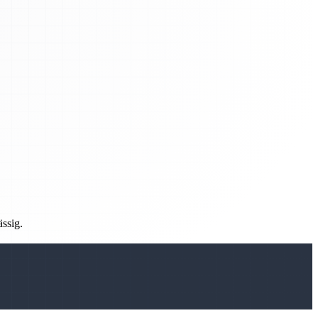
ässig.