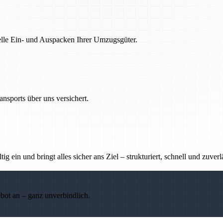
nelle Ein- und Auspacken Ihrer Umzugsgüter.
nsports über uns versichert.
g ein und bringt alles sicher ans Ziel – strukturiert, schnell und zuverl
ebot an – ganz unverbindlich.