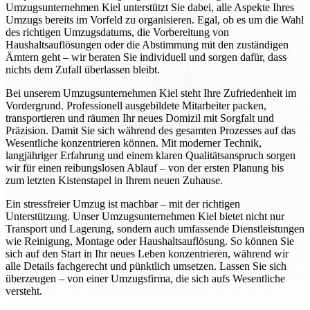
Umzugsunternehmen Kiel unterstützt Sie dabei, alle Aspekte Ihres
Umzugs bereits im Vorfeld zu organisieren. Egal, ob es um die Wahl
des richtigen Umzugsdatums, die Vorbereitung von
Haushaltsauflösungen oder die Abstimmung mit den zuständigen
Ämtern geht – wir beraten Sie individuell und sorgen dafür, dass
nichts dem Zufall überlassen bleibt.
Bei unserem Umzugsunternehmen Kiel steht Ihre Zufriedenheit im
Vordergrund. Professionell ausgebildete Mitarbeiter packen,
transportieren und räumen Ihr neues Domizil mit Sorgfalt und
Präzision. Damit Sie sich während des gesamten Prozesses auf das
Wesentliche konzentrieren können. Mit moderner Technik,
langjähriger Erfahrung und einem klaren Qualitätsanspruch sorgen
wir für einen reibungslosen Ablauf – von der ersten Planung bis
zum letzten Kistenstapel in Ihrem neuen Zuhause.
Ein stressfreier Umzug ist machbar – mit der richtigen
Unterstützung. Unser Umzugsunternehmen Kiel bietet nicht nur
Transport und Lagerung, sondern auch umfassende Dienstleistungen
wie Reinigung, Montage oder Haushaltsauflösung. So können Sie
sich auf den Start in Ihr neues Leben konzentrieren, während wir
alle Details fachgerecht und pünktlich umsetzen. Lassen Sie sich
überzeugen – von einer Umzugsfirma, die sich aufs Wesentliche
versteht.