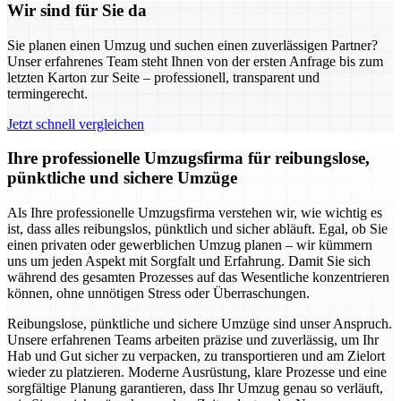
Wir sind für Sie da
Sie planen einen Umzug und suchen einen zuverlässigen Partner?
Unser erfahrenes Team steht Ihnen von der ersten Anfrage bis zum
letzten Karton zur Seite – professionell, transparent und
termingerecht.
Jetzt schnell vergleichen
Ihre professionelle Umzugsfirma für reibungslose,
pünktliche und sichere Umzüge
Als Ihre professionelle Umzugsfirma verstehen wir, wie wichtig es
ist, dass alles reibungslos, pünktlich und sicher abläuft. Egal, ob Sie
einen privaten oder gewerblichen Umzug planen – wir kümmern
uns um jeden Aspekt mit Sorgfalt und Erfahrung. Damit Sie sich
während des gesamten Prozesses auf das Wesentliche konzentrieren
können, ohne unnötigen Stress oder Überraschungen.
Reibungslose, pünktliche und sichere Umzüge sind unser Anspruch.
Unsere erfahrenen Teams arbeiten präzise und zuverlässig, um Ihr
Hab und Gut sicher zu verpacken, zu transportieren und am Zielort
wieder zu platzieren. Moderne Ausrüstung, klare Prozesse und eine
sorgfältige Planung garantieren, dass Ihr Umzug genau so verläuft,