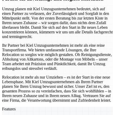
Umzug planen mit Kiel Umzugsunternehmen bedeutet, sich auf
einen Partner zu verlassen, der Zuverlässigkeit und Sorgfalt in den
Mittelpunkt stellt. Von der ersten Beratung bis zur letzten Kiste in
Ihrem neuen Zuhause – wir sorgen dafür, dass nichts dem Zufall
überlassen bleibt. Damit Sie sich auf den Start in Ihr neues Leben
konzentrieren können, kümmern wir uns um alle Details fachgerecht
und termingerecht.
Ihr Partner bei Kiel Umzugsunternehmen ist mehr als eine reine
Transportfirma. Wir bieten umfassende Lösungen, die Ihre
Relocation so sorglos wie möglich gestalten. Ob Reinigungsdienste,
Abholung von Altkartons, oder die Montage von Möbeln – unser
Team arbeitet mit Präzision und Pünktlichkeit, damit Ihr Umzug
reibungslos und stressfrei verläuft.
Relocation ist mehr als nur Umziehen – es ist der Start in eine neue
Lebensphase. Mit Kiel Umzugsunternehmen als Ihrem Partner
planen Sie Ihren Umzug bewusst und sicher. Unser Ziel ist es, den
gesamten Prozess so zu vereinfachen, dass Sie sich wohlfühlen – in
Ihrem neuen Zuhause und in Ihrem neuen Alltag. Vertrauen Sie auf
eine Firma, die Verantwortung übernimmt und Zufriedenheit leistet.
Features