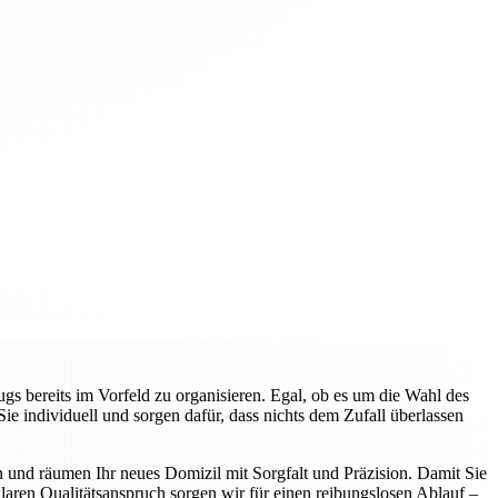
gs bereits im Vorfeld zu organisieren. Egal, ob es um die Wahl des
 individuell und sorgen dafür, dass nichts dem Zufall überlassen
n und räumen Ihr neues Domizil mit Sorgfalt und Präzision. Damit Sie
aren Qualitätsanspruch sorgen wir für einen reibungslosen Ablauf –