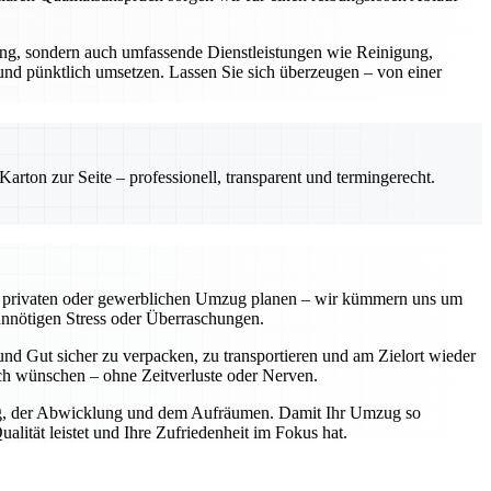
rung, sondern auch umfassende Dienstleistungen wie Reinigung,
 und pünktlich umsetzen. Lassen Sie sich überzeugen – von einer
rton zur Seite – professionell, transparent und termingerecht.
einen privaten oder gewerblichen Umzug planen – wir kümmern uns um
unnötigen Stress oder Überraschungen.
nd Gut sicher zu verpacken, zu transportieren und am Zielort wieder
sich wünschen – ohne Zeitverluste oder Nerven.
nung, der Abwicklung und dem Aufräumen. Damit Ihr Umzug so
lität leistet und Ihre Zufriedenheit im Fokus hat.