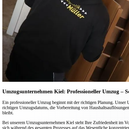
Umzugsunternehmen Kiel: Professioneller Umzug – So p
Ein professioneller Umzug beginnt mit der richtigen Planung. Unser 
richtigen Umzugsdatums, die Vorbereitung von Haushaltsauflösungen o
bleibt.
Bei unserem Umzugsunternehmen Kiel steht Ihre Zufriedenheit im Vord
sich während des gesamten Prozesses auf das Wesentliche konzentrier