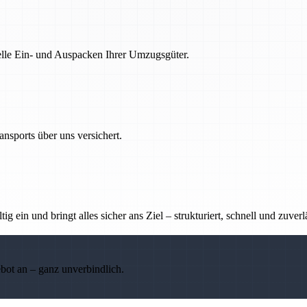
nelle Ein- und Auspacken Ihrer Umzugsgüter.
nsports über uns versichert.
g ein und bringt alles sicher ans Ziel – strukturiert, schnell und zuverl
ebot an – ganz unverbindlich.