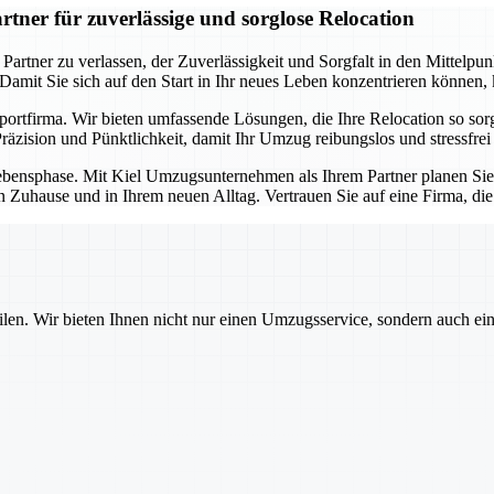
ner für zuverlässige und sorglose Relocation
ner zu verlassen, der Zuverlässigkeit und Sorgfalt in den Mittelpunkt 
. Damit Sie sich auf den Start in Ihr neues Leben konzentrieren können
sportfirma. Wir bieten umfassende Lösungen, die Ihre Relocation so so
äzision und Pünktlichkeit, damit Ihr Umzug reibungslos und stressfrei 
e Lebensphase. Mit Kiel Umzugsunternehmen als Ihrem Partner planen Si
n Zuhause und in Ihrem neuen Alltag. Vertrauen Sie auf eine Firma, di
ilen. Wir bieten Ihnen nicht nur einen Umzugsservice, sondern auch ei