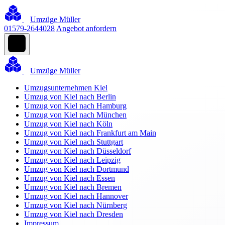
Umzüge Müller
01579-2644028
Angebot anfordern
Umzüge Müller
Umzugsunternehmen Kiel
Umzug von Kiel nach Berlin
Umzug von Kiel nach Hamburg
Umzug von Kiel nach München
Umzug von Kiel nach Köln
Umzug von Kiel nach Frankfurt am Main
Umzug von Kiel nach Stuttgart
Umzug von Kiel nach Düsseldorf
Umzug von Kiel nach Leipzig
Umzug von Kiel nach Dortmund
Umzug von Kiel nach Essen
Umzug von Kiel nach Bremen
Umzug von Kiel nach Hannover
Umzug von Kiel nach Nürnberg
Umzug von Kiel nach Dresden
Impressum