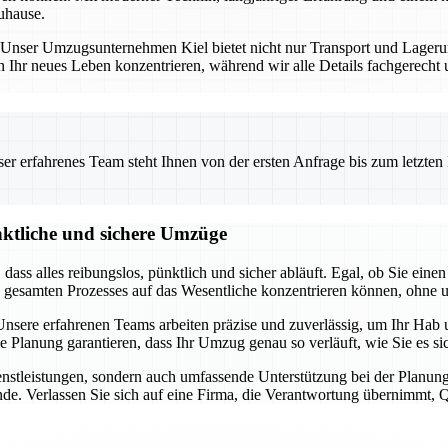
uhause.
ng. Unser Umzugsunternehmen Kiel bietet nicht nur Transport und Lage
n Ihr neues Leben konzentrieren, während wir alle Details fachgerecht
 erfahrenes Team steht Ihnen von der ersten Anfrage bis zum letzten Ka
nktliche und sichere Umzüge
t, dass alles reibungslos, pünktlich und sicher abläuft. Egal, ob Sie 
s gesamten Prozesses auf das Wesentliche konzentrieren können, ohne 
sere erfahrenen Teams arbeiten präzise und zuverlässig, um Ihr Hab u
ge Planung garantieren, dass Ihr Umzug genau so verläuft, wie Sie es 
dienstleistungen, sondern auch umfassende Unterstützung bei der Pla
de. Verlassen Sie sich auf eine Firma, die Verantwortung übernimmt, Qua