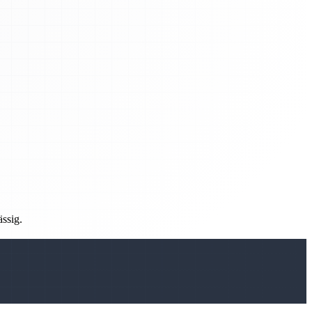
ässig.