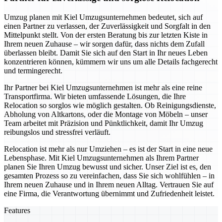
Umzug planen mit Kiel Umzugsunternehmen bedeutet, sich auf
einen Partner zu verlassen, der Zuverlässigkeit und Sorgfalt in den
Mittelpunkt stellt. Von der ersten Beratung bis zur letzten Kiste in
Ihrem neuen Zuhause – wir sorgen dafür, dass nichts dem Zufall
überlassen bleibt. Damit Sie sich auf den Start in Ihr neues Leben
konzentrieren können, kümmern wir uns um alle Details fachgerecht
und termingerecht.
Ihr Partner bei Kiel Umzugsunternehmen ist mehr als eine reine
Transportfirma. Wir bieten umfassende Lösungen, die Ihre
Relocation so sorglos wie möglich gestalten. Ob Reinigungsdienste,
Abholung von Altkartons, oder die Montage von Möbeln – unser
Team arbeitet mit Präzision und Pünktlichkeit, damit Ihr Umzug
reibungslos und stressfrei verläuft.
Relocation ist mehr als nur Umziehen – es ist der Start in eine neue
Lebensphase. Mit Kiel Umzugsunternehmen als Ihrem Partner
planen Sie Ihren Umzug bewusst und sicher. Unser Ziel ist es, den
gesamten Prozess so zu vereinfachen, dass Sie sich wohlfühlen – in
Ihrem neuen Zuhause und in Ihrem neuen Alltag. Vertrauen Sie auf
eine Firma, die Verantwortung übernimmt und Zufriedenheit leistet.
Features