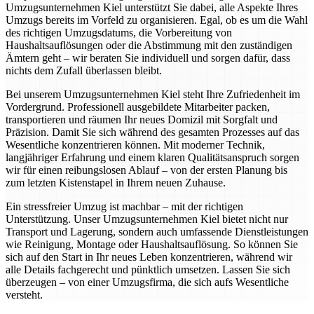
Umzugsunternehmen Kiel unterstützt Sie dabei, alle Aspekte Ihres
Umzugs bereits im Vorfeld zu organisieren. Egal, ob es um die Wahl
des richtigen Umzugsdatums, die Vorbereitung von
Haushaltsauflösungen oder die Abstimmung mit den zuständigen
Ämtern geht – wir beraten Sie individuell und sorgen dafür, dass
nichts dem Zufall überlassen bleibt.
Bei unserem Umzugsunternehmen Kiel steht Ihre Zufriedenheit im
Vordergrund. Professionell ausgebildete Mitarbeiter packen,
transportieren und räumen Ihr neues Domizil mit Sorgfalt und
Präzision. Damit Sie sich während des gesamten Prozesses auf das
Wesentliche konzentrieren können. Mit moderner Technik,
langjähriger Erfahrung und einem klaren Qualitätsanspruch sorgen
wir für einen reibungslosen Ablauf – von der ersten Planung bis
zum letzten Kistenstapel in Ihrem neuen Zuhause.
Ein stressfreier Umzug ist machbar – mit der richtigen
Unterstützung. Unser Umzugsunternehmen Kiel bietet nicht nur
Transport und Lagerung, sondern auch umfassende Dienstleistungen
wie Reinigung, Montage oder Haushaltsauflösung. So können Sie
sich auf den Start in Ihr neues Leben konzentrieren, während wir
alle Details fachgerecht und pünktlich umsetzen. Lassen Sie sich
überzeugen – von einer Umzugsfirma, die sich aufs Wesentliche
versteht.