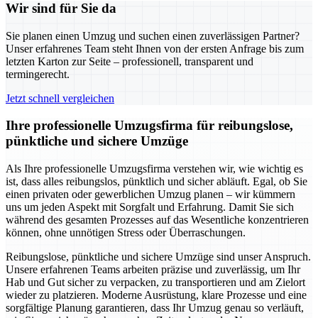
Wir sind für Sie da
Sie planen einen Umzug und suchen einen zuverlässigen Partner?
Unser erfahrenes Team steht Ihnen von der ersten Anfrage bis zum
letzten Karton zur Seite – professionell, transparent und
termingerecht.
Jetzt schnell vergleichen
Ihre professionelle Umzugsfirma für reibungslose,
pünktliche und sichere Umzüge
Als Ihre professionelle Umzugsfirma verstehen wir, wie wichtig es
ist, dass alles reibungslos, pünktlich und sicher abläuft. Egal, ob Sie
einen privaten oder gewerblichen Umzug planen – wir kümmern
uns um jeden Aspekt mit Sorgfalt und Erfahrung. Damit Sie sich
während des gesamten Prozesses auf das Wesentliche konzentrieren
können, ohne unnötigen Stress oder Überraschungen.
Reibungslose, pünktliche und sichere Umzüge sind unser Anspruch.
Unsere erfahrenen Teams arbeiten präzise und zuverlässig, um Ihr
Hab und Gut sicher zu verpacken, zu transportieren und am Zielort
wieder zu platzieren. Moderne Ausrüstung, klare Prozesse und eine
sorgfältige Planung garantieren, dass Ihr Umzug genau so verläuft,