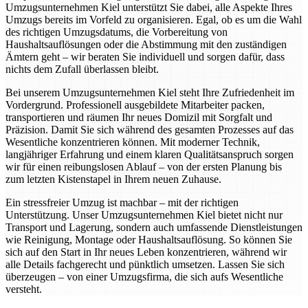
Umzugsunternehmen Kiel unterstützt Sie dabei, alle Aspekte Ihres
Umzugs bereits im Vorfeld zu organisieren. Egal, ob es um die Wahl
des richtigen Umzugsdatums, die Vorbereitung von
Haushaltsauflösungen oder die Abstimmung mit den zuständigen
Ämtern geht – wir beraten Sie individuell und sorgen dafür, dass
nichts dem Zufall überlassen bleibt.
Bei unserem Umzugsunternehmen Kiel steht Ihre Zufriedenheit im
Vordergrund. Professionell ausgebildete Mitarbeiter packen,
transportieren und räumen Ihr neues Domizil mit Sorgfalt und
Präzision. Damit Sie sich während des gesamten Prozesses auf das
Wesentliche konzentrieren können. Mit moderner Technik,
langjähriger Erfahrung und einem klaren Qualitätsanspruch sorgen
wir für einen reibungslosen Ablauf – von der ersten Planung bis
zum letzten Kistenstapel in Ihrem neuen Zuhause.
Ein stressfreier Umzug ist machbar – mit der richtigen
Unterstützung. Unser Umzugsunternehmen Kiel bietet nicht nur
Transport und Lagerung, sondern auch umfassende Dienstleistungen
wie Reinigung, Montage oder Haushaltsauflösung. So können Sie
sich auf den Start in Ihr neues Leben konzentrieren, während wir
alle Details fachgerecht und pünktlich umsetzen. Lassen Sie sich
überzeugen – von einer Umzugsfirma, die sich aufs Wesentliche
versteht.