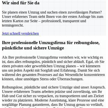
Wir sind für Sie da
Sie planen einen Umzug und suchen einen zuverlässigen Partner?
Unser erfahrenes Team steht Ihnen von der ersten Anfrage bis zum
letzten Karton zur Seite – professionell, transparent und
termingerecht.
Jetzt schnell vergleichen
Ihre professionelle Umzugsfirma für reibungslose,
pünktliche und sichere Umzüge
Als Ihre professionelle Umzugsfirma verstehen wir, wie wichtig es
ist, dass alles reibungslos, pünktlich und sicher abläuft. Egal, ob Sie
einen privaten oder gewerblichen Umzug planen – wir kümmern
uns um jeden Aspekt mit Sorgfalt und Erfahrung. Damit Sie sich
während des gesamten Prozesses auf das Wesentliche konzentrieren
können, ohne unnötigen Stress oder Überraschungen.
Reibungslose, pünktliche und sichere Umzüge sind unser Anspruch.
Unsere erfahrenen Teams arbeiten präzise und zuverlässig, um Ihr
Hab und Gut sicher zu verpacken, zu transportieren und am Zielort
wieder zu platzieren. Moderne Ausrüstung, klare Prozesse und eine
sorgfältige Planung garantieren, dass Ihr Umzug genau so verläuft,