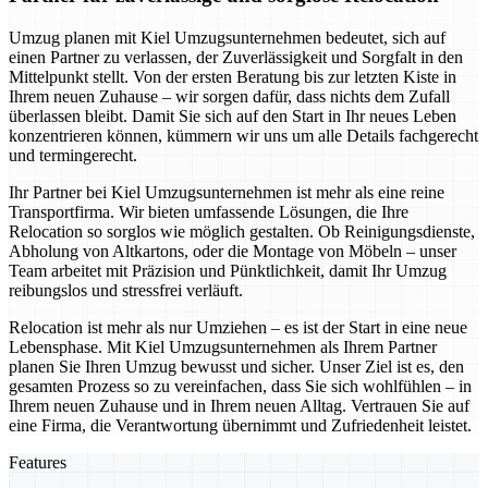
Umzug planen mit Kiel Umzugsunternehmen bedeutet, sich auf
einen Partner zu verlassen, der Zuverlässigkeit und Sorgfalt in den
Mittelpunkt stellt. Von der ersten Beratung bis zur letzten Kiste in
Ihrem neuen Zuhause – wir sorgen dafür, dass nichts dem Zufall
überlassen bleibt. Damit Sie sich auf den Start in Ihr neues Leben
konzentrieren können, kümmern wir uns um alle Details fachgerecht
und termingerecht.
Ihr Partner bei Kiel Umzugsunternehmen ist mehr als eine reine
Transportfirma. Wir bieten umfassende Lösungen, die Ihre
Relocation so sorglos wie möglich gestalten. Ob Reinigungsdienste,
Abholung von Altkartons, oder die Montage von Möbeln – unser
Team arbeitet mit Präzision und Pünktlichkeit, damit Ihr Umzug
reibungslos und stressfrei verläuft.
Relocation ist mehr als nur Umziehen – es ist der Start in eine neue
Lebensphase. Mit Kiel Umzugsunternehmen als Ihrem Partner
planen Sie Ihren Umzug bewusst und sicher. Unser Ziel ist es, den
gesamten Prozess so zu vereinfachen, dass Sie sich wohlfühlen – in
Ihrem neuen Zuhause und in Ihrem neuen Alltag. Vertrauen Sie auf
eine Firma, die Verantwortung übernimmt und Zufriedenheit leistet.
Features