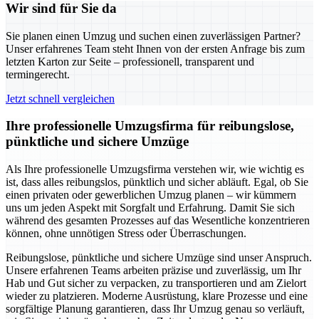
Wir sind für Sie da
Sie planen einen Umzug und suchen einen zuverlässigen Partner?
Unser erfahrenes Team steht Ihnen von der ersten Anfrage bis zum
letzten Karton zur Seite – professionell, transparent und
termingerecht.
Jetzt schnell vergleichen
Ihre professionelle Umzugsfirma für reibungslose,
pünktliche und sichere Umzüge
Als Ihre professionelle Umzugsfirma verstehen wir, wie wichtig es
ist, dass alles reibungslos, pünktlich und sicher abläuft. Egal, ob Sie
einen privaten oder gewerblichen Umzug planen – wir kümmern
uns um jeden Aspekt mit Sorgfalt und Erfahrung. Damit Sie sich
während des gesamten Prozesses auf das Wesentliche konzentrieren
können, ohne unnötigen Stress oder Überraschungen.
Reibungslose, pünktliche und sichere Umzüge sind unser Anspruch.
Unsere erfahrenen Teams arbeiten präzise und zuverlässig, um Ihr
Hab und Gut sicher zu verpacken, zu transportieren und am Zielort
wieder zu platzieren. Moderne Ausrüstung, klare Prozesse und eine
sorgfältige Planung garantieren, dass Ihr Umzug genau so verläuft,