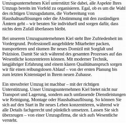
Umzugsunternehmen Kiel unterstützt Sie dabei, alle Aspekte Ihres
Umzugs bereits im Vorfeld zu organisieren. Egal, ob es um die Wahl
des richtigen Umzugsdatums, die Vorbereitung von
Haushaltsauflösungen oder die Abstimmung mit den zuständigen
Ämtern geht – wir beraten Sie individuell und sorgen dafür, dass
nichts dem Zufall überlassen bleibt.
Bei unserem Umzugsunternehmen Kiel steht Ihre Zufriedenheit im
Vordergrund. Professionell ausgebildete Mitarbeiter packen,
transportieren und räumen Ihr neues Domizil mit Sorgfalt und
Präzision. Damit Sie sich während des gesamten Prozesses auf das
Wesentliche konzentrieren können. Mit moderner Technik,
langjähriger Erfahrung und einem klaren Qualitätsanspruch sorgen
wir für einen reibungslosen Ablauf – von der ersten Planung bis
zum letzten Kistenstapel in Ihrem neuen Zuhause.
Ein stressfreier Umzug ist machbar – mit der richtigen
Unterstützung. Unser Umzugsunternehmen Kiel bietet nicht nur
Transport und Lagerung, sondern auch umfassende Dienstleistungen
wie Reinigung, Montage oder Haushaltsauflösung. So können Sie
sich auf den Start in Ihr neues Leben konzentrieren, während wir
alle Details fachgerecht und pünktlich umsetzen. Lassen Sie sich
überzeugen – von einer Umzugsfirma, die sich aufs Wesentliche
versteht.