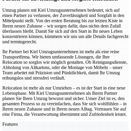
Umzug planen mit Kiel Umzugsunternehmen bedeutet, sich auf
einen Partner zu verlassen, der Zuverlässigkeit und Sorgfalt in den
Mittelpunkt stellt. Von der ersten Beratung bis zur letzten Kiste in
Ihrem neuen Zuhause – wir sorgen dafür, dass nichts dem Zufall
überlassen bleibt. Damit Sie sich auf den Start in Ihr neues Leben
konzentrieren können, kümmern wir uns um alle Details fachgerecht
und termingerecht.
Ihr Partner bei Kiel Umzugsunternehmen ist mehr als eine reine
Transportfirma. Wir bieten umfassende Lösungen, die Ihre
Relocation so sorglos wie möglich gestalten. Ob Reinigungsdienste,
Abholung von Altkartons, oder die Montage von Möbeln – unser
Team arbeitet mit Präzision und Pünktlichkeit, damit Ihr Umzug
reibungslos und stressfrei verläuft.
Relocation ist mehr als nur Umziehen – es ist der Start in eine neue
Lebensphase. Mit Kiel Umzugsunternehmen als Ihrem Partner
planen Sie Ihren Umzug bewusst und sicher. Unser Ziel ist es, den
gesamten Prozess so zu vereinfachen, dass Sie sich wohlfühlen – in
Ihrem neuen Zuhause und in Ihrem neuen Alltag. Vertrauen Sie auf
eine Firma, die Verantwortung übernimmt und Zufriedenheit leistet.
Features