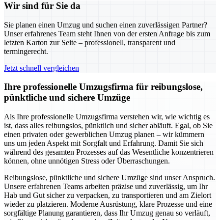
Wir sind für Sie da
Sie planen einen Umzug und suchen einen zuverlässigen Partner?
Unser erfahrenes Team steht Ihnen von der ersten Anfrage bis zum
letzten Karton zur Seite – professionell, transparent und
termingerecht.
Jetzt schnell vergleichen
Ihre professionelle Umzugsfirma für reibungslose,
pünktliche und sichere Umzüge
Als Ihre professionelle Umzugsfirma verstehen wir, wie wichtig es
ist, dass alles reibungslos, pünktlich und sicher abläuft. Egal, ob Sie
einen privaten oder gewerblichen Umzug planen – wir kümmern
uns um jeden Aspekt mit Sorgfalt und Erfahrung. Damit Sie sich
während des gesamten Prozesses auf das Wesentliche konzentrieren
können, ohne unnötigen Stress oder Überraschungen.
Reibungslose, pünktliche und sichere Umzüge sind unser Anspruch.
Unsere erfahrenen Teams arbeiten präzise und zuverlässig, um Ihr
Hab und Gut sicher zu verpacken, zu transportieren und am Zielort
wieder zu platzieren. Moderne Ausrüstung, klare Prozesse und eine
sorgfältige Planung garantieren, dass Ihr Umzug genau so verläuft,