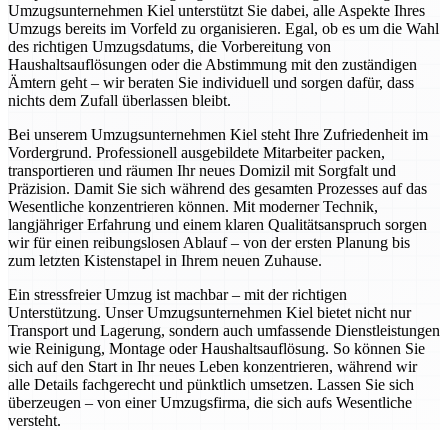
Umzugsunternehmen Kiel unterstützt Sie dabei, alle Aspekte Ihres
Umzugs bereits im Vorfeld zu organisieren. Egal, ob es um die Wahl
des richtigen Umzugsdatums, die Vorbereitung von
Haushaltsauflösungen oder die Abstimmung mit den zuständigen
Ämtern geht – wir beraten Sie individuell und sorgen dafür, dass
nichts dem Zufall überlassen bleibt.
Bei unserem Umzugsunternehmen Kiel steht Ihre Zufriedenheit im
Vordergrund. Professionell ausgebildete Mitarbeiter packen,
transportieren und räumen Ihr neues Domizil mit Sorgfalt und
Präzision. Damit Sie sich während des gesamten Prozesses auf das
Wesentliche konzentrieren können. Mit moderner Technik,
langjähriger Erfahrung und einem klaren Qualitätsanspruch sorgen
wir für einen reibungslosen Ablauf – von der ersten Planung bis
zum letzten Kistenstapel in Ihrem neuen Zuhause.
Ein stressfreier Umzug ist machbar – mit der richtigen
Unterstützung. Unser Umzugsunternehmen Kiel bietet nicht nur
Transport und Lagerung, sondern auch umfassende Dienstleistungen
wie Reinigung, Montage oder Haushaltsauflösung. So können Sie
sich auf den Start in Ihr neues Leben konzentrieren, während wir
alle Details fachgerecht und pünktlich umsetzen. Lassen Sie sich
überzeugen – von einer Umzugsfirma, die sich aufs Wesentliche
versteht.