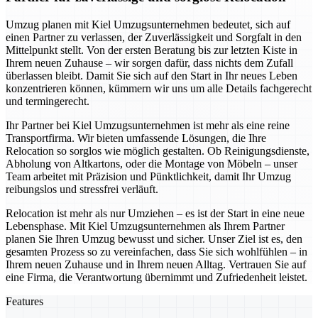
Umzug planen mit Kiel Umzugsunternehmen bedeutet, sich auf
einen Partner zu verlassen, der Zuverlässigkeit und Sorgfalt in den
Mittelpunkt stellt. Von der ersten Beratung bis zur letzten Kiste in
Ihrem neuen Zuhause – wir sorgen dafür, dass nichts dem Zufall
überlassen bleibt. Damit Sie sich auf den Start in Ihr neues Leben
konzentrieren können, kümmern wir uns um alle Details fachgerecht
und termingerecht.
Ihr Partner bei Kiel Umzugsunternehmen ist mehr als eine reine
Transportfirma. Wir bieten umfassende Lösungen, die Ihre
Relocation so sorglos wie möglich gestalten. Ob Reinigungsdienste,
Abholung von Altkartons, oder die Montage von Möbeln – unser
Team arbeitet mit Präzision und Pünktlichkeit, damit Ihr Umzug
reibungslos und stressfrei verläuft.
Relocation ist mehr als nur Umziehen – es ist der Start in eine neue
Lebensphase. Mit Kiel Umzugsunternehmen als Ihrem Partner
planen Sie Ihren Umzug bewusst und sicher. Unser Ziel ist es, den
gesamten Prozess so zu vereinfachen, dass Sie sich wohlfühlen – in
Ihrem neuen Zuhause und in Ihrem neuen Alltag. Vertrauen Sie auf
eine Firma, die Verantwortung übernimmt und Zufriedenheit leistet.
Features