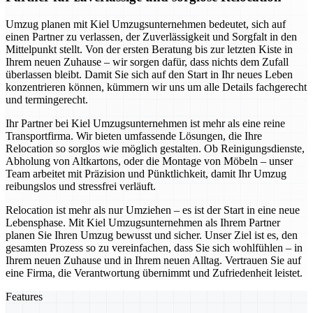
Umzug planen mit Kiel Umzugsunternehmen bedeutet, sich auf
einen Partner zu verlassen, der Zuverlässigkeit und Sorgfalt in den
Mittelpunkt stellt. Von der ersten Beratung bis zur letzten Kiste in
Ihrem neuen Zuhause – wir sorgen dafür, dass nichts dem Zufall
überlassen bleibt. Damit Sie sich auf den Start in Ihr neues Leben
konzentrieren können, kümmern wir uns um alle Details fachgerecht
und termingerecht.
Ihr Partner bei Kiel Umzugsunternehmen ist mehr als eine reine
Transportfirma. Wir bieten umfassende Lösungen, die Ihre
Relocation so sorglos wie möglich gestalten. Ob Reinigungsdienste,
Abholung von Altkartons, oder die Montage von Möbeln – unser
Team arbeitet mit Präzision und Pünktlichkeit, damit Ihr Umzug
reibungslos und stressfrei verläuft.
Relocation ist mehr als nur Umziehen – es ist der Start in eine neue
Lebensphase. Mit Kiel Umzugsunternehmen als Ihrem Partner
planen Sie Ihren Umzug bewusst und sicher. Unser Ziel ist es, den
gesamten Prozess so zu vereinfachen, dass Sie sich wohlfühlen – in
Ihrem neuen Zuhause und in Ihrem neuen Alltag. Vertrauen Sie auf
eine Firma, die Verantwortung übernimmt und Zufriedenheit leistet.
Features