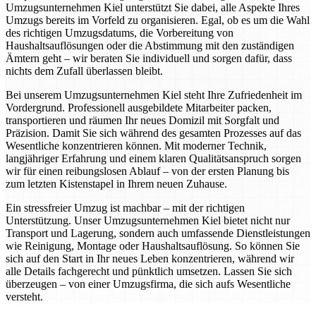
Umzugsunternehmen Kiel unterstützt Sie dabei, alle Aspekte Ihres
Umzugs bereits im Vorfeld zu organisieren. Egal, ob es um die Wahl
des richtigen Umzugsdatums, die Vorbereitung von
Haushaltsauflösungen oder die Abstimmung mit den zuständigen
Ämtern geht – wir beraten Sie individuell und sorgen dafür, dass
nichts dem Zufall überlassen bleibt.
Bei unserem Umzugsunternehmen Kiel steht Ihre Zufriedenheit im
Vordergrund. Professionell ausgebildete Mitarbeiter packen,
transportieren und räumen Ihr neues Domizil mit Sorgfalt und
Präzision. Damit Sie sich während des gesamten Prozesses auf das
Wesentliche konzentrieren können. Mit moderner Technik,
langjähriger Erfahrung und einem klaren Qualitätsanspruch sorgen
wir für einen reibungslosen Ablauf – von der ersten Planung bis
zum letzten Kistenstapel in Ihrem neuen Zuhause.
Ein stressfreier Umzug ist machbar – mit der richtigen
Unterstützung. Unser Umzugsunternehmen Kiel bietet nicht nur
Transport und Lagerung, sondern auch umfassende Dienstleistungen
wie Reinigung, Montage oder Haushaltsauflösung. So können Sie
sich auf den Start in Ihr neues Leben konzentrieren, während wir
alle Details fachgerecht und pünktlich umsetzen. Lassen Sie sich
überzeugen – von einer Umzugsfirma, die sich aufs Wesentliche
versteht.