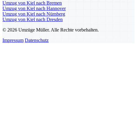
Umzug von Kiel nach Bremen
Umzug von Kiel nach Hannover
Umzug von Kiel nach Nürnberg
Umzug von Kiel nach Dresden
© 2026 Umzüge Müller. Alle Rechte vorbehalten.
Impressum
Datenschutz