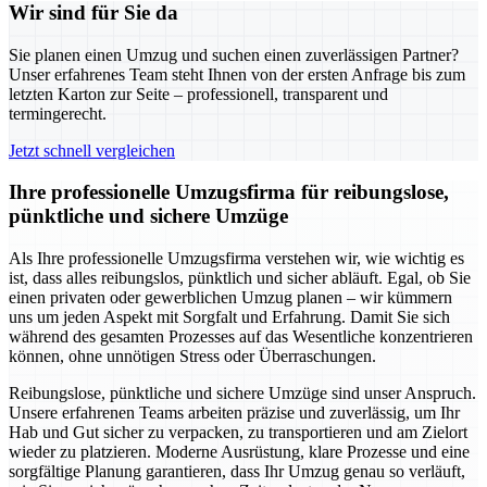
Wir sind für Sie da
Sie planen einen Umzug und suchen einen zuverlässigen Partner?
Unser erfahrenes Team steht Ihnen von der ersten Anfrage bis zum
letzten Karton zur Seite – professionell, transparent und
termingerecht.
Jetzt schnell vergleichen
Ihre professionelle Umzugsfirma für reibungslose,
pünktliche und sichere Umzüge
Als Ihre professionelle Umzugsfirma verstehen wir, wie wichtig es
ist, dass alles reibungslos, pünktlich und sicher abläuft. Egal, ob Sie
einen privaten oder gewerblichen Umzug planen – wir kümmern
uns um jeden Aspekt mit Sorgfalt und Erfahrung. Damit Sie sich
während des gesamten Prozesses auf das Wesentliche konzentrieren
können, ohne unnötigen Stress oder Überraschungen.
Reibungslose, pünktliche und sichere Umzüge sind unser Anspruch.
Unsere erfahrenen Teams arbeiten präzise und zuverlässig, um Ihr
Hab und Gut sicher zu verpacken, zu transportieren und am Zielort
wieder zu platzieren. Moderne Ausrüstung, klare Prozesse und eine
sorgfältige Planung garantieren, dass Ihr Umzug genau so verläuft,