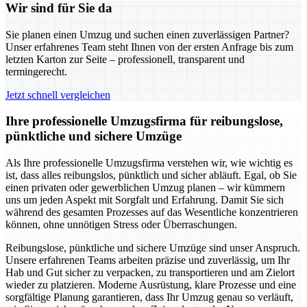
Wir sind für Sie da
Sie planen einen Umzug und suchen einen zuverlässigen Partner?
Unser erfahrenes Team steht Ihnen von der ersten Anfrage bis zum
letzten Karton zur Seite – professionell, transparent und
termingerecht.
Jetzt schnell vergleichen
Ihre professionelle Umzugsfirma für reibungslose,
pünktliche und sichere Umzüge
Als Ihre professionelle Umzugsfirma verstehen wir, wie wichtig es
ist, dass alles reibungslos, pünktlich und sicher abläuft. Egal, ob Sie
einen privaten oder gewerblichen Umzug planen – wir kümmern
uns um jeden Aspekt mit Sorgfalt und Erfahrung. Damit Sie sich
während des gesamten Prozesses auf das Wesentliche konzentrieren
können, ohne unnötigen Stress oder Überraschungen.
Reibungslose, pünktliche und sichere Umzüge sind unser Anspruch.
Unsere erfahrenen Teams arbeiten präzise und zuverlässig, um Ihr
Hab und Gut sicher zu verpacken, zu transportieren und am Zielort
wieder zu platzieren. Moderne Ausrüstung, klare Prozesse und eine
sorgfältige Planung garantieren, dass Ihr Umzug genau so verläuft,