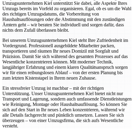
Umzugsunternehmen Kiel unterstützt Sie dabei, alle Aspekte Ihres
Umzugs bereits im Vorfeld zu organisieren. Egal, ob es um die Wahl
des richtigen Umzugsdatums, die Vorbereitung von
Haushaltsauflösungen oder die Abstimmung mit den zuständigen
Ämtern geht – wir beraten Sie individuell und sorgen dafür, dass
nichts dem Zufall überlassen bleibt.
Bei unserem Umzugsunternehmen Kiel steht Ihre Zufriedenheit im
Vordergrund. Professionell ausgebildete Mitarbeiter packen,
transportieren und räumen Ihr neues Domizil mit Sorgfalt und
Präzision. Damit Sie sich während des gesamten Prozesses auf das
Wesentliche konzentrieren können. Mit moderner Technik,
langjähriger Erfahrung und einem klaren Qualitätsanspruch sorgen
wir für einen reibungslosen Ablauf – von der ersten Planung bis
zum letzten Kistenstapel in Ihrem neuen Zuhause.
Ein stressfreier Umzug ist machbar – mit der richtigen
Unterstützung. Unser Umzugsunternehmen Kiel bietet nicht nur
Transport und Lagerung, sondern auch umfassende Dienstleistungen
wie Reinigung, Montage oder Haushaltsauflösung. So können Sie
sich auf den Start in Ihr neues Leben konzentrieren, während wir
alle Details fachgerecht und pünktlich umsetzen. Lassen Sie sich
überzeugen – von einer Umzugsfirma, die sich aufs Wesentliche
versteht.