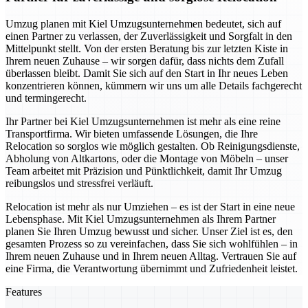
Umzug planen mit Kiel Umzugsunternehmen bedeutet, sich auf
einen Partner zu verlassen, der Zuverlässigkeit und Sorgfalt in den
Mittelpunkt stellt. Von der ersten Beratung bis zur letzten Kiste in
Ihrem neuen Zuhause – wir sorgen dafür, dass nichts dem Zufall
überlassen bleibt. Damit Sie sich auf den Start in Ihr neues Leben
konzentrieren können, kümmern wir uns um alle Details fachgerecht
und termingerecht.
Ihr Partner bei Kiel Umzugsunternehmen ist mehr als eine reine
Transportfirma. Wir bieten umfassende Lösungen, die Ihre
Relocation so sorglos wie möglich gestalten. Ob Reinigungsdienste,
Abholung von Altkartons, oder die Montage von Möbeln – unser
Team arbeitet mit Präzision und Pünktlichkeit, damit Ihr Umzug
reibungslos und stressfrei verläuft.
Relocation ist mehr als nur Umziehen – es ist der Start in eine neue
Lebensphase. Mit Kiel Umzugsunternehmen als Ihrem Partner
planen Sie Ihren Umzug bewusst und sicher. Unser Ziel ist es, den
gesamten Prozess so zu vereinfachen, dass Sie sich wohlfühlen – in
Ihrem neuen Zuhause und in Ihrem neuen Alltag. Vertrauen Sie auf
eine Firma, die Verantwortung übernimmt und Zufriedenheit leistet.
Features