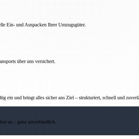
nelle Ein- und Auspacken Ihrer Umzugsgüter.
nsports über uns versichert.
g ein und bringt alles sicher ans Ziel – strukturiert, schnell und zuverl
ebot an – ganz unverbindlich.