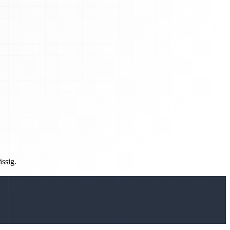
ässig.