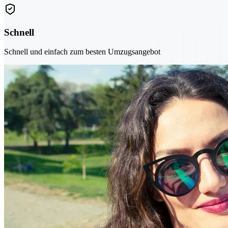
Schnell
Schnell und einfach zum besten Umzugsangebot