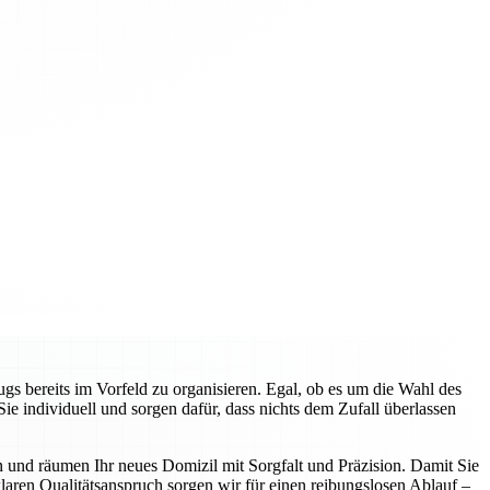
gs bereits im Vorfeld zu organisieren. Egal, ob es um die Wahl des
 individuell und sorgen dafür, dass nichts dem Zufall überlassen
n und räumen Ihr neues Domizil mit Sorgfalt und Präzision. Damit Sie
aren Qualitätsanspruch sorgen wir für einen reibungslosen Ablauf –