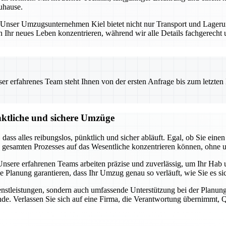
uhause.
ng. Unser Umzugsunternehmen Kiel bietet nicht nur Transport und Lage
n Ihr neues Leben konzentrieren, während wir alle Details fachgerecht
 erfahrenes Team steht Ihnen von der ersten Anfrage bis zum letzten Ka
nktliche und sichere Umzüge
t, dass alles reibungslos, pünktlich und sicher abläuft. Egal, ob Sie 
s gesamten Prozesses auf das Wesentliche konzentrieren können, ohne 
sere erfahrenen Teams arbeiten präzise und zuverlässig, um Ihr Hab u
ge Planung garantieren, dass Ihr Umzug genau so verläuft, wie Sie es 
dienstleistungen, sondern auch umfassende Unterstützung bei der Pla
de. Verlassen Sie sich auf eine Firma, die Verantwortung übernimmt, Qua