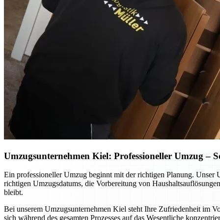
Umzugsunternehmen Kiel: Professioneller Umzug – So p
Ein professioneller Umzug beginnt mit der richtigen Planung. Unser 
richtigen Umzugsdatums, die Vorbereitung von Haushaltsauflösungen o
bleibt.
Bei unserem Umzugsunternehmen Kiel steht Ihre Zufriedenheit im Vord
sich während des gesamten Prozesses auf das Wesentliche konzentrier