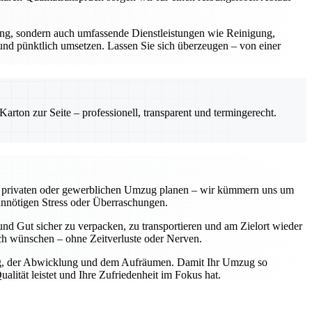
rung, sondern auch umfassende Dienstleistungen wie Reinigung,
 und pünktlich umsetzen. Lassen Sie sich überzeugen – von einer
rton zur Seite – professionell, transparent und termingerecht.
einen privaten oder gewerblichen Umzug planen – wir kümmern uns um
unnötigen Stress oder Überraschungen.
nd Gut sicher zu verpacken, zu transportieren und am Zielort wieder
sich wünschen – ohne Zeitverluste oder Nerven.
nung, der Abwicklung und dem Aufräumen. Damit Ihr Umzug so
lität leistet und Ihre Zufriedenheit im Fokus hat.