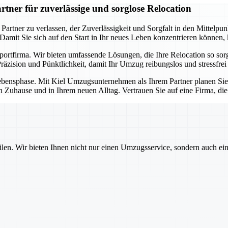
ner für zuverlässige und sorglose Relocation
ner zu verlassen, der Zuverlässigkeit und Sorgfalt in den Mittelpunkt 
. Damit Sie sich auf den Start in Ihr neues Leben konzentrieren können
sportfirma. Wir bieten umfassende Lösungen, die Ihre Relocation so so
äzision und Pünktlichkeit, damit Ihr Umzug reibungslos und stressfrei 
e Lebensphase. Mit Kiel Umzugsunternehmen als Ihrem Partner planen Si
n Zuhause und in Ihrem neuen Alltag. Vertrauen Sie auf eine Firma, di
ilen. Wir bieten Ihnen nicht nur einen Umzugsservice, sondern auch ei