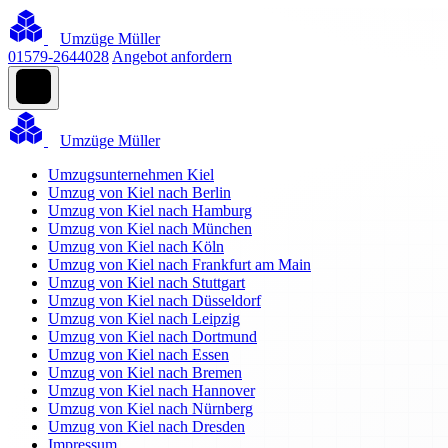
Umzüge Müller
01579-2644028
Angebot anfordern
Umzüge Müller
Umzugsunternehmen Kiel
Umzug von Kiel nach Berlin
Umzug von Kiel nach Hamburg
Umzug von Kiel nach München
Umzug von Kiel nach Köln
Umzug von Kiel nach Frankfurt am Main
Umzug von Kiel nach Stuttgart
Umzug von Kiel nach Düsseldorf
Umzug von Kiel nach Leipzig
Umzug von Kiel nach Dortmund
Umzug von Kiel nach Essen
Umzug von Kiel nach Bremen
Umzug von Kiel nach Hannover
Umzug von Kiel nach Nürnberg
Umzug von Kiel nach Dresden
Impressum