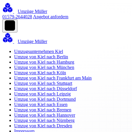
Umzüge Müller
01579-2644028
Angebot anfordern
Umzüge Müller
Umzugsunternehmen Kiel
Umzug von Kiel nach Berlin
Umzug von Kiel nach Hamburg
Umzug von Kiel nach München
Umzug von Kiel nach Köln
Umzug von Kiel nach Frankfurt am Main
Umzug von Kiel nach Stuttgart
Umzug von Kiel nach Düsseldorf
Umzug von Kiel nach Leipzig
Umzug von Kiel nach Dortmund
Umzug von Kiel nach Essen
Umzug von Kiel nach Bremen
Umzug von Kiel nach Hannover
Umzug von Kiel nach Nürnberg
Umzug von Kiel nach Dresden
Impressum