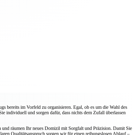
gs bereits im Vorfeld zu organisieren. Egal, ob es um die Wahl des
 individuell und sorgen dafür, dass nichts dem Zufall überlassen
n und räumen Ihr neues Domizil mit Sorgfalt und Präzision. Damit Sie
aren Qualitätsanspruch sorgen wir für einen reibungslosen Ablauf –