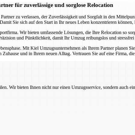
ner für zuverlässige und sorglose Relocation
ner zu verlassen, der Zuverlässigkeit und Sorgfalt in den Mittelpunkt 
. Damit Sie sich auf den Start in Ihr neues Leben konzentrieren können
sportfirma. Wir bieten umfassende Lösungen, die Ihre Relocation so so
äzision und Pünktlichkeit, damit Ihr Umzug reibungslos und stressfrei 
e Lebensphase. Mit Kiel Umzugsunternehmen als Ihrem Partner planen Si
n Zuhause und in Ihrem neuen Alltag. Vertrauen Sie auf eine Firma, di
ilen. Wir bieten Ihnen nicht nur einen Umzugsservice, sondern auch ei