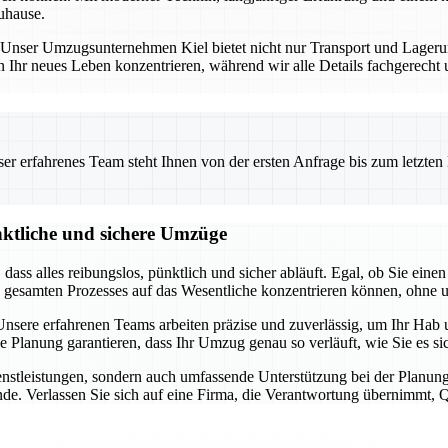
uhause.
ng. Unser Umzugsunternehmen Kiel bietet nicht nur Transport und Lage
n Ihr neues Leben konzentrieren, während wir alle Details fachgerecht
 erfahrenes Team steht Ihnen von der ersten Anfrage bis zum letzten Ka
nktliche und sichere Umzüge
t, dass alles reibungslos, pünktlich und sicher abläuft. Egal, ob Sie 
s gesamten Prozesses auf das Wesentliche konzentrieren können, ohne 
sere erfahrenen Teams arbeiten präzise und zuverlässig, um Ihr Hab u
ge Planung garantieren, dass Ihr Umzug genau so verläuft, wie Sie es 
dienstleistungen, sondern auch umfassende Unterstützung bei der Pla
de. Verlassen Sie sich auf eine Firma, die Verantwortung übernimmt, Qua