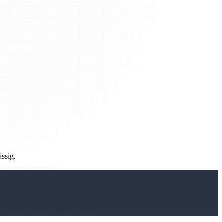
ässig.