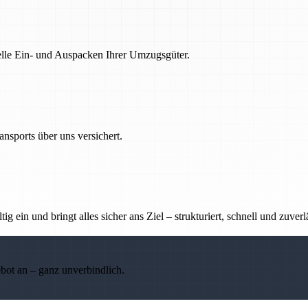
nelle Ein- und Auspacken Ihrer Umzugsgüter.
nsports über uns versichert.
g ein und bringt alles sicher ans Ziel – strukturiert, schnell und zuverl
ebot an – ganz unverbindlich.