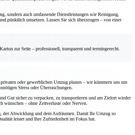
rung, sondern auch umfassende Dienstleistungen wie Reinigung,
 und pünktlich umsetzen. Lassen Sie sich überzeugen – von einer
rton zur Seite – professionell, transparent und termingerecht.
einen privaten oder gewerblichen Umzug planen – wir kümmern uns um
unnötigen Stress oder Überraschungen.
nd Gut sicher zu verpacken, zu transportieren und am Zielort wieder
sich wünschen – ohne Zeitverluste oder Nerven.
nung, der Abwicklung und dem Aufräumen. Damit Ihr Umzug so
lität leistet und Ihre Zufriedenheit im Fokus hat.