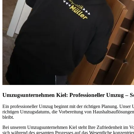
Umzugsunternehmen Kiel: Professioneller Umzug – So p
Ein professioneller Umzug beginnt mit der richtigen Planung. Unser 
richtigen Umzugsdatums, die Vorbereitung von Haushaltsauflösungen o
bleibt.
Bei unserem Umzugsunternehmen Kiel steht Ihre Zufriedenheit im Vord
sich während des gesamten Prozesses auf das Wesentliche konzentrier