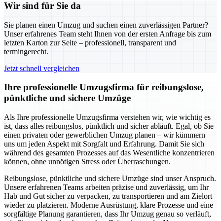
Wir sind für Sie da
Sie planen einen Umzug und suchen einen zuverlässigen Partner?
Unser erfahrenes Team steht Ihnen von der ersten Anfrage bis zum
letzten Karton zur Seite – professionell, transparent und
termingerecht.
Jetzt schnell vergleichen
Ihre professionelle Umzugsfirma für reibungslose,
pünktliche und sichere Umzüge
Als Ihre professionelle Umzugsfirma verstehen wir, wie wichtig es
ist, dass alles reibungslos, pünktlich und sicher abläuft. Egal, ob Sie
einen privaten oder gewerblichen Umzug planen – wir kümmern
uns um jeden Aspekt mit Sorgfalt und Erfahrung. Damit Sie sich
während des gesamten Prozesses auf das Wesentliche konzentrieren
können, ohne unnötigen Stress oder Überraschungen.
Reibungslose, pünktliche und sichere Umzüge sind unser Anspruch.
Unsere erfahrenen Teams arbeiten präzise und zuverlässig, um Ihr
Hab und Gut sicher zu verpacken, zu transportieren und am Zielort
wieder zu platzieren. Moderne Ausrüstung, klare Prozesse und eine
sorgfältige Planung garantieren, dass Ihr Umzug genau so verläuft,