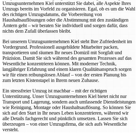
Umzugsunternehmen Kiel unterstützt Sie dabei, alle Aspekte Ihres
Umzugs bereits im Vorfeld zu organisieren. Egal, ob es um die Wahl
des richtigen Umzugsdatums, die Vorbereitung von
Haushaltsauflösungen oder die Abstimmung mit den zuständigen
Ämtern geht – wir beraten Sie individuell und sorgen dafür, dass
nichts dem Zufall überlassen bleibt.
Bei unserem Umzugsunternehmen Kiel steht Ihre Zufriedenheit im
Vordergrund. Professionell ausgebildete Mitarbeiter packen,
transportieren und räumen Ihr neues Domizil mit Sorgfalt und
Präzision. Damit Sie sich während des gesamten Prozesses auf das
Wesentliche konzentrieren können. Mit moderner Technik,
langjähriger Erfahrung und einem klaren Qualitätsanspruch sorgen
wir für einen reibungslosen Ablauf – von der ersten Planung bis
zum letzten Kistenstapel in Ihrem neuen Zuhause.
Ein stressfreier Umzug ist machbar – mit der richtigen
Unterstützung. Unser Umzugsunternehmen Kiel bietet nicht nur
Transport und Lagerung, sondern auch umfassende Dienstleistungen
wie Reinigung, Montage oder Haushaltsauflösung. So können Sie
sich auf den Start in Ihr neues Leben konzentrieren, während wir
alle Details fachgerecht und pünktlich umsetzen. Lassen Sie sich
überzeugen – von einer Umzugsfirma, die sich aufs Wesentliche
versteht.