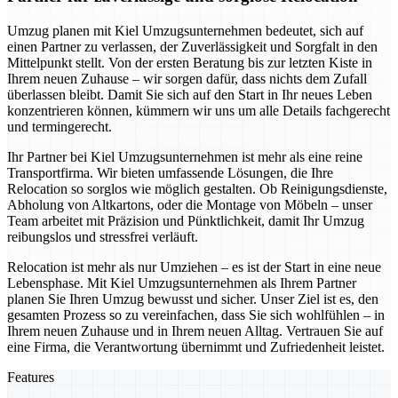
Umzug planen mit Kiel Umzugsunternehmen bedeutet, sich auf
einen Partner zu verlassen, der Zuverlässigkeit und Sorgfalt in den
Mittelpunkt stellt. Von der ersten Beratung bis zur letzten Kiste in
Ihrem neuen Zuhause – wir sorgen dafür, dass nichts dem Zufall
überlassen bleibt. Damit Sie sich auf den Start in Ihr neues Leben
konzentrieren können, kümmern wir uns um alle Details fachgerecht
und termingerecht.
Ihr Partner bei Kiel Umzugsunternehmen ist mehr als eine reine
Transportfirma. Wir bieten umfassende Lösungen, die Ihre
Relocation so sorglos wie möglich gestalten. Ob Reinigungsdienste,
Abholung von Altkartons, oder die Montage von Möbeln – unser
Team arbeitet mit Präzision und Pünktlichkeit, damit Ihr Umzug
reibungslos und stressfrei verläuft.
Relocation ist mehr als nur Umziehen – es ist der Start in eine neue
Lebensphase. Mit Kiel Umzugsunternehmen als Ihrem Partner
planen Sie Ihren Umzug bewusst und sicher. Unser Ziel ist es, den
gesamten Prozess so zu vereinfachen, dass Sie sich wohlfühlen – in
Ihrem neuen Zuhause und in Ihrem neuen Alltag. Vertrauen Sie auf
eine Firma, die Verantwortung übernimmt und Zufriedenheit leistet.
Features