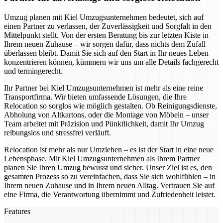
Umzug planen mit Kiel Umzugsunternehmen bedeutet, sich auf
einen Partner zu verlassen, der Zuverlässigkeit und Sorgfalt in den
Mittelpunkt stellt. Von der ersten Beratung bis zur letzten Kiste in
Ihrem neuen Zuhause – wir sorgen dafür, dass nichts dem Zufall
überlassen bleibt. Damit Sie sich auf den Start in Ihr neues Leben
konzentrieren können, kümmern wir uns um alle Details fachgerecht
und termingerecht.
Ihr Partner bei Kiel Umzugsunternehmen ist mehr als eine reine
Transportfirma. Wir bieten umfassende Lösungen, die Ihre
Relocation so sorglos wie möglich gestalten. Ob Reinigungsdienste,
Abholung von Altkartons, oder die Montage von Möbeln – unser
Team arbeitet mit Präzision und Pünktlichkeit, damit Ihr Umzug
reibungslos und stressfrei verläuft.
Relocation ist mehr als nur Umziehen – es ist der Start in eine neue
Lebensphase. Mit Kiel Umzugsunternehmen als Ihrem Partner
planen Sie Ihren Umzug bewusst und sicher. Unser Ziel ist es, den
gesamten Prozess so zu vereinfachen, dass Sie sich wohlfühlen – in
Ihrem neuen Zuhause und in Ihrem neuen Alltag. Vertrauen Sie auf
eine Firma, die Verantwortung übernimmt und Zufriedenheit leistet.
Features