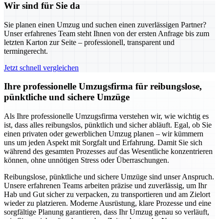
Wir sind für Sie da
Sie planen einen Umzug und suchen einen zuverlässigen Partner?
Unser erfahrenes Team steht Ihnen von der ersten Anfrage bis zum
letzten Karton zur Seite – professionell, transparent und
termingerecht.
Jetzt schnell vergleichen
Ihre professionelle Umzugsfirma für reibungslose,
pünktliche und sichere Umzüge
Als Ihre professionelle Umzugsfirma verstehen wir, wie wichtig es
ist, dass alles reibungslos, pünktlich und sicher abläuft. Egal, ob Sie
einen privaten oder gewerblichen Umzug planen – wir kümmern
uns um jeden Aspekt mit Sorgfalt und Erfahrung. Damit Sie sich
während des gesamten Prozesses auf das Wesentliche konzentrieren
können, ohne unnötigen Stress oder Überraschungen.
Reibungslose, pünktliche und sichere Umzüge sind unser Anspruch.
Unsere erfahrenen Teams arbeiten präzise und zuverlässig, um Ihr
Hab und Gut sicher zu verpacken, zu transportieren und am Zielort
wieder zu platzieren. Moderne Ausrüstung, klare Prozesse und eine
sorgfältige Planung garantieren, dass Ihr Umzug genau so verläuft,