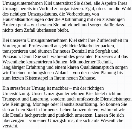
Umzugsunternehmen Kiel unterstützt Sie dabei, alle Aspekte Ihres
Umzugs bereits im Vorfeld zu organisieren. Egal, ob es um die Wahl
des richtigen Umzugsdatums, die Vorbereitung von
Haushaltsauflösungen oder die Abstimmung mit den zuständigen
Ämtern geht – wir beraten Sie individuell und sorgen dafür, dass
nichts dem Zufall überlassen bleibt.
Bei unserem Umzugsunternehmen Kiel steht Ihre Zufriedenheit im
Vordergrund. Professionell ausgebildete Mitarbeiter packen,
transportieren und räumen Ihr neues Domizil mit Sorgfalt und
Präzision. Damit Sie sich während des gesamten Prozesses auf das
Wesentliche konzentrieren können. Mit moderner Technik,
langjähriger Erfahrung und einem klaren Qualitätsanspruch sorgen
wir für einen reibungslosen Ablauf – von der ersten Planung bis
zum letzten Kistenstapel in Ihrem neuen Zuhause.
Ein stressfreier Umzug ist machbar – mit der richtigen
Unterstützung. Unser Umzugsunternehmen Kiel bietet nicht nur
Transport und Lagerung, sondern auch umfassende Dienstleistungen
wie Reinigung, Montage oder Haushaltsauflösung. So können Sie
sich auf den Start in Ihr neues Leben konzentrieren, während wir
alle Details fachgerecht und pünktlich umsetzen. Lassen Sie sich
überzeugen – von einer Umzugsfirma, die sich aufs Wesentliche
versteht.