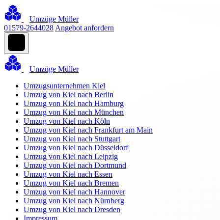
Umzüge Müller
01579-2644028
Angebot anfordern
Umzüge Müller
Umzugsunternehmen Kiel
Umzug von Kiel nach Berlin
Umzug von Kiel nach Hamburg
Umzug von Kiel nach München
Umzug von Kiel nach Köln
Umzug von Kiel nach Frankfurt am Main
Umzug von Kiel nach Stuttgart
Umzug von Kiel nach Düsseldorf
Umzug von Kiel nach Leipzig
Umzug von Kiel nach Dortmund
Umzug von Kiel nach Essen
Umzug von Kiel nach Bremen
Umzug von Kiel nach Hannover
Umzug von Kiel nach Nürnberg
Umzug von Kiel nach Dresden
Impressum