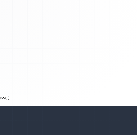
ässig.