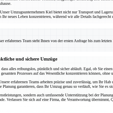
uhause.
ng. Unser Umzugsunternehmen Kiel bietet nicht nur Transport und Lage
n Ihr neues Leben konzentrieren, während wir alle Details fachgerecht
 erfahrenes Team steht Ihnen von der ersten Anfrage bis zum letzten Ka
nktliche und sichere Umzüge
t, dass alles reibungslos, pünktlich und sicher abläuft. Egal, ob Sie 
s gesamten Prozesses auf das Wesentliche konzentrieren können, ohne 
sere erfahrenen Teams arbeiten präzise und zuverlässig, um Ihr Hab u
ge Planung garantieren, dass Ihr Umzug genau so verläuft, wie Sie es 
dienstleistungen, sondern auch umfassende Unterstützung bei der Pla
de. Verlassen Sie sich auf eine Firma, die Verantwortung übernimmt, Qua