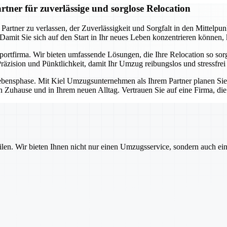
ner für zuverlässige und sorglose Relocation
ner zu verlassen, der Zuverlässigkeit und Sorgfalt in den Mittelpunkt 
. Damit Sie sich auf den Start in Ihr neues Leben konzentrieren können
sportfirma. Wir bieten umfassende Lösungen, die Ihre Relocation so so
äzision und Pünktlichkeit, damit Ihr Umzug reibungslos und stressfrei 
e Lebensphase. Mit Kiel Umzugsunternehmen als Ihrem Partner planen Si
n Zuhause und in Ihrem neuen Alltag. Vertrauen Sie auf eine Firma, di
ilen. Wir bieten Ihnen nicht nur einen Umzugsservice, sondern auch ei