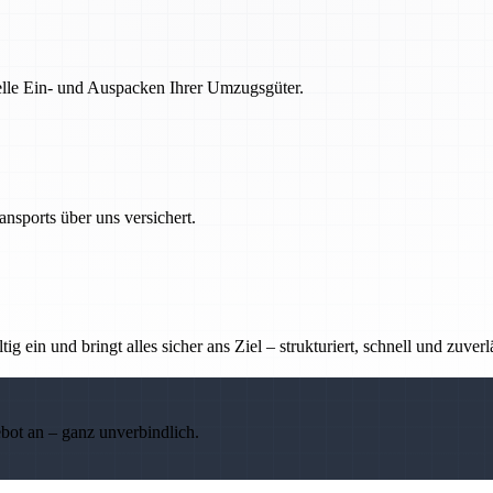
nelle Ein- und Auspacken Ihrer Umzugsgüter.
nsports über uns versichert.
g ein und bringt alles sicher ans Ziel – strukturiert, schnell und zuverl
ebot an – ganz unverbindlich.