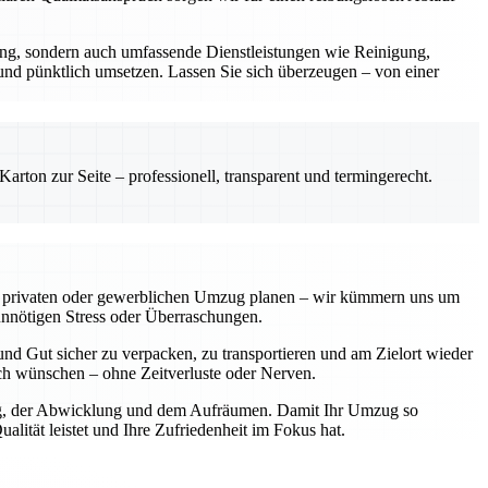
rung, sondern auch umfassende Dienstleistungen wie Reinigung,
 und pünktlich umsetzen. Lassen Sie sich überzeugen – von einer
rton zur Seite – professionell, transparent und termingerecht.
einen privaten oder gewerblichen Umzug planen – wir kümmern uns um
unnötigen Stress oder Überraschungen.
nd Gut sicher zu verpacken, zu transportieren und am Zielort wieder
sich wünschen – ohne Zeitverluste oder Nerven.
nung, der Abwicklung und dem Aufräumen. Damit Ihr Umzug so
lität leistet und Ihre Zufriedenheit im Fokus hat.