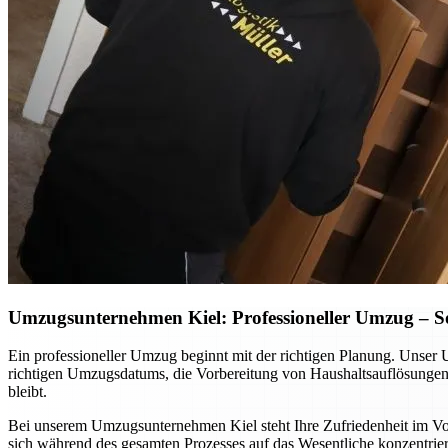
Umzugsunternehmen Kiel: Professioneller Umzug – So p
Ein professioneller Umzug beginnt mit der richtigen Planung. Unser 
richtigen Umzugsdatums, die Vorbereitung von Haushaltsauflösungen o
bleibt.
Bei unserem Umzugsunternehmen Kiel steht Ihre Zufriedenheit im Vord
sich während des gesamten Prozesses auf das Wesentliche konzentrier