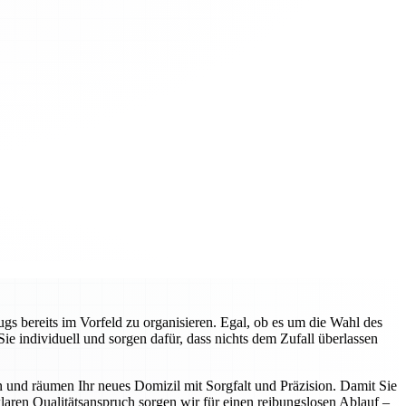
gs bereits im Vorfeld zu organisieren. Egal, ob es um die Wahl des
 individuell und sorgen dafür, dass nichts dem Zufall überlassen
n und räumen Ihr neues Domizil mit Sorgfalt und Präzision. Damit Sie
aren Qualitätsanspruch sorgen wir für einen reibungslosen Ablauf –