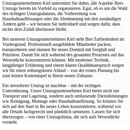
Umzugsunternehmen Kiel unterstützt Sie dabei, alle Aspekte Ihres
Umzugs bereits im Vorfeld zu organisieren. Egal, ob es um die Wahl
des richtigen Umzugsdatums, die Vorbereitung von
Haushaltsauflösungen oder die Abstimmung mit den zuständigen
Ämtern geht – wir beraten Sie individuell und sorgen dafür, dass
nichts dem Zufall überlassen bleibt.
Bei unserem Umzugsunternehmen Kiel steht Ihre Zufriedenheit im
Vordergrund. Professionell ausgebildete Mitarbeiter packen,
transportieren und räumen Ihr neues Domizil mit Sorgfalt und
Präzision. Damit Sie sich während des gesamten Prozesses auf das
Wesentliche konzentrieren können. Mit moderner Technik,
langjähriger Erfahrung und einem klaren Qualitätsanspruch sorgen
wir für einen reibungslosen Ablauf – von der ersten Planung bis
zum letzten Kistenstapel in Ihrem neuen Zuhause.
Ein stressfreier Umzug ist machbar – mit der richtigen
Unterstützung. Unser Umzugsunternehmen Kiel bietet nicht nur
Transport und Lagerung, sondern auch umfassende Dienstleistungen
wie Reinigung, Montage oder Haushaltsauflösung. So können Sie
sich auf den Start in Ihr neues Leben konzentrieren, während wir
alle Details fachgerecht und pünktlich umsetzen. Lassen Sie sich
überzeugen – von einer Umzugsfirma, die sich aufs Wesentliche
versteht.