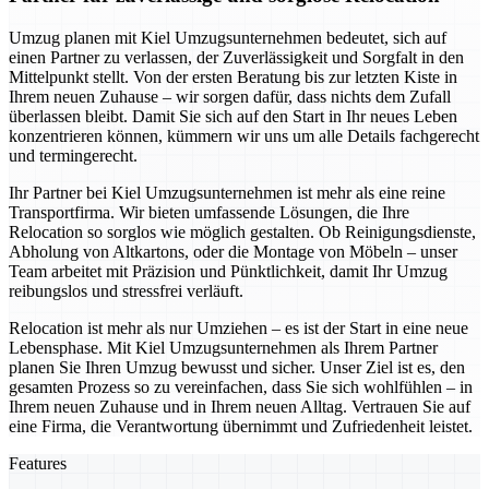
Umzug planen mit Kiel Umzugsunternehmen bedeutet, sich auf
einen Partner zu verlassen, der Zuverlässigkeit und Sorgfalt in den
Mittelpunkt stellt. Von der ersten Beratung bis zur letzten Kiste in
Ihrem neuen Zuhause – wir sorgen dafür, dass nichts dem Zufall
überlassen bleibt. Damit Sie sich auf den Start in Ihr neues Leben
konzentrieren können, kümmern wir uns um alle Details fachgerecht
und termingerecht.
Ihr Partner bei Kiel Umzugsunternehmen ist mehr als eine reine
Transportfirma. Wir bieten umfassende Lösungen, die Ihre
Relocation so sorglos wie möglich gestalten. Ob Reinigungsdienste,
Abholung von Altkartons, oder die Montage von Möbeln – unser
Team arbeitet mit Präzision und Pünktlichkeit, damit Ihr Umzug
reibungslos und stressfrei verläuft.
Relocation ist mehr als nur Umziehen – es ist der Start in eine neue
Lebensphase. Mit Kiel Umzugsunternehmen als Ihrem Partner
planen Sie Ihren Umzug bewusst und sicher. Unser Ziel ist es, den
gesamten Prozess so zu vereinfachen, dass Sie sich wohlfühlen – in
Ihrem neuen Zuhause und in Ihrem neuen Alltag. Vertrauen Sie auf
eine Firma, die Verantwortung übernimmt und Zufriedenheit leistet.
Features