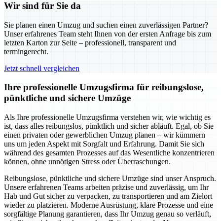
Wir sind für Sie da
Sie planen einen Umzug und suchen einen zuverlässigen Partner?
Unser erfahrenes Team steht Ihnen von der ersten Anfrage bis zum
letzten Karton zur Seite – professionell, transparent und
termingerecht.
Jetzt schnell vergleichen
Ihre professionelle Umzugsfirma für reibungslose,
pünktliche und sichere Umzüge
Als Ihre professionelle Umzugsfirma verstehen wir, wie wichtig es
ist, dass alles reibungslos, pünktlich und sicher abläuft. Egal, ob Sie
einen privaten oder gewerblichen Umzug planen – wir kümmern
uns um jeden Aspekt mit Sorgfalt und Erfahrung. Damit Sie sich
während des gesamten Prozesses auf das Wesentliche konzentrieren
können, ohne unnötigen Stress oder Überraschungen.
Reibungslose, pünktliche und sichere Umzüge sind unser Anspruch.
Unsere erfahrenen Teams arbeiten präzise und zuverlässig, um Ihr
Hab und Gut sicher zu verpacken, zu transportieren und am Zielort
wieder zu platzieren. Moderne Ausrüstung, klare Prozesse und eine
sorgfältige Planung garantieren, dass Ihr Umzug genau so verläuft,