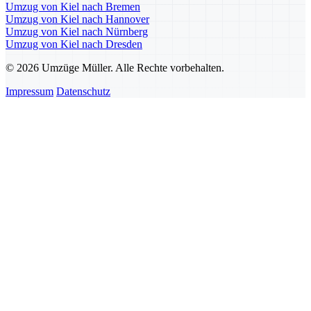
Umzug von Kiel nach Bremen
Umzug von Kiel nach Hannover
Umzug von Kiel nach Nürnberg
Umzug von Kiel nach Dresden
© 2026 Umzüge Müller. Alle Rechte vorbehalten.
Impressum
Datenschutz