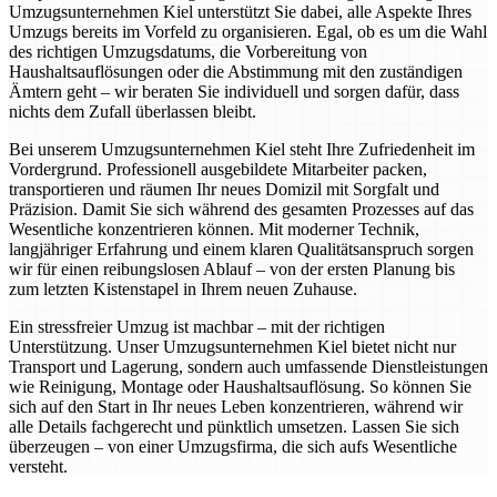
Umzugsunternehmen Kiel unterstützt Sie dabei, alle Aspekte Ihres
Umzugs bereits im Vorfeld zu organisieren. Egal, ob es um die Wahl
des richtigen Umzugsdatums, die Vorbereitung von
Haushaltsauflösungen oder die Abstimmung mit den zuständigen
Ämtern geht – wir beraten Sie individuell und sorgen dafür, dass
nichts dem Zufall überlassen bleibt.
Bei unserem Umzugsunternehmen Kiel steht Ihre Zufriedenheit im
Vordergrund. Professionell ausgebildete Mitarbeiter packen,
transportieren und räumen Ihr neues Domizil mit Sorgfalt und
Präzision. Damit Sie sich während des gesamten Prozesses auf das
Wesentliche konzentrieren können. Mit moderner Technik,
langjähriger Erfahrung und einem klaren Qualitätsanspruch sorgen
wir für einen reibungslosen Ablauf – von der ersten Planung bis
zum letzten Kistenstapel in Ihrem neuen Zuhause.
Ein stressfreier Umzug ist machbar – mit der richtigen
Unterstützung. Unser Umzugsunternehmen Kiel bietet nicht nur
Transport und Lagerung, sondern auch umfassende Dienstleistungen
wie Reinigung, Montage oder Haushaltsauflösung. So können Sie
sich auf den Start in Ihr neues Leben konzentrieren, während wir
alle Details fachgerecht und pünktlich umsetzen. Lassen Sie sich
überzeugen – von einer Umzugsfirma, die sich aufs Wesentliche
versteht.