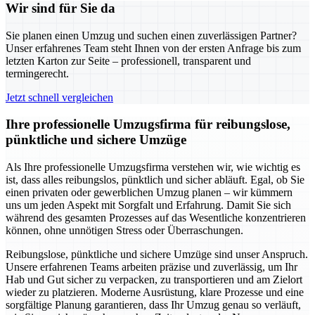
Wir sind für Sie da
Sie planen einen Umzug und suchen einen zuverlässigen Partner?
Unser erfahrenes Team steht Ihnen von der ersten Anfrage bis zum
letzten Karton zur Seite – professionell, transparent und
termingerecht.
Jetzt schnell vergleichen
Ihre professionelle Umzugsfirma für reibungslose,
pünktliche und sichere Umzüge
Als Ihre professionelle Umzugsfirma verstehen wir, wie wichtig es
ist, dass alles reibungslos, pünktlich und sicher abläuft. Egal, ob Sie
einen privaten oder gewerblichen Umzug planen – wir kümmern
uns um jeden Aspekt mit Sorgfalt und Erfahrung. Damit Sie sich
während des gesamten Prozesses auf das Wesentliche konzentrieren
können, ohne unnötigen Stress oder Überraschungen.
Reibungslose, pünktliche und sichere Umzüge sind unser Anspruch.
Unsere erfahrenen Teams arbeiten präzise und zuverlässig, um Ihr
Hab und Gut sicher zu verpacken, zu transportieren und am Zielort
wieder zu platzieren. Moderne Ausrüstung, klare Prozesse und eine
sorgfältige Planung garantieren, dass Ihr Umzug genau so verläuft,