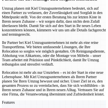
Umzug planen mit Kiel Umzugsunternehmen bedeutet, sich auf
einen Partner zu verlassen, der Zuverlässigkeit und Sorgfalt in den
Mittelpunkt stellt. Von der ersten Beratung bis zur letzten Kiste in
Ihrem neuen Zuhause – wir sorgen dafür, dass nichts dem Zufall
überlassen bleibt. Damit Sie sich auf den Start in Ihr neues Leben
konzentrieren können, kümmern wir uns um alle Details fachgerecht
und termingerecht.
Ihr Partner bei Kiel Umzugsunternehmen ist mehr als eine reine
Transportfirma. Wir bieten umfassende Lösungen, die Ihre
Relocation so sorglos wie möglich gestalten. Ob Reinigungsdienste,
Abholung von Altkartons, oder die Montage von Möbeln – unser
Team arbeitet mit Präzision und Pünktlichkeit, damit Ihr Umzug
reibungslos und stressfrei verläuft.
Relocation ist mehr als nur Umziehen – es ist der Start in eine neue
Lebensphase. Mit Kiel Umzugsunternehmen als Ihrem Partner
planen Sie Ihren Umzug bewusst und sicher. Unser Ziel ist es, den
gesamten Prozess so zu vereinfachen, dass Sie sich wohlfühlen – in
Ihrem neuen Zuhause und in Ihrem neuen Alltag. Vertrauen Sie auf
eine Firma, die Verantwortung übernimmt und Zufriedenheit leistet.
Features