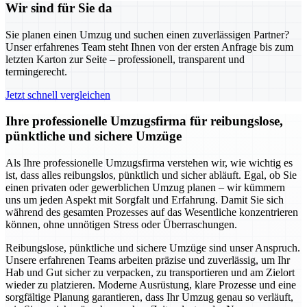
Wir sind für Sie da
Sie planen einen Umzug und suchen einen zuverlässigen Partner?
Unser erfahrenes Team steht Ihnen von der ersten Anfrage bis zum
letzten Karton zur Seite – professionell, transparent und
termingerecht.
Jetzt schnell vergleichen
Ihre professionelle Umzugsfirma für reibungslose,
pünktliche und sichere Umzüge
Als Ihre professionelle Umzugsfirma verstehen wir, wie wichtig es
ist, dass alles reibungslos, pünktlich und sicher abläuft. Egal, ob Sie
einen privaten oder gewerblichen Umzug planen – wir kümmern
uns um jeden Aspekt mit Sorgfalt und Erfahrung. Damit Sie sich
während des gesamten Prozesses auf das Wesentliche konzentrieren
können, ohne unnötigen Stress oder Überraschungen.
Reibungslose, pünktliche und sichere Umzüge sind unser Anspruch.
Unsere erfahrenen Teams arbeiten präzise und zuverlässig, um Ihr
Hab und Gut sicher zu verpacken, zu transportieren und am Zielort
wieder zu platzieren. Moderne Ausrüstung, klare Prozesse und eine
sorgfältige Planung garantieren, dass Ihr Umzug genau so verläuft,