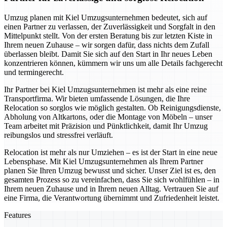
Umzug planen mit Kiel Umzugsunternehmen bedeutet, sich auf
einen Partner zu verlassen, der Zuverlässigkeit und Sorgfalt in den
Mittelpunkt stellt. Von der ersten Beratung bis zur letzten Kiste in
Ihrem neuen Zuhause – wir sorgen dafür, dass nichts dem Zufall
überlassen bleibt. Damit Sie sich auf den Start in Ihr neues Leben
konzentrieren können, kümmern wir uns um alle Details fachgerecht
und termingerecht.
Ihr Partner bei Kiel Umzugsunternehmen ist mehr als eine reine
Transportfirma. Wir bieten umfassende Lösungen, die Ihre
Relocation so sorglos wie möglich gestalten. Ob Reinigungsdienste,
Abholung von Altkartons, oder die Montage von Möbeln – unser
Team arbeitet mit Präzision und Pünktlichkeit, damit Ihr Umzug
reibungslos und stressfrei verläuft.
Relocation ist mehr als nur Umziehen – es ist der Start in eine neue
Lebensphase. Mit Kiel Umzugsunternehmen als Ihrem Partner
planen Sie Ihren Umzug bewusst und sicher. Unser Ziel ist es, den
gesamten Prozess so zu vereinfachen, dass Sie sich wohlfühlen – in
Ihrem neuen Zuhause und in Ihrem neuen Alltag. Vertrauen Sie auf
eine Firma, die Verantwortung übernimmt und Zufriedenheit leistet.
Features