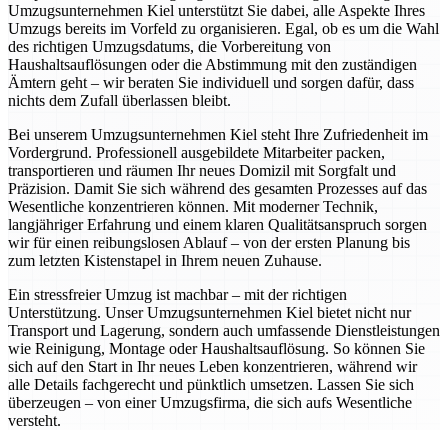
Umzugsunternehmen Kiel unterstützt Sie dabei, alle Aspekte Ihres
Umzugs bereits im Vorfeld zu organisieren. Egal, ob es um die Wahl
des richtigen Umzugsdatums, die Vorbereitung von
Haushaltsauflösungen oder die Abstimmung mit den zuständigen
Ämtern geht – wir beraten Sie individuell und sorgen dafür, dass
nichts dem Zufall überlassen bleibt.
Bei unserem Umzugsunternehmen Kiel steht Ihre Zufriedenheit im
Vordergrund. Professionell ausgebildete Mitarbeiter packen,
transportieren und räumen Ihr neues Domizil mit Sorgfalt und
Präzision. Damit Sie sich während des gesamten Prozesses auf das
Wesentliche konzentrieren können. Mit moderner Technik,
langjähriger Erfahrung und einem klaren Qualitätsanspruch sorgen
wir für einen reibungslosen Ablauf – von der ersten Planung bis
zum letzten Kistenstapel in Ihrem neuen Zuhause.
Ein stressfreier Umzug ist machbar – mit der richtigen
Unterstützung. Unser Umzugsunternehmen Kiel bietet nicht nur
Transport und Lagerung, sondern auch umfassende Dienstleistungen
wie Reinigung, Montage oder Haushaltsauflösung. So können Sie
sich auf den Start in Ihr neues Leben konzentrieren, während wir
alle Details fachgerecht und pünktlich umsetzen. Lassen Sie sich
überzeugen – von einer Umzugsfirma, die sich aufs Wesentliche
versteht.