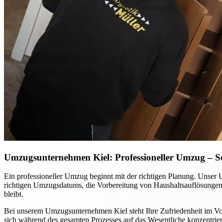
Umzugsunternehmen Kiel: Professioneller Umzug – So p
Ein professioneller Umzug beginnt mit der richtigen Planung. Unser 
richtigen Umzugsdatums, die Vorbereitung von Haushaltsauflösungen o
bleibt.
Bei unserem Umzugsunternehmen Kiel steht Ihre Zufriedenheit im Vord
sich während des gesamten Prozesses auf das Wesentliche konzentrier