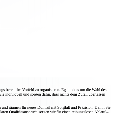
gs bereits im Vorfeld zu organisieren. Egal, ob es um die Wahl des
 individuell und sorgen dafür, dass nichts dem Zufall überlassen
n und räumen Ihr neues Domizil mit Sorgfalt und Präzision. Damit Sie
aren Qualitätsanspruch sorgen wir für einen reibungslosen Ablauf –