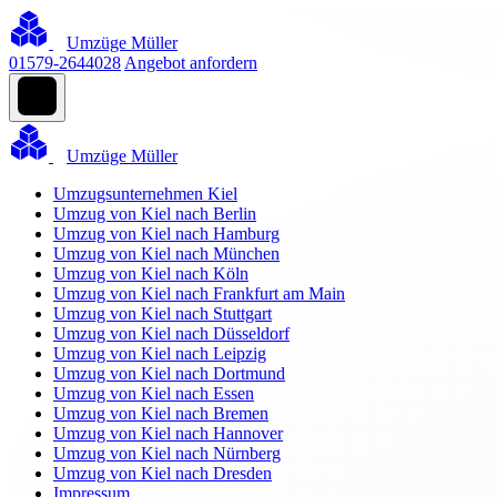
Umzüge Müller
01579-2644028
Angebot anfordern
Umzüge Müller
Umzugsunternehmen Kiel
Umzug von Kiel nach Berlin
Umzug von Kiel nach Hamburg
Umzug von Kiel nach München
Umzug von Kiel nach Köln
Umzug von Kiel nach Frankfurt am Main
Umzug von Kiel nach Stuttgart
Umzug von Kiel nach Düsseldorf
Umzug von Kiel nach Leipzig
Umzug von Kiel nach Dortmund
Umzug von Kiel nach Essen
Umzug von Kiel nach Bremen
Umzug von Kiel nach Hannover
Umzug von Kiel nach Nürnberg
Umzug von Kiel nach Dresden
Impressum