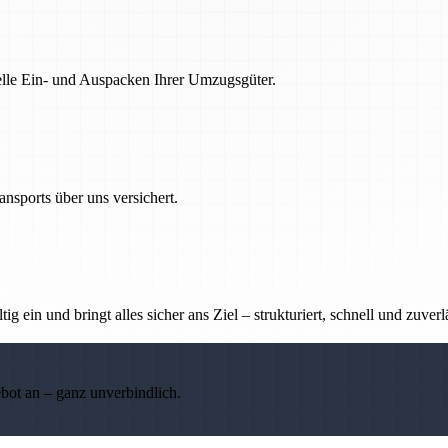
nelle Ein- und Auspacken Ihrer Umzugsgüter.
nsports über uns versichert.
g ein und bringt alles sicher ans Ziel – strukturiert, schnell und zuverl
ebot an – ganz unverbindlich.