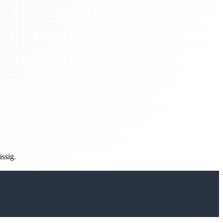
ässig.