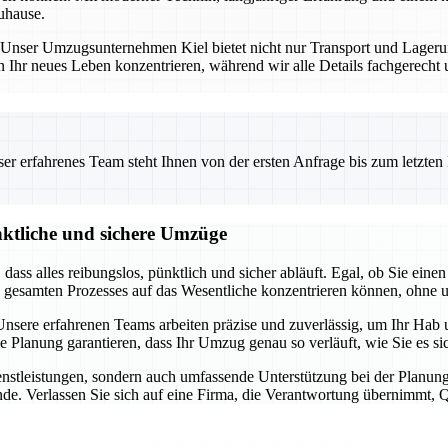
uhause.
ng. Unser Umzugsunternehmen Kiel bietet nicht nur Transport und Lage
n Ihr neues Leben konzentrieren, während wir alle Details fachgerecht
 erfahrenes Team steht Ihnen von der ersten Anfrage bis zum letzten Ka
nktliche und sichere Umzüge
t, dass alles reibungslos, pünktlich und sicher abläuft. Egal, ob Sie 
s gesamten Prozesses auf das Wesentliche konzentrieren können, ohne 
sere erfahrenen Teams arbeiten präzise und zuverlässig, um Ihr Hab u
ge Planung garantieren, dass Ihr Umzug genau so verläuft, wie Sie es 
dienstleistungen, sondern auch umfassende Unterstützung bei der Pla
de. Verlassen Sie sich auf eine Firma, die Verantwortung übernimmt, Qua