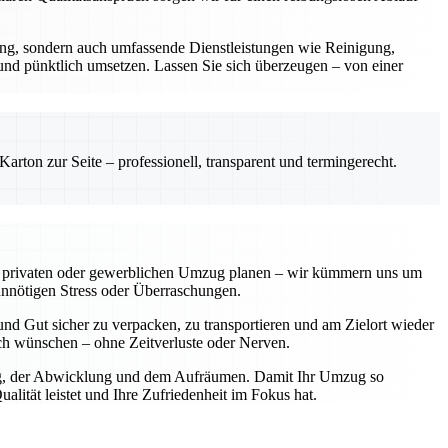
rung, sondern auch umfassende Dienstleistungen wie Reinigung,
 und pünktlich umsetzen. Lassen Sie sich überzeugen – von einer
rton zur Seite – professionell, transparent und termingerecht.
einen privaten oder gewerblichen Umzug planen – wir kümmern uns um
unnötigen Stress oder Überraschungen.
nd Gut sicher zu verpacken, zu transportieren und am Zielort wieder
sich wünschen – ohne Zeitverluste oder Nerven.
nung, der Abwicklung und dem Aufräumen. Damit Ihr Umzug so
lität leistet und Ihre Zufriedenheit im Fokus hat.