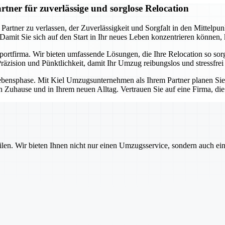
ner für zuverlässige und sorglose Relocation
ner zu verlassen, der Zuverlässigkeit und Sorgfalt in den Mittelpunkt 
. Damit Sie sich auf den Start in Ihr neues Leben konzentrieren können
sportfirma. Wir bieten umfassende Lösungen, die Ihre Relocation so so
äzision und Pünktlichkeit, damit Ihr Umzug reibungslos und stressfrei 
e Lebensphase. Mit Kiel Umzugsunternehmen als Ihrem Partner planen Si
n Zuhause und in Ihrem neuen Alltag. Vertrauen Sie auf eine Firma, di
ilen. Wir bieten Ihnen nicht nur einen Umzugsservice, sondern auch ei