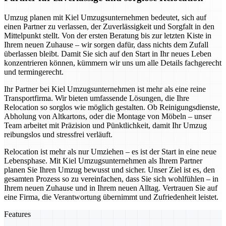
Umzug planen mit Kiel Umzugsunternehmen bedeutet, sich auf
einen Partner zu verlassen, der Zuverlässigkeit und Sorgfalt in den
Mittelpunkt stellt. Von der ersten Beratung bis zur letzten Kiste in
Ihrem neuen Zuhause – wir sorgen dafür, dass nichts dem Zufall
überlassen bleibt. Damit Sie sich auf den Start in Ihr neues Leben
konzentrieren können, kümmern wir uns um alle Details fachgerecht
und termingerecht.
Ihr Partner bei Kiel Umzugsunternehmen ist mehr als eine reine
Transportfirma. Wir bieten umfassende Lösungen, die Ihre
Relocation so sorglos wie möglich gestalten. Ob Reinigungsdienste,
Abholung von Altkartons, oder die Montage von Möbeln – unser
Team arbeitet mit Präzision und Pünktlichkeit, damit Ihr Umzug
reibungslos und stressfrei verläuft.
Relocation ist mehr als nur Umziehen – es ist der Start in eine neue
Lebensphase. Mit Kiel Umzugsunternehmen als Ihrem Partner
planen Sie Ihren Umzug bewusst und sicher. Unser Ziel ist es, den
gesamten Prozess so zu vereinfachen, dass Sie sich wohlfühlen – in
Ihrem neuen Zuhause und in Ihrem neuen Alltag. Vertrauen Sie auf
eine Firma, die Verantwortung übernimmt und Zufriedenheit leistet.
Features