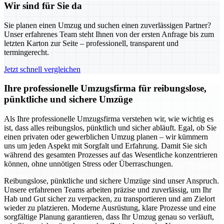
Wir sind für Sie da
Sie planen einen Umzug und suchen einen zuverlässigen Partner?
Unser erfahrenes Team steht Ihnen von der ersten Anfrage bis zum
letzten Karton zur Seite – professionell, transparent und
termingerecht.
Jetzt schnell vergleichen
Ihre professionelle Umzugsfirma für reibungslose,
pünktliche und sichere Umzüge
Als Ihre professionelle Umzugsfirma verstehen wir, wie wichtig es
ist, dass alles reibungslos, pünktlich und sicher abläuft. Egal, ob Sie
einen privaten oder gewerblichen Umzug planen – wir kümmern
uns um jeden Aspekt mit Sorgfalt und Erfahrung. Damit Sie sich
während des gesamten Prozesses auf das Wesentliche konzentrieren
können, ohne unnötigen Stress oder Überraschungen.
Reibungslose, pünktliche und sichere Umzüge sind unser Anspruch.
Unsere erfahrenen Teams arbeiten präzise und zuverlässig, um Ihr
Hab und Gut sicher zu verpacken, zu transportieren und am Zielort
wieder zu platzieren. Moderne Ausrüstung, klare Prozesse und eine
sorgfältige Planung garantieren, dass Ihr Umzug genau so verläuft,