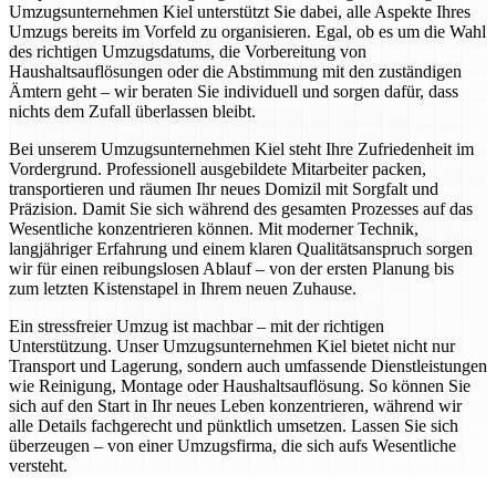
Umzugsunternehmen Kiel unterstützt Sie dabei, alle Aspekte Ihres
Umzugs bereits im Vorfeld zu organisieren. Egal, ob es um die Wahl
des richtigen Umzugsdatums, die Vorbereitung von
Haushaltsauflösungen oder die Abstimmung mit den zuständigen
Ämtern geht – wir beraten Sie individuell und sorgen dafür, dass
nichts dem Zufall überlassen bleibt.
Bei unserem Umzugsunternehmen Kiel steht Ihre Zufriedenheit im
Vordergrund. Professionell ausgebildete Mitarbeiter packen,
transportieren und räumen Ihr neues Domizil mit Sorgfalt und
Präzision. Damit Sie sich während des gesamten Prozesses auf das
Wesentliche konzentrieren können. Mit moderner Technik,
langjähriger Erfahrung und einem klaren Qualitätsanspruch sorgen
wir für einen reibungslosen Ablauf – von der ersten Planung bis
zum letzten Kistenstapel in Ihrem neuen Zuhause.
Ein stressfreier Umzug ist machbar – mit der richtigen
Unterstützung. Unser Umzugsunternehmen Kiel bietet nicht nur
Transport und Lagerung, sondern auch umfassende Dienstleistungen
wie Reinigung, Montage oder Haushaltsauflösung. So können Sie
sich auf den Start in Ihr neues Leben konzentrieren, während wir
alle Details fachgerecht und pünktlich umsetzen. Lassen Sie sich
überzeugen – von einer Umzugsfirma, die sich aufs Wesentliche
versteht.