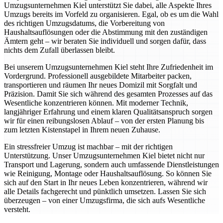
Umzugsunternehmen Kiel unterstützt Sie dabei, alle Aspekte Ihres
Umzugs bereits im Vorfeld zu organisieren. Egal, ob es um die Wahl
des richtigen Umzugsdatums, die Vorbereitung von
Haushaltsauflösungen oder die Abstimmung mit den zuständigen
Ämtern geht – wir beraten Sie individuell und sorgen dafür, dass
nichts dem Zufall überlassen bleibt.
Bei unserem Umzugsunternehmen Kiel steht Ihre Zufriedenheit im
Vordergrund. Professionell ausgebildete Mitarbeiter packen,
transportieren und räumen Ihr neues Domizil mit Sorgfalt und
Präzision. Damit Sie sich während des gesamten Prozesses auf das
Wesentliche konzentrieren können. Mit moderner Technik,
langjähriger Erfahrung und einem klaren Qualitätsanspruch sorgen
wir für einen reibungslosen Ablauf – von der ersten Planung bis
zum letzten Kistenstapel in Ihrem neuen Zuhause.
Ein stressfreier Umzug ist machbar – mit der richtigen
Unterstützung. Unser Umzugsunternehmen Kiel bietet nicht nur
Transport und Lagerung, sondern auch umfassende Dienstleistungen
wie Reinigung, Montage oder Haushaltsauflösung. So können Sie
sich auf den Start in Ihr neues Leben konzentrieren, während wir
alle Details fachgerecht und pünktlich umsetzen. Lassen Sie sich
überzeugen – von einer Umzugsfirma, die sich aufs Wesentliche
versteht.