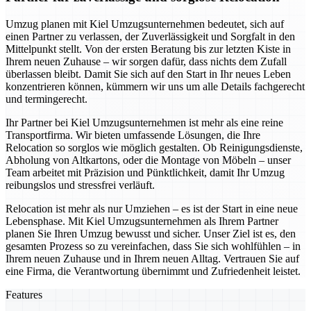
Umzug planen mit Kiel Umzugsunternehmen bedeutet, sich auf
einen Partner zu verlassen, der Zuverlässigkeit und Sorgfalt in den
Mittelpunkt stellt. Von der ersten Beratung bis zur letzten Kiste in
Ihrem neuen Zuhause – wir sorgen dafür, dass nichts dem Zufall
überlassen bleibt. Damit Sie sich auf den Start in Ihr neues Leben
konzentrieren können, kümmern wir uns um alle Details fachgerecht
und termingerecht.
Ihr Partner bei Kiel Umzugsunternehmen ist mehr als eine reine
Transportfirma. Wir bieten umfassende Lösungen, die Ihre
Relocation so sorglos wie möglich gestalten. Ob Reinigungsdienste,
Abholung von Altkartons, oder die Montage von Möbeln – unser
Team arbeitet mit Präzision und Pünktlichkeit, damit Ihr Umzug
reibungslos und stressfrei verläuft.
Relocation ist mehr als nur Umziehen – es ist der Start in eine neue
Lebensphase. Mit Kiel Umzugsunternehmen als Ihrem Partner
planen Sie Ihren Umzug bewusst und sicher. Unser Ziel ist es, den
gesamten Prozess so zu vereinfachen, dass Sie sich wohlfühlen – in
Ihrem neuen Zuhause und in Ihrem neuen Alltag. Vertrauen Sie auf
eine Firma, die Verantwortung übernimmt und Zufriedenheit leistet.
Features