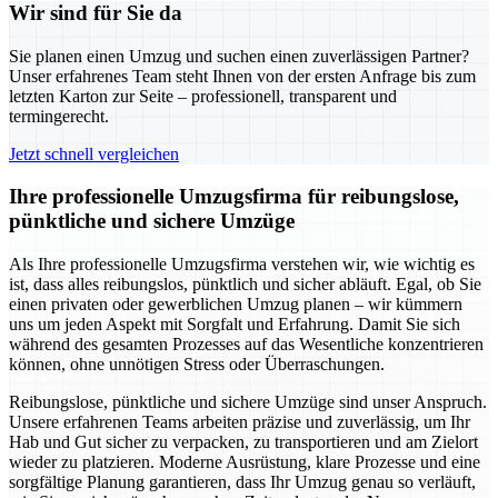
Wir sind für Sie da
Sie planen einen Umzug und suchen einen zuverlässigen Partner?
Unser erfahrenes Team steht Ihnen von der ersten Anfrage bis zum
letzten Karton zur Seite – professionell, transparent und
termingerecht.
Jetzt schnell vergleichen
Ihre professionelle Umzugsfirma für reibungslose,
pünktliche und sichere Umzüge
Als Ihre professionelle Umzugsfirma verstehen wir, wie wichtig es
ist, dass alles reibungslos, pünktlich und sicher abläuft. Egal, ob Sie
einen privaten oder gewerblichen Umzug planen – wir kümmern
uns um jeden Aspekt mit Sorgfalt und Erfahrung. Damit Sie sich
während des gesamten Prozesses auf das Wesentliche konzentrieren
können, ohne unnötigen Stress oder Überraschungen.
Reibungslose, pünktliche und sichere Umzüge sind unser Anspruch.
Unsere erfahrenen Teams arbeiten präzise und zuverlässig, um Ihr
Hab und Gut sicher zu verpacken, zu transportieren und am Zielort
wieder zu platzieren. Moderne Ausrüstung, klare Prozesse und eine
sorgfältige Planung garantieren, dass Ihr Umzug genau so verläuft,