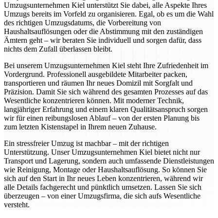
Umzugsunternehmen Kiel unterstützt Sie dabei, alle Aspekte Ihres
Umzugs bereits im Vorfeld zu organisieren. Egal, ob es um die Wahl
des richtigen Umzugsdatums, die Vorbereitung von
Haushaltsauflösungen oder die Abstimmung mit den zuständigen
Ämtern geht – wir beraten Sie individuell und sorgen dafür, dass
nichts dem Zufall überlassen bleibt.
Bei unserem Umzugsunternehmen Kiel steht Ihre Zufriedenheit im
Vordergrund. Professionell ausgebildete Mitarbeiter packen,
transportieren und räumen Ihr neues Domizil mit Sorgfalt und
Präzision. Damit Sie sich während des gesamten Prozesses auf das
Wesentliche konzentrieren können. Mit moderner Technik,
langjähriger Erfahrung und einem klaren Qualitätsanspruch sorgen
wir für einen reibungslosen Ablauf – von der ersten Planung bis
zum letzten Kistenstapel in Ihrem neuen Zuhause.
Ein stressfreier Umzug ist machbar – mit der richtigen
Unterstützung. Unser Umzugsunternehmen Kiel bietet nicht nur
Transport und Lagerung, sondern auch umfassende Dienstleistungen
wie Reinigung, Montage oder Haushaltsauflösung. So können Sie
sich auf den Start in Ihr neues Leben konzentrieren, während wir
alle Details fachgerecht und pünktlich umsetzen. Lassen Sie sich
überzeugen – von einer Umzugsfirma, die sich aufs Wesentliche
versteht.