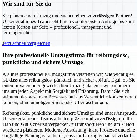
Wir sind für Sie da
Sie planen einen Umzug und suchen einen zuverlässigen Partner?
Unser erfahrenes Team steht Ihnen von der ersten Anfrage bis zum
letzten Karton zur Seite – professionell, transparent und
termingerecht.
Jetzt schnell vergleichen
Ihre professionelle Umzugsfirma für reibungslose,
pünktliche und sichere Umzüge
Als Ihre professionelle Umzugsfirma verstehen wir, wie wichtig es
ist, dass alles reibungslos, pünktlich und sicher abläuft. Egal, ob Sie
einen privaten oder gewerblichen Umzug planen – wir kümmern
uns um jeden Aspekt mit Sorgfalt und Erfahrung. Damit Sie sich
während des gesamten Prozesses auf das Wesentliche konzentrieren
können, ohne unnötigen Stress oder Überraschungen.
Reibungslose, pünktliche und sichere Umzüge sind unser Anspruch.
Unsere erfahrenen Teams arbeiten präzise und zuverlässig, um Ihr
Hab und Gut sicher zu verpacken, zu transportieren und am Zielort
wieder zu platzieren. Moderne Ausrüstung, klare Prozesse und eine
sorgfältige Planung garantieren, dass Ihr Umzug genau so verläuft,