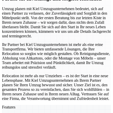
Umzug planen mit Kiel Umzugsunternehmen bedeutet, sich auf
einen Partner zu verlassen, der Zuverlässigkeit und Sorgfalt in den
Mittelpunkt stellt. Von der ersten Beratung bis zur letzten Kiste in
Ihrem neuen Zuhause – wir sorgen dafür, dass nichts dem Zufall
überlassen bleibt. Damit Sie sich auf den Start in Ihr neues Leben
konzentrieren können, kümmern wir uns um alle Details fachgerecht
und termingerecht.
Ihr Partner bei Kiel Umzugsunternehmen ist mehr als eine reine
Transportfirma. Wir bieten umfassende Lösungen, die Ihre
Relocation so sorglos wie möglich gestalten. Ob Reinigungsdienste,
Abholung von Altkartons, oder die Montage von Möbeln – unser
Team arbeitet mit Präzision und Pünktlichkeit, damit Ihr Umzug
reibungslos und stressfrei verläuft.
Relocation ist mehr als nur Umziehen – es ist der Start in eine neue
Lebensphase. Mit Kiel Umzugsunternehmen als Ihrem Partner
planen Sie Ihren Umzug bewusst und sicher. Unser Ziel ist es, den
gesamten Prozess so zu vereinfachen, dass Sie sich wohlfühlen – in
Ihrem neuen Zuhause und in Ihrem neuen Alltag. Vertrauen Sie auf
eine Firma, die Verantwortung übernimmt und Zufriedenheit leistet.
Features