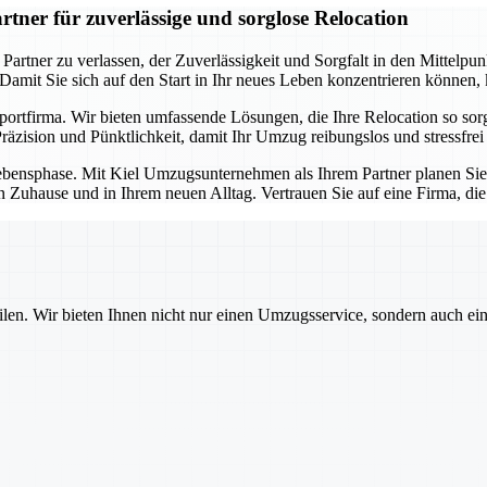
ner für zuverlässige und sorglose Relocation
ner zu verlassen, der Zuverlässigkeit und Sorgfalt in den Mittelpunkt 
. Damit Sie sich auf den Start in Ihr neues Leben konzentrieren können
sportfirma. Wir bieten umfassende Lösungen, die Ihre Relocation so so
äzision und Pünktlichkeit, damit Ihr Umzug reibungslos und stressfrei 
e Lebensphase. Mit Kiel Umzugsunternehmen als Ihrem Partner planen Si
n Zuhause und in Ihrem neuen Alltag. Vertrauen Sie auf eine Firma, di
ilen. Wir bieten Ihnen nicht nur einen Umzugsservice, sondern auch ei