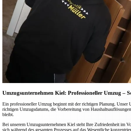
Umzugsunternehmen Kiel: Professioneller Umzug – So p
Ein professioneller Umzug beginnt mit der richtigen Planung. Unser 
richtigen Umzugsdatums, die Vorbereitung von Haushaltsauflösungen o
bleibt.
Bei unserem Umzugsunternehmen Kiel steht Ihre Zufriedenheit im Vord
sich während des gesamten Prozesses auf das Wesentliche konzentrier