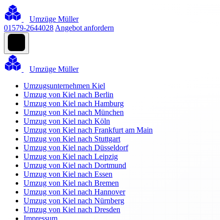
Umzüge Müller
01579-2644028
Angebot anfordern
Umzüge Müller
Umzugsunternehmen Kiel
Umzug von Kiel nach Berlin
Umzug von Kiel nach Hamburg
Umzug von Kiel nach München
Umzug von Kiel nach Köln
Umzug von Kiel nach Frankfurt am Main
Umzug von Kiel nach Stuttgart
Umzug von Kiel nach Düsseldorf
Umzug von Kiel nach Leipzig
Umzug von Kiel nach Dortmund
Umzug von Kiel nach Essen
Umzug von Kiel nach Bremen
Umzug von Kiel nach Hannover
Umzug von Kiel nach Nürnberg
Umzug von Kiel nach Dresden
Impressum