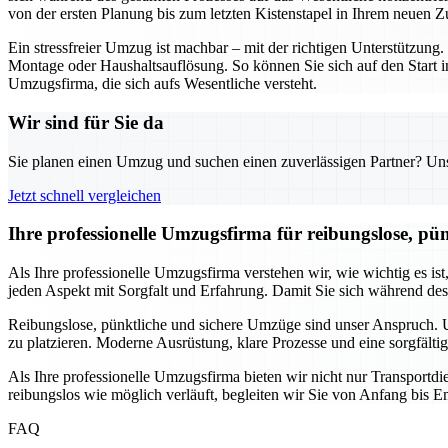
von der ersten Planung bis zum letzten Kistenstapel in Ihrem neuen Z
Ein stressfreier Umzug ist machbar – mit der richtigen Unterstützu
Montage oder Haushaltsauflösung. So können Sie sich auf den Start i
Umzugsfirma, die sich aufs Wesentliche versteht.
Wir sind für Sie da
Sie planen einen Umzug und suchen einen zuverlässigen Partner? Unser
Jetzt schnell vergleichen
Ihre professionelle Umzugsfirma für reibungslose, pü
Als Ihre professionelle Umzugsfirma verstehen wir, wie wichtig es is
jeden Aspekt mit Sorgfalt und Erfahrung. Damit Sie sich während de
Reibungslose, pünktliche und sichere Umzüge sind unser Anspruch. Un
zu platzieren. Moderne Ausrüstung, klare Prozesse und eine sorgfälti
Als Ihre professionelle Umzugsfirma bieten wir nicht nur Transport
reibungslos wie möglich verläuft, begleiten wir Sie von Anfang bis En
FAQ