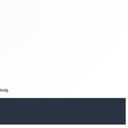
ässig.