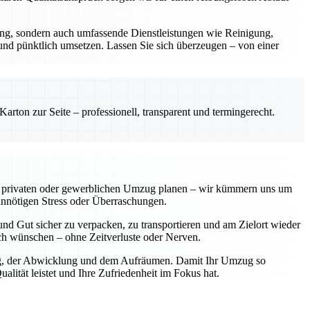
rung, sondern auch umfassende Dienstleistungen wie Reinigung,
 und pünktlich umsetzen. Lassen Sie sich überzeugen – von einer
rton zur Seite – professionell, transparent und termingerecht.
einen privaten oder gewerblichen Umzug planen – wir kümmern uns um
unnötigen Stress oder Überraschungen.
nd Gut sicher zu verpacken, zu transportieren und am Zielort wieder
sich wünschen – ohne Zeitverluste oder Nerven.
nung, der Abwicklung und dem Aufräumen. Damit Ihr Umzug so
lität leistet und Ihre Zufriedenheit im Fokus hat.