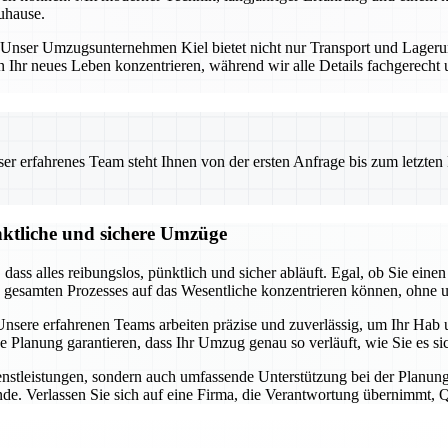
uhause.
ng. Unser Umzugsunternehmen Kiel bietet nicht nur Transport und Lage
n Ihr neues Leben konzentrieren, während wir alle Details fachgerecht
 erfahrenes Team steht Ihnen von der ersten Anfrage bis zum letzten Ka
nktliche und sichere Umzüge
t, dass alles reibungslos, pünktlich und sicher abläuft. Egal, ob Sie 
s gesamten Prozesses auf das Wesentliche konzentrieren können, ohne 
sere erfahrenen Teams arbeiten präzise und zuverlässig, um Ihr Hab u
ge Planung garantieren, dass Ihr Umzug genau so verläuft, wie Sie es 
dienstleistungen, sondern auch umfassende Unterstützung bei der Pla
de. Verlassen Sie sich auf eine Firma, die Verantwortung übernimmt, Qua