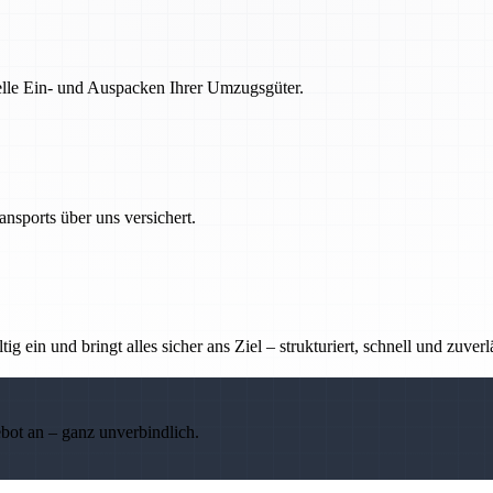
nelle Ein- und Auspacken Ihrer Umzugsgüter.
nsports über uns versichert.
g ein und bringt alles sicher ans Ziel – strukturiert, schnell und zuverl
ebot an – ganz unverbindlich.