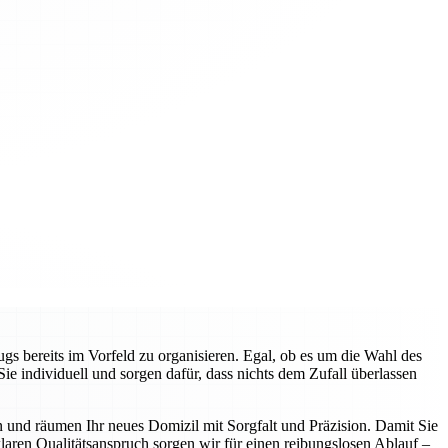
gs bereits im Vorfeld zu organisieren. Egal, ob es um die Wahl des
 individuell und sorgen dafür, dass nichts dem Zufall überlassen
n und räumen Ihr neues Domizil mit Sorgfalt und Präzision. Damit Sie
aren Qualitätsanspruch sorgen wir für einen reibungslosen Ablauf –