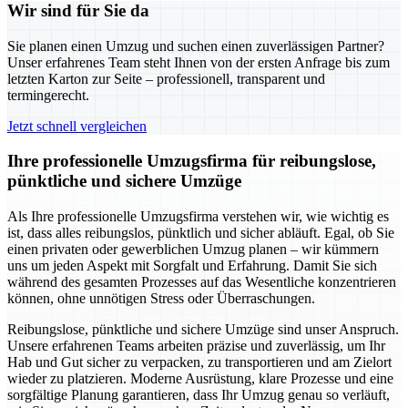
Wir sind für Sie da
Sie planen einen Umzug und suchen einen zuverlässigen Partner?
Unser erfahrenes Team steht Ihnen von der ersten Anfrage bis zum
letzten Karton zur Seite – professionell, transparent und
termingerecht.
Jetzt schnell vergleichen
Ihre professionelle Umzugsfirma für reibungslose,
pünktliche und sichere Umzüge
Als Ihre professionelle Umzugsfirma verstehen wir, wie wichtig es
ist, dass alles reibungslos, pünktlich und sicher abläuft. Egal, ob Sie
einen privaten oder gewerblichen Umzug planen – wir kümmern
uns um jeden Aspekt mit Sorgfalt und Erfahrung. Damit Sie sich
während des gesamten Prozesses auf das Wesentliche konzentrieren
können, ohne unnötigen Stress oder Überraschungen.
Reibungslose, pünktliche und sichere Umzüge sind unser Anspruch.
Unsere erfahrenen Teams arbeiten präzise und zuverlässig, um Ihr
Hab und Gut sicher zu verpacken, zu transportieren und am Zielort
wieder zu platzieren. Moderne Ausrüstung, klare Prozesse und eine
sorgfältige Planung garantieren, dass Ihr Umzug genau so verläuft,