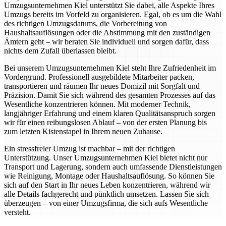
Umzugsunternehmen Kiel unterstützt Sie dabei, alle Aspekte Ihres
Umzugs bereits im Vorfeld zu organisieren. Egal, ob es um die Wahl
des richtigen Umzugsdatums, die Vorbereitung von
Haushaltsauflösungen oder die Abstimmung mit den zuständigen
Ämtern geht – wir beraten Sie individuell und sorgen dafür, dass
nichts dem Zufall überlassen bleibt.
Bei unserem Umzugsunternehmen Kiel steht Ihre Zufriedenheit im
Vordergrund. Professionell ausgebildete Mitarbeiter packen,
transportieren und räumen Ihr neues Domizil mit Sorgfalt und
Präzision. Damit Sie sich während des gesamten Prozesses auf das
Wesentliche konzentrieren können. Mit moderner Technik,
langjähriger Erfahrung und einem klaren Qualitätsanspruch sorgen
wir für einen reibungslosen Ablauf – von der ersten Planung bis
zum letzten Kistenstapel in Ihrem neuen Zuhause.
Ein stressfreier Umzug ist machbar – mit der richtigen
Unterstützung. Unser Umzugsunternehmen Kiel bietet nicht nur
Transport und Lagerung, sondern auch umfassende Dienstleistungen
wie Reinigung, Montage oder Haushaltsauflösung. So können Sie
sich auf den Start in Ihr neues Leben konzentrieren, während wir
alle Details fachgerecht und pünktlich umsetzen. Lassen Sie sich
überzeugen – von einer Umzugsfirma, die sich aufs Wesentliche
versteht.