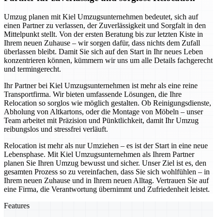
Umzug planen mit Kiel Umzugsunternehmen bedeutet, sich auf
einen Partner zu verlassen, der Zuverlässigkeit und Sorgfalt in den
Mittelpunkt stellt. Von der ersten Beratung bis zur letzten Kiste in
Ihrem neuen Zuhause – wir sorgen dafür, dass nichts dem Zufall
überlassen bleibt. Damit Sie sich auf den Start in Ihr neues Leben
konzentrieren können, kümmern wir uns um alle Details fachgerecht
und termingerecht.
Ihr Partner bei Kiel Umzugsunternehmen ist mehr als eine reine
Transportfirma. Wir bieten umfassende Lösungen, die Ihre
Relocation so sorglos wie möglich gestalten. Ob Reinigungsdienste,
Abholung von Altkartons, oder die Montage von Möbeln – unser
Team arbeitet mit Präzision und Pünktlichkeit, damit Ihr Umzug
reibungslos und stressfrei verläuft.
Relocation ist mehr als nur Umziehen – es ist der Start in eine neue
Lebensphase. Mit Kiel Umzugsunternehmen als Ihrem Partner
planen Sie Ihren Umzug bewusst und sicher. Unser Ziel ist es, den
gesamten Prozess so zu vereinfachen, dass Sie sich wohlfühlen – in
Ihrem neuen Zuhause und in Ihrem neuen Alltag. Vertrauen Sie auf
eine Firma, die Verantwortung übernimmt und Zufriedenheit leistet.
Features