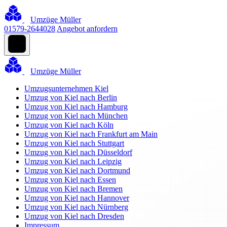
Umzüge Müller
01579-2644028
Angebot anfordern
Umzüge Müller
Umzugsunternehmen Kiel
Umzug von Kiel nach Berlin
Umzug von Kiel nach Hamburg
Umzug von Kiel nach München
Umzug von Kiel nach Köln
Umzug von Kiel nach Frankfurt am Main
Umzug von Kiel nach Stuttgart
Umzug von Kiel nach Düsseldorf
Umzug von Kiel nach Leipzig
Umzug von Kiel nach Dortmund
Umzug von Kiel nach Essen
Umzug von Kiel nach Bremen
Umzug von Kiel nach Hannover
Umzug von Kiel nach Nürnberg
Umzug von Kiel nach Dresden
Impressum