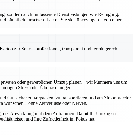
rung, sondern auch umfassende Dienstleistungen wie Reinigung,
 und pünktlich umsetzen. Lassen Sie sich überzeugen – von einer
rton zur Seite – professionell, transparent und termingerecht.
einen privaten oder gewerblichen Umzug planen – wir kümmern uns um
unnötigen Stress oder Überraschungen.
nd Gut sicher zu verpacken, zu transportieren und am Zielort wieder
sich wünschen – ohne Zeitverluste oder Nerven.
nung, der Abwicklung und dem Aufräumen. Damit Ihr Umzug so
lität leistet und Ihre Zufriedenheit im Fokus hat.