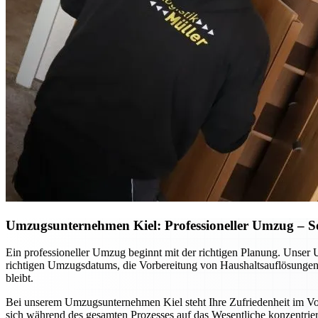
Umzugsunternehmen Kiel: Professioneller Umzug – So p
Ein professioneller Umzug beginnt mit der richtigen Planung. Unser 
richtigen Umzugsdatums, die Vorbereitung von Haushaltsauflösungen o
bleibt.
Bei unserem Umzugsunternehmen Kiel steht Ihre Zufriedenheit im Vord
sich während des gesamten Prozesses auf das Wesentliche konzentrier