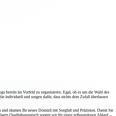
gs bereits im Vorfeld zu organisieren. Egal, ob es um die Wahl des
 individuell und sorgen dafür, dass nichts dem Zufall überlassen
n und räumen Ihr neues Domizil mit Sorgfalt und Präzision. Damit Sie
aren Qualitätsanspruch sorgen wir für einen reibungslosen Ablauf –