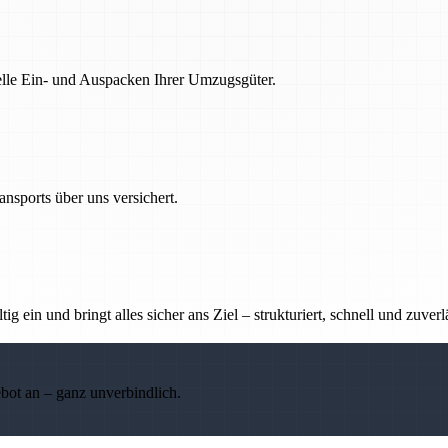
nelle Ein- und Auspacken Ihrer Umzugsgüter.
nsports über uns versichert.
g ein und bringt alles sicher ans Ziel – strukturiert, schnell und zuverl
ebot an – ganz unverbindlich.