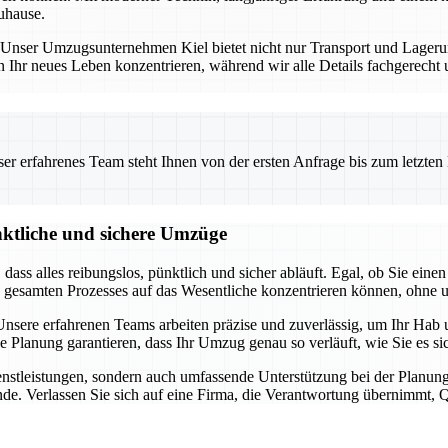
uhause.
ng. Unser Umzugsunternehmen Kiel bietet nicht nur Transport und Lage
n Ihr neues Leben konzentrieren, während wir alle Details fachgerecht
 erfahrenes Team steht Ihnen von der ersten Anfrage bis zum letzten Ka
nktliche und sichere Umzüge
t, dass alles reibungslos, pünktlich und sicher abläuft. Egal, ob Sie 
s gesamten Prozesses auf das Wesentliche konzentrieren können, ohne 
sere erfahrenen Teams arbeiten präzise und zuverlässig, um Ihr Hab u
ge Planung garantieren, dass Ihr Umzug genau so verläuft, wie Sie es 
dienstleistungen, sondern auch umfassende Unterstützung bei der Pla
de. Verlassen Sie sich auf eine Firma, die Verantwortung übernimmt, Qua