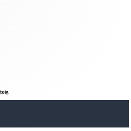
ässig.