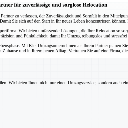
ner für zuverlässige und sorglose Relocation
ner zu verlassen, der Zuverlässigkeit und Sorgfalt in den Mittelpunkt 
. Damit Sie sich auf den Start in Ihr neues Leben konzentrieren können
sportfirma. Wir bieten umfassende Lösungen, die Ihre Relocation so so
äzision und Pünktlichkeit, damit Ihr Umzug reibungslos und stressfrei 
e Lebensphase. Mit Kiel Umzugsunternehmen als Ihrem Partner planen Si
n Zuhause und in Ihrem neuen Alltag. Vertrauen Sie auf eine Firma, di
ilen. Wir bieten Ihnen nicht nur einen Umzugsservice, sondern auch ei