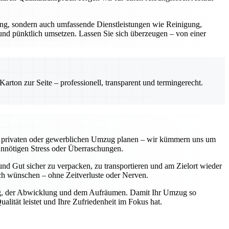
rung, sondern auch umfassende Dienstleistungen wie Reinigung,
 und pünktlich umsetzen. Lassen Sie sich überzeugen – von einer
rton zur Seite – professionell, transparent und termingerecht.
einen privaten oder gewerblichen Umzug planen – wir kümmern uns um
unnötigen Stress oder Überraschungen.
nd Gut sicher zu verpacken, zu transportieren und am Zielort wieder
sich wünschen – ohne Zeitverluste oder Nerven.
nung, der Abwicklung und dem Aufräumen. Damit Ihr Umzug so
lität leistet und Ihre Zufriedenheit im Fokus hat.