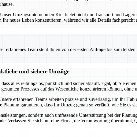
uhause.
ng. Unser Umzugsunternehmen Kiel bietet nicht nur Transport und Lage
n Ihr neues Leben konzentrieren, während wir alle Details fachgerecht
 erfahrenes Team steht Ihnen von der ersten Anfrage bis zum letzten Ka
nktliche und sichere Umzüge
t, dass alles reibungslos, pünktlich und sicher abläuft. Egal, ob Sie 
s gesamten Prozesses auf das Wesentliche konzentrieren können, ohne 
sere erfahrenen Teams arbeiten präzise und zuverlässig, um Ihr Hab u
ge Planung garantieren, dass Ihr Umzug genau so verläuft, wie Sie es 
dienstleistungen, sondern auch umfassende Unterstützung bei der Pla
de. Verlassen Sie sich auf eine Firma, die Verantwortung übernimmt, Qua