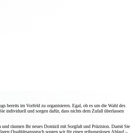
gs bereits im Vorfeld zu organisieren. Egal, ob es um die Wahl des
 individuell und sorgen dafür, dass nichts dem Zufall überlassen
n und räumen Ihr neues Domizil mit Sorgfalt und Präzision. Damit Sie
aren Qualitätsanspruch sorgen wir für einen reibungslosen Ablauf –