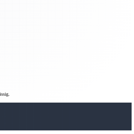
ässig.