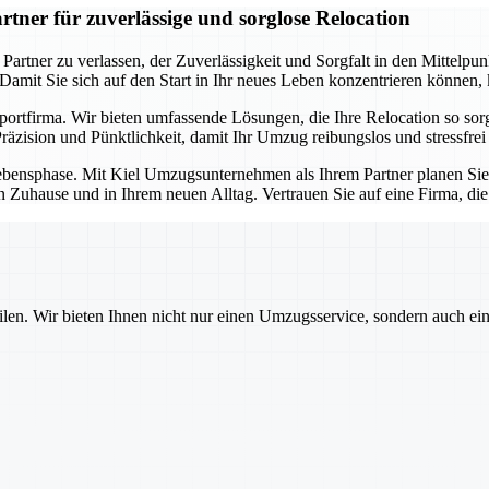
ner für zuverlässige und sorglose Relocation
ner zu verlassen, der Zuverlässigkeit und Sorgfalt in den Mittelpunkt 
. Damit Sie sich auf den Start in Ihr neues Leben konzentrieren können
sportfirma. Wir bieten umfassende Lösungen, die Ihre Relocation so so
äzision und Pünktlichkeit, damit Ihr Umzug reibungslos und stressfrei 
e Lebensphase. Mit Kiel Umzugsunternehmen als Ihrem Partner planen Si
n Zuhause und in Ihrem neuen Alltag. Vertrauen Sie auf eine Firma, di
ilen. Wir bieten Ihnen nicht nur einen Umzugsservice, sondern auch ei