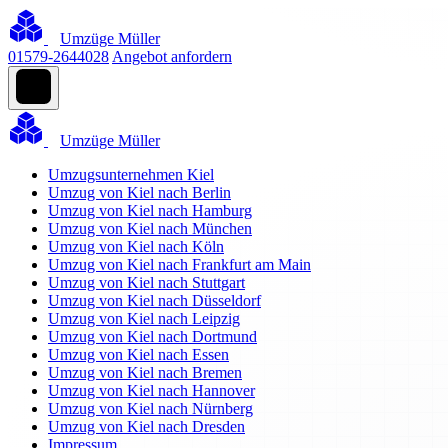
Umzüge Müller
01579-2644028
Angebot anfordern
Umzüge Müller
Umzugsunternehmen Kiel
Umzug von Kiel nach Berlin
Umzug von Kiel nach Hamburg
Umzug von Kiel nach München
Umzug von Kiel nach Köln
Umzug von Kiel nach Frankfurt am Main
Umzug von Kiel nach Stuttgart
Umzug von Kiel nach Düsseldorf
Umzug von Kiel nach Leipzig
Umzug von Kiel nach Dortmund
Umzug von Kiel nach Essen
Umzug von Kiel nach Bremen
Umzug von Kiel nach Hannover
Umzug von Kiel nach Nürnberg
Umzug von Kiel nach Dresden
Impressum