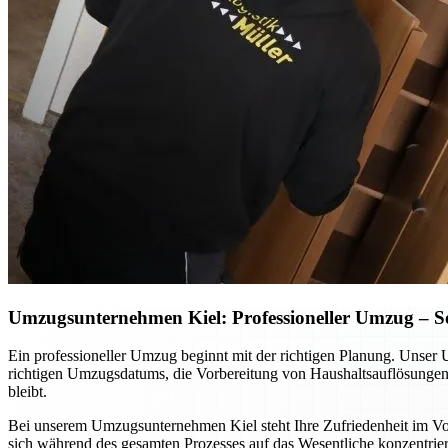
Umzugsunternehmen Kiel: Professioneller Umzug – So p
Ein professioneller Umzug beginnt mit der richtigen Planung. Unser 
richtigen Umzugsdatums, die Vorbereitung von Haushaltsauflösungen o
bleibt.
Bei unserem Umzugsunternehmen Kiel steht Ihre Zufriedenheit im Vord
sich während des gesamten Prozesses auf das Wesentliche konzentrier