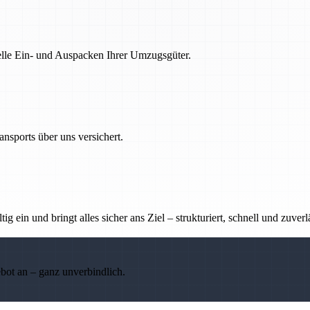
nelle Ein- und Auspacken Ihrer Umzugsgüter.
nsports über uns versichert.
g ein und bringt alles sicher ans Ziel – strukturiert, schnell und zuverl
ebot an – ganz unverbindlich.