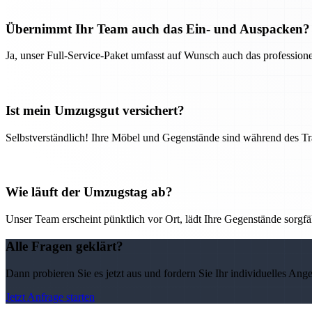
Übernimmt Ihr Team auch das Ein- und Auspacken?
Ja, unser Full-Service-Paket umfasst auf Wunsch auch das professio
Ist mein Umzugsgut versichert?
Selbstverständlich! Ihre Möbel und Gegenstände sind während des Tra
Wie läuft der Umzugstag ab?
Unser Team erscheint pünktlich vor Ort, lädt Ihre Gegenstände sorgfälti
Alle Fragen geklärt?
Dann probieren Sie es jetzt aus und fordern Sie Ihr individuelles Ang
Jetzt Anfrage starten