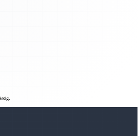
ässig.