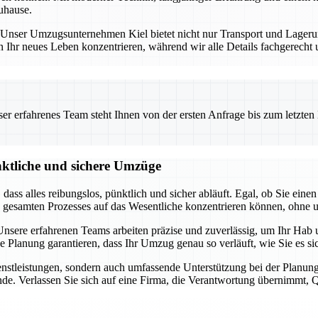
uhause.
ng. Unser Umzugsunternehmen Kiel bietet nicht nur Transport und Lage
n Ihr neues Leben konzentrieren, während wir alle Details fachgerecht
 erfahrenes Team steht Ihnen von der ersten Anfrage bis zum letzten Ka
nktliche und sichere Umzüge
t, dass alles reibungslos, pünktlich und sicher abläuft. Egal, ob Sie 
s gesamten Prozesses auf das Wesentliche konzentrieren können, ohne 
sere erfahrenen Teams arbeiten präzise und zuverlässig, um Ihr Hab u
ge Planung garantieren, dass Ihr Umzug genau so verläuft, wie Sie es 
dienstleistungen, sondern auch umfassende Unterstützung bei der Pla
de. Verlassen Sie sich auf eine Firma, die Verantwortung übernimmt, Qua