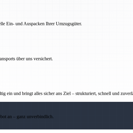
nelle Ein- und Auspacken Ihrer Umzugsgüter.
nsports über uns versichert.
g ein und bringt alles sicher ans Ziel – strukturiert, schnell und zuverl
ebot an – ganz unverbindlich.