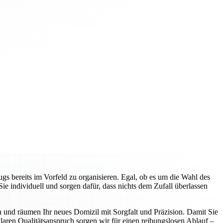
gs bereits im Vorfeld zu organisieren. Egal, ob es um die Wahl des
 individuell und sorgen dafür, dass nichts dem Zufall überlassen
n und räumen Ihr neues Domizil mit Sorgfalt und Präzision. Damit Sie
aren Qualitätsanspruch sorgen wir für einen reibungslosen Ablauf –