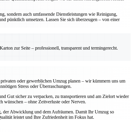
rung, sondern auch umfassende Dienstleistungen wie Reinigung,
 und pünktlich umsetzen. Lassen Sie sich überzeugen – von einer
rton zur Seite – professionell, transparent und termingerecht.
einen privaten oder gewerblichen Umzug planen – wir kümmern uns um
unnötigen Stress oder Überraschungen.
nd Gut sicher zu verpacken, zu transportieren und am Zielort wieder
sich wünschen – ohne Zeitverluste oder Nerven.
nung, der Abwicklung und dem Aufräumen. Damit Ihr Umzug so
lität leistet und Ihre Zufriedenheit im Fokus hat.