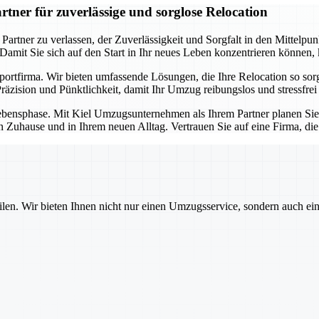
ner für zuverlässige und sorglose Relocation
ner zu verlassen, der Zuverlässigkeit und Sorgfalt in den Mittelpunkt 
. Damit Sie sich auf den Start in Ihr neues Leben konzentrieren können
sportfirma. Wir bieten umfassende Lösungen, die Ihre Relocation so so
äzision und Pünktlichkeit, damit Ihr Umzug reibungslos und stressfrei 
e Lebensphase. Mit Kiel Umzugsunternehmen als Ihrem Partner planen Si
n Zuhause und in Ihrem neuen Alltag. Vertrauen Sie auf eine Firma, di
ilen. Wir bieten Ihnen nicht nur einen Umzugsservice, sondern auch ei