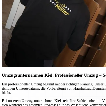
Umzugsunternehmen Kiel: Professioneller Umzug – So p
Ein professioneller Umzug beginnt mit der richtigen Planung. Unser 
richtigen Umzugsdatums, die Vorbereitung von Haushaltsauflösungen o
bleibt.
Bei unserem Umzugsunternehmen Kiel steht Ihre Zufriedenheit im Vord
sich während des gesamten Prozesses auf das Wesentliche konzentrier