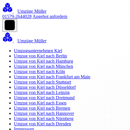
Umzüge Müller
01579-2644028
Angebot anfordern
Umzüge Müller
Umzugsunternehmen Kiel
Umzug von Kiel nach Berlin
Umzug von Kiel nach Hamburg
Umzug von Kiel nach München
Umzug von Kiel nach Köln
Umzug von Kiel nach Frankfurt am Main
Umzug von Kiel nach Stuttgart
Umzug von Kiel nach Düsseldorf
Umzug von Kiel nach Leipzig
Umzug von Kiel nach Dortmund
Umzug von Kiel nach Essen
Umzug von Kiel nach Bremen
Umzug von Kiel nach Hannover
Umzug von Kiel nach Nürnberg
Umzug von Kiel nach Dresden
Impressum