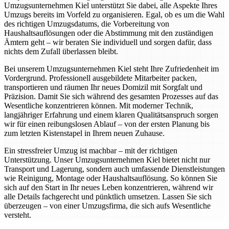
Umzugsunternehmen Kiel unterstützt Sie dabei, alle Aspekte Ihres
Umzugs bereits im Vorfeld zu organisieren. Egal, ob es um die Wahl
des richtigen Umzugsdatums, die Vorbereitung von
Haushaltsauflösungen oder die Abstimmung mit den zuständigen
Ämtern geht – wir beraten Sie individuell und sorgen dafür, dass
nichts dem Zufall überlassen bleibt.
Bei unserem Umzugsunternehmen Kiel steht Ihre Zufriedenheit im
Vordergrund. Professionell ausgebildete Mitarbeiter packen,
transportieren und räumen Ihr neues Domizil mit Sorgfalt und
Präzision. Damit Sie sich während des gesamten Prozesses auf das
Wesentliche konzentrieren können. Mit moderner Technik,
langjähriger Erfahrung und einem klaren Qualitätsanspruch sorgen
wir für einen reibungslosen Ablauf – von der ersten Planung bis
zum letzten Kistenstapel in Ihrem neuen Zuhause.
Ein stressfreier Umzug ist machbar – mit der richtigen
Unterstützung. Unser Umzugsunternehmen Kiel bietet nicht nur
Transport und Lagerung, sondern auch umfassende Dienstleistungen
wie Reinigung, Montage oder Haushaltsauflösung. So können Sie
sich auf den Start in Ihr neues Leben konzentrieren, während wir
alle Details fachgerecht und pünktlich umsetzen. Lassen Sie sich
überzeugen – von einer Umzugsfirma, die sich aufs Wesentliche
versteht.