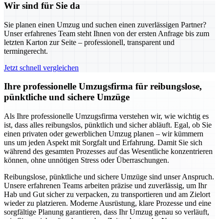
Wir sind für Sie da
Sie planen einen Umzug und suchen einen zuverlässigen Partner?
Unser erfahrenes Team steht Ihnen von der ersten Anfrage bis zum
letzten Karton zur Seite – professionell, transparent und
termingerecht.
Jetzt schnell vergleichen
Ihre professionelle Umzugsfirma für reibungslose,
pünktliche und sichere Umzüge
Als Ihre professionelle Umzugsfirma verstehen wir, wie wichtig es
ist, dass alles reibungslos, pünktlich und sicher abläuft. Egal, ob Sie
einen privaten oder gewerblichen Umzug planen – wir kümmern
uns um jeden Aspekt mit Sorgfalt und Erfahrung. Damit Sie sich
während des gesamten Prozesses auf das Wesentliche konzentrieren
können, ohne unnötigen Stress oder Überraschungen.
Reibungslose, pünktliche und sichere Umzüge sind unser Anspruch.
Unsere erfahrenen Teams arbeiten präzise und zuverlässig, um Ihr
Hab und Gut sicher zu verpacken, zu transportieren und am Zielort
wieder zu platzieren. Moderne Ausrüstung, klare Prozesse und eine
sorgfältige Planung garantieren, dass Ihr Umzug genau so verläuft,