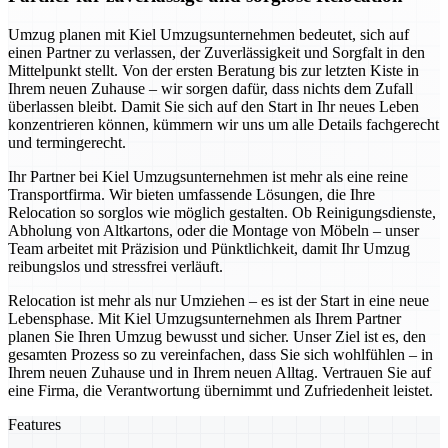
Umzug planen mit Kiel Umzugsunternehmen bedeutet, sich auf
einen Partner zu verlassen, der Zuverlässigkeit und Sorgfalt in den
Mittelpunkt stellt. Von der ersten Beratung bis zur letzten Kiste in
Ihrem neuen Zuhause – wir sorgen dafür, dass nichts dem Zufall
überlassen bleibt. Damit Sie sich auf den Start in Ihr neues Leben
konzentrieren können, kümmern wir uns um alle Details fachgerecht
und termingerecht.
Ihr Partner bei Kiel Umzugsunternehmen ist mehr als eine reine
Transportfirma. Wir bieten umfassende Lösungen, die Ihre
Relocation so sorglos wie möglich gestalten. Ob Reinigungsdienste,
Abholung von Altkartons, oder die Montage von Möbeln – unser
Team arbeitet mit Präzision und Pünktlichkeit, damit Ihr Umzug
reibungslos und stressfrei verläuft.
Relocation ist mehr als nur Umziehen – es ist der Start in eine neue
Lebensphase. Mit Kiel Umzugsunternehmen als Ihrem Partner
planen Sie Ihren Umzug bewusst und sicher. Unser Ziel ist es, den
gesamten Prozess so zu vereinfachen, dass Sie sich wohlfühlen – in
Ihrem neuen Zuhause und in Ihrem neuen Alltag. Vertrauen Sie auf
eine Firma, die Verantwortung übernimmt und Zufriedenheit leistet.
Features