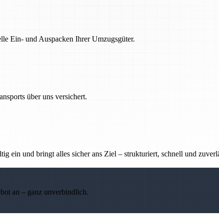
nelle Ein- und Auspacken Ihrer Umzugsgüter.
nsports über uns versichert.
g ein und bringt alles sicher ans Ziel – strukturiert, schnell und zuverl
ebot an – ganz unverbindlich.