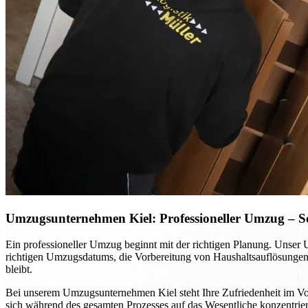
Umzugsunternehmen Kiel: Professioneller Umzug – So p
Ein professioneller Umzug beginnt mit der richtigen Planung. Unser 
richtigen Umzugsdatums, die Vorbereitung von Haushaltsauflösungen o
bleibt.
Bei unserem Umzugsunternehmen Kiel steht Ihre Zufriedenheit im Vord
sich während des gesamten Prozesses auf das Wesentliche konzentrier