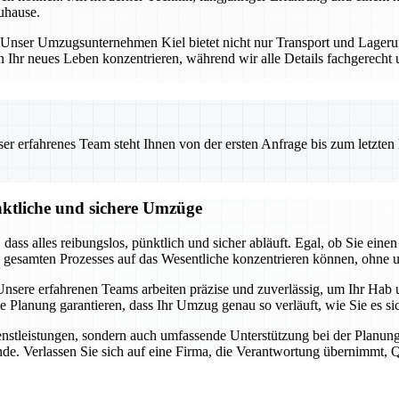
uhause.
ng. Unser Umzugsunternehmen Kiel bietet nicht nur Transport und Lage
n Ihr neues Leben konzentrieren, während wir alle Details fachgerecht
 erfahrenes Team steht Ihnen von der ersten Anfrage bis zum letzten Ka
nktliche und sichere Umzüge
t, dass alles reibungslos, pünktlich und sicher abläuft. Egal, ob Sie 
s gesamten Prozesses auf das Wesentliche konzentrieren können, ohne 
sere erfahrenen Teams arbeiten präzise und zuverlässig, um Ihr Hab u
ge Planung garantieren, dass Ihr Umzug genau so verläuft, wie Sie es 
dienstleistungen, sondern auch umfassende Unterstützung bei der Pla
de. Verlassen Sie sich auf eine Firma, die Verantwortung übernimmt, Qua