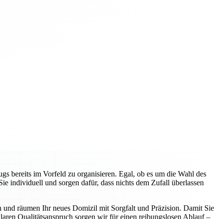
gs bereits im Vorfeld zu organisieren. Egal, ob es um die Wahl des
 individuell und sorgen dafür, dass nichts dem Zufall überlassen
n und räumen Ihr neues Domizil mit Sorgfalt und Präzision. Damit Sie
aren Qualitätsanspruch sorgen wir für einen reibungslosen Ablauf –