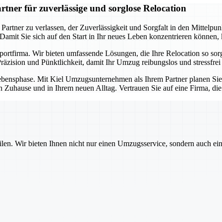
ner für zuverlässige und sorglose Relocation
ner zu verlassen, der Zuverlässigkeit und Sorgfalt in den Mittelpunkt 
. Damit Sie sich auf den Start in Ihr neues Leben konzentrieren können
sportfirma. Wir bieten umfassende Lösungen, die Ihre Relocation so so
äzision und Pünktlichkeit, damit Ihr Umzug reibungslos und stressfrei 
e Lebensphase. Mit Kiel Umzugsunternehmen als Ihrem Partner planen Si
n Zuhause und in Ihrem neuen Alltag. Vertrauen Sie auf eine Firma, di
ilen. Wir bieten Ihnen nicht nur einen Umzugsservice, sondern auch ei