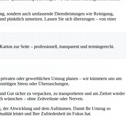
rung, sondern auch umfassende Dienstleistungen wie Reinigung,
 und pünktlich umsetzen. Lassen Sie sich überzeugen – von einer
rton zur Seite – professionell, transparent und termingerecht.
einen privaten oder gewerblichen Umzug planen – wir kümmern uns um
unnötigen Stress oder Überraschungen.
nd Gut sicher zu verpacken, zu transportieren und am Zielort wieder
sich wünschen – ohne Zeitverluste oder Nerven.
nung, der Abwicklung und dem Aufräumen. Damit Ihr Umzug so
lität leistet und Ihre Zufriedenheit im Fokus hat.