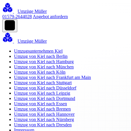
Umzüge Müller
01579-2644028
Angebot anfordern
Umzüge Müller
Umzugsunternehmen Kiel
Umzug von Kiel nach Berlin
Umzug von Kiel nach Hamburg
Umzug von Kiel nach München
Umzug von Kiel nach Köln
Umzug von Kiel nach Frankfurt am Main
Umzug von Kiel nach Stuttgart
Umzug von Kiel nach Düsseldorf
Umzug von Kiel nach Leipzig
Umzug von Kiel nach Dortmund
Umzug von Kiel nach Essen
Umzug von Kiel nach Bremen
Umzug von Kiel nach Hannover
Umzug von Kiel nach Nürnberg
Umzug von Kiel nach Dresden
Impressum