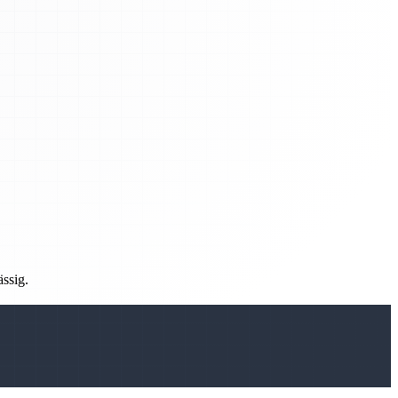
ässig.