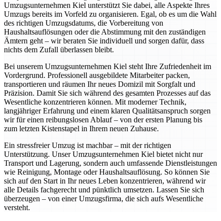
Umzugsunternehmen Kiel unterstützt Sie dabei, alle Aspekte Ihres
Umzugs bereits im Vorfeld zu organisieren. Egal, ob es um die Wahl
des richtigen Umzugsdatums, die Vorbereitung von
Haushaltsauflösungen oder die Abstimmung mit den zuständigen
Ämtern geht – wir beraten Sie individuell und sorgen dafür, dass
nichts dem Zufall überlassen bleibt.
Bei unserem Umzugsunternehmen Kiel steht Ihre Zufriedenheit im
Vordergrund. Professionell ausgebildete Mitarbeiter packen,
transportieren und räumen Ihr neues Domizil mit Sorgfalt und
Präzision. Damit Sie sich während des gesamten Prozesses auf das
Wesentliche konzentrieren können. Mit moderner Technik,
langjähriger Erfahrung und einem klaren Qualitätsanspruch sorgen
wir für einen reibungslosen Ablauf – von der ersten Planung bis
zum letzten Kistenstapel in Ihrem neuen Zuhause.
Ein stressfreier Umzug ist machbar – mit der richtigen
Unterstützung. Unser Umzugsunternehmen Kiel bietet nicht nur
Transport und Lagerung, sondern auch umfassende Dienstleistungen
wie Reinigung, Montage oder Haushaltsauflösung. So können Sie
sich auf den Start in Ihr neues Leben konzentrieren, während wir
alle Details fachgerecht und pünktlich umsetzen. Lassen Sie sich
überzeugen – von einer Umzugsfirma, die sich aufs Wesentliche
versteht.