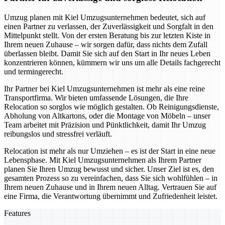
Umzug planen mit Kiel Umzugsunternehmen bedeutet, sich auf
einen Partner zu verlassen, der Zuverlässigkeit und Sorgfalt in den
Mittelpunkt stellt. Von der ersten Beratung bis zur letzten Kiste in
Ihrem neuen Zuhause – wir sorgen dafür, dass nichts dem Zufall
überlassen bleibt. Damit Sie sich auf den Start in Ihr neues Leben
konzentrieren können, kümmern wir uns um alle Details fachgerecht
und termingerecht.
Ihr Partner bei Kiel Umzugsunternehmen ist mehr als eine reine
Transportfirma. Wir bieten umfassende Lösungen, die Ihre
Relocation so sorglos wie möglich gestalten. Ob Reinigungsdienste,
Abholung von Altkartons, oder die Montage von Möbeln – unser
Team arbeitet mit Präzision und Pünktlichkeit, damit Ihr Umzug
reibungslos und stressfrei verläuft.
Relocation ist mehr als nur Umziehen – es ist der Start in eine neue
Lebensphase. Mit Kiel Umzugsunternehmen als Ihrem Partner
planen Sie Ihren Umzug bewusst und sicher. Unser Ziel ist es, den
gesamten Prozess so zu vereinfachen, dass Sie sich wohlfühlen – in
Ihrem neuen Zuhause und in Ihrem neuen Alltag. Vertrauen Sie auf
eine Firma, die Verantwortung übernimmt und Zufriedenheit leistet.
Features