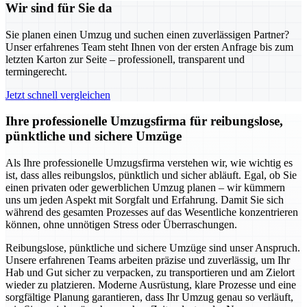
Wir sind für Sie da
Sie planen einen Umzug und suchen einen zuverlässigen Partner?
Unser erfahrenes Team steht Ihnen von der ersten Anfrage bis zum
letzten Karton zur Seite – professionell, transparent und
termingerecht.
Jetzt schnell vergleichen
Ihre professionelle Umzugsfirma für reibungslose,
pünktliche und sichere Umzüge
Als Ihre professionelle Umzugsfirma verstehen wir, wie wichtig es
ist, dass alles reibungslos, pünktlich und sicher abläuft. Egal, ob Sie
einen privaten oder gewerblichen Umzug planen – wir kümmern
uns um jeden Aspekt mit Sorgfalt und Erfahrung. Damit Sie sich
während des gesamten Prozesses auf das Wesentliche konzentrieren
können, ohne unnötigen Stress oder Überraschungen.
Reibungslose, pünktliche und sichere Umzüge sind unser Anspruch.
Unsere erfahrenen Teams arbeiten präzise und zuverlässig, um Ihr
Hab und Gut sicher zu verpacken, zu transportieren und am Zielort
wieder zu platzieren. Moderne Ausrüstung, klare Prozesse und eine
sorgfältige Planung garantieren, dass Ihr Umzug genau so verläuft,