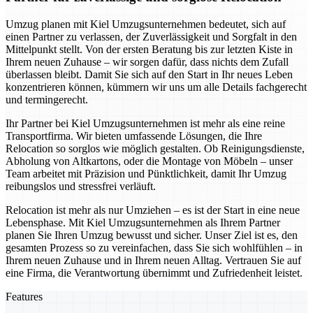
Umzug planen mit Kiel Umzugsunternehmen bedeutet, sich auf
einen Partner zu verlassen, der Zuverlässigkeit und Sorgfalt in den
Mittelpunkt stellt. Von der ersten Beratung bis zur letzten Kiste in
Ihrem neuen Zuhause – wir sorgen dafür, dass nichts dem Zufall
überlassen bleibt. Damit Sie sich auf den Start in Ihr neues Leben
konzentrieren können, kümmern wir uns um alle Details fachgerecht
und termingerecht.
Ihr Partner bei Kiel Umzugsunternehmen ist mehr als eine reine
Transportfirma. Wir bieten umfassende Lösungen, die Ihre
Relocation so sorglos wie möglich gestalten. Ob Reinigungsdienste,
Abholung von Altkartons, oder die Montage von Möbeln – unser
Team arbeitet mit Präzision und Pünktlichkeit, damit Ihr Umzug
reibungslos und stressfrei verläuft.
Relocation ist mehr als nur Umziehen – es ist der Start in eine neue
Lebensphase. Mit Kiel Umzugsunternehmen als Ihrem Partner
planen Sie Ihren Umzug bewusst und sicher. Unser Ziel ist es, den
gesamten Prozess so zu vereinfachen, dass Sie sich wohlfühlen – in
Ihrem neuen Zuhause und in Ihrem neuen Alltag. Vertrauen Sie auf
eine Firma, die Verantwortung übernimmt und Zufriedenheit leistet.
Features