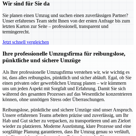
Wir sind für Sie da
Sie planen einen Umzug und suchen einen zuverlässigen Partner?
Unser erfahrenes Team steht Ihnen von der ersten Anfrage bis zum
letzten Karton zur Seite – professionell, transparent und
termingerecht.
Jetzt schnell vergleichen
Ihre professionelle Umzugsfirma für reibungslose,
pünktliche und sichere Umzüge
Als Ihre professionelle Umzugsfirma verstehen wir, wie wichtig es
ist, dass alles reibungslos, pünktlich und sicher abläuft. Egal, ob Sie
einen privaten oder gewerblichen Umzug planen – wir kümmern
uns um jeden Aspekt mit Sorgfalt und Erfahrung. Damit Sie sich
während des gesamten Prozesses auf das Wesentliche konzentrieren
können, ohne unnötigen Stress oder Überraschungen.
Reibungslose, pünktliche und sichere Umzüge sind unser Anspruch.
Unsere erfahrenen Teams arbeiten präzise und zuverlässig, um Ihr
Hab und Gut sicher zu verpacken, zu transportieren und am Zielort
wieder zu platzieren. Moderne Ausrüstung, klare Prozesse und eine
sorgfältige Planung garantieren, dass Ihr Umzug genau so verläuft,