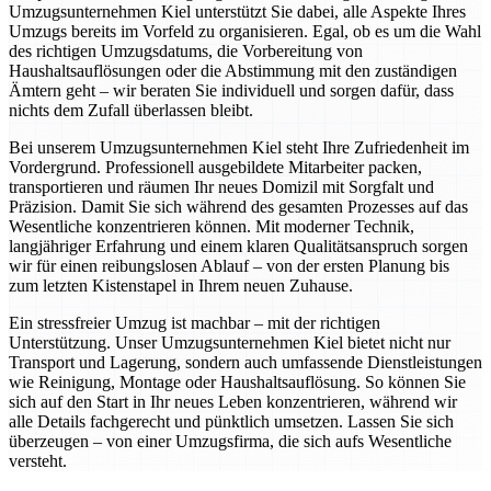
Umzugsunternehmen Kiel unterstützt Sie dabei, alle Aspekte Ihres
Umzugs bereits im Vorfeld zu organisieren. Egal, ob es um die Wahl
des richtigen Umzugsdatums, die Vorbereitung von
Haushaltsauflösungen oder die Abstimmung mit den zuständigen
Ämtern geht – wir beraten Sie individuell und sorgen dafür, dass
nichts dem Zufall überlassen bleibt.
Bei unserem Umzugsunternehmen Kiel steht Ihre Zufriedenheit im
Vordergrund. Professionell ausgebildete Mitarbeiter packen,
transportieren und räumen Ihr neues Domizil mit Sorgfalt und
Präzision. Damit Sie sich während des gesamten Prozesses auf das
Wesentliche konzentrieren können. Mit moderner Technik,
langjähriger Erfahrung und einem klaren Qualitätsanspruch sorgen
wir für einen reibungslosen Ablauf – von der ersten Planung bis
zum letzten Kistenstapel in Ihrem neuen Zuhause.
Ein stressfreier Umzug ist machbar – mit der richtigen
Unterstützung. Unser Umzugsunternehmen Kiel bietet nicht nur
Transport und Lagerung, sondern auch umfassende Dienstleistungen
wie Reinigung, Montage oder Haushaltsauflösung. So können Sie
sich auf den Start in Ihr neues Leben konzentrieren, während wir
alle Details fachgerecht und pünktlich umsetzen. Lassen Sie sich
überzeugen – von einer Umzugsfirma, die sich aufs Wesentliche
versteht.