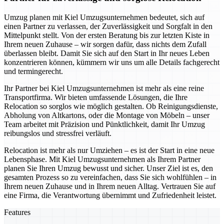
Umzug planen mit Kiel Umzugsunternehmen bedeutet, sich auf
einen Partner zu verlassen, der Zuverlässigkeit und Sorgfalt in den
Mittelpunkt stellt. Von der ersten Beratung bis zur letzten Kiste in
Ihrem neuen Zuhause – wir sorgen dafür, dass nichts dem Zufall
überlassen bleibt. Damit Sie sich auf den Start in Ihr neues Leben
konzentrieren können, kümmern wir uns um alle Details fachgerecht
und termingerecht.
Ihr Partner bei Kiel Umzugsunternehmen ist mehr als eine reine
Transportfirma. Wir bieten umfassende Lösungen, die Ihre
Relocation so sorglos wie möglich gestalten. Ob Reinigungsdienste,
Abholung von Altkartons, oder die Montage von Möbeln – unser
Team arbeitet mit Präzision und Pünktlichkeit, damit Ihr Umzug
reibungslos und stressfrei verläuft.
Relocation ist mehr als nur Umziehen – es ist der Start in eine neue
Lebensphase. Mit Kiel Umzugsunternehmen als Ihrem Partner
planen Sie Ihren Umzug bewusst und sicher. Unser Ziel ist es, den
gesamten Prozess so zu vereinfachen, dass Sie sich wohlfühlen – in
Ihrem neuen Zuhause und in Ihrem neuen Alltag. Vertrauen Sie auf
eine Firma, die Verantwortung übernimmt und Zufriedenheit leistet.
Features