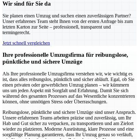
Wir sind für Sie da
Sie planen einen Umzug und suchen einen zuverlässigen Partner?
Unser erfahrenes Team steht Ihnen von der ersten Anfrage bis zum
letzten Karton zur Seite – professionell, transparent und
termingerecht.
Jetzt schnell vergleichen
Ihre professionelle Umzugsfirma für reibungslose,
pünktliche und sichere Umzüge
Als Ihre professionelle Umzugsfirma verstehen wir, wie wichtig es
ist, dass alles reibungslos, pünktlich und sicher abläuft. Egal, ob Sie
einen privaten oder gewerblichen Umzug planen – wir kümmern
uns um jeden Aspekt mit Sorgfalt und Erfahrung. Damit Sie sich
während des gesamten Prozesses auf das Wesentliche konzentrieren
können, ohne unnötigen Stress oder Überraschungen.
Reibungslose, pünktliche und sichere Umzüge sind unser Anspruch.
Unsere erfahrenen Teams arbeiten präzise und zuverlässig, um Ihr
Hab und Gut sicher zu verpacken, zu transportieren und am Zielort
wieder zu platzieren. Moderne Ausrüstung, klare Prozesse und eine
sorgfältige Planung garantieren, dass Ihr Umzug genau so verläuft,