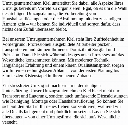
Umzugsunternehmen Kiel unterstützt Sie dabei, alle Aspekte Ihres
Umzugs bereits im Vorfeld zu organisieren. Egal, ob es um die Wahl
des richtigen Umzugsdatums, die Vorbereitung von
Haushaltsauflösungen oder die Abstimmung mit den zuständigen
Ämtern geht – wir beraten Sie individuell und sorgen dafür, dass
nichts dem Zufall überlassen bleibt.
Bei unserem Umzugsunternehmen Kiel steht Ihre Zufriedenheit im
Vordergrund. Professionell ausgebildete Mitarbeiter packen,
transportieren und räumen Ihr neues Domizil mit Sorgfalt und
Präzision. Damit Sie sich während des gesamten Prozesses auf das
Wesentliche konzentrieren können. Mit moderner Technik,
langjähriger Erfahrung und einem klaren Qualitätsanspruch sorgen
wir für einen reibungslosen Ablauf – von der ersten Planung bis
zum letzten Kistenstapel in Ihrem neuen Zuhause.
Ein stressfreier Umzug ist machbar – mit der richtigen
Unterstützung. Unser Umzugsunternehmen Kiel bietet nicht nur
Transport und Lagerung, sondern auch umfassende Dienstleistungen
wie Reinigung, Montage oder Haushaltsauflösung. So können Sie
sich auf den Start in Ihr neues Leben konzentrieren, während wir
alle Details fachgerecht und pünktlich umsetzen. Lassen Sie sich
überzeugen – von einer Umzugsfirma, die sich aufs Wesentliche
versteht.