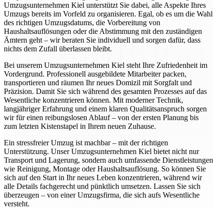
Umzugsunternehmen Kiel unterstützt Sie dabei, alle Aspekte Ihres
Umzugs bereits im Vorfeld zu organisieren. Egal, ob es um die Wahl
des richtigen Umzugsdatums, die Vorbereitung von
Haushaltsauflösungen oder die Abstimmung mit den zuständigen
Ämtern geht – wir beraten Sie individuell und sorgen dafür, dass
nichts dem Zufall überlassen bleibt.
Bei unserem Umzugsunternehmen Kiel steht Ihre Zufriedenheit im
Vordergrund. Professionell ausgebildete Mitarbeiter packen,
transportieren und räumen Ihr neues Domizil mit Sorgfalt und
Präzision. Damit Sie sich während des gesamten Prozesses auf das
Wesentliche konzentrieren können. Mit moderner Technik,
langjähriger Erfahrung und einem klaren Qualitätsanspruch sorgen
wir für einen reibungslosen Ablauf – von der ersten Planung bis
zum letzten Kistenstapel in Ihrem neuen Zuhause.
Ein stressfreier Umzug ist machbar – mit der richtigen
Unterstützung. Unser Umzugsunternehmen Kiel bietet nicht nur
Transport und Lagerung, sondern auch umfassende Dienstleistungen
wie Reinigung, Montage oder Haushaltsauflösung. So können Sie
sich auf den Start in Ihr neues Leben konzentrieren, während wir
alle Details fachgerecht und pünktlich umsetzen. Lassen Sie sich
überzeugen – von einer Umzugsfirma, die sich aufs Wesentliche
versteht.