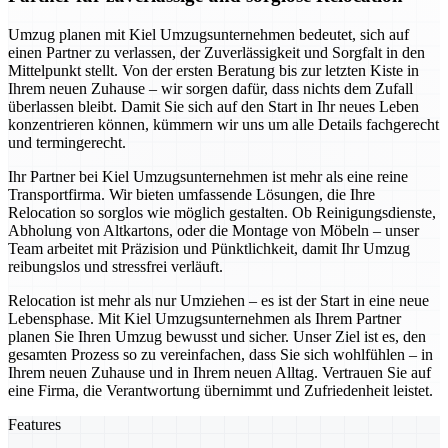
Umzug planen mit Kiel Umzugsunternehmen bedeutet, sich auf
einen Partner zu verlassen, der Zuverlässigkeit und Sorgfalt in den
Mittelpunkt stellt. Von der ersten Beratung bis zur letzten Kiste in
Ihrem neuen Zuhause – wir sorgen dafür, dass nichts dem Zufall
überlassen bleibt. Damit Sie sich auf den Start in Ihr neues Leben
konzentrieren können, kümmern wir uns um alle Details fachgerecht
und termingerecht.
Ihr Partner bei Kiel Umzugsunternehmen ist mehr als eine reine
Transportfirma. Wir bieten umfassende Lösungen, die Ihre
Relocation so sorglos wie möglich gestalten. Ob Reinigungsdienste,
Abholung von Altkartons, oder die Montage von Möbeln – unser
Team arbeitet mit Präzision und Pünktlichkeit, damit Ihr Umzug
reibungslos und stressfrei verläuft.
Relocation ist mehr als nur Umziehen – es ist der Start in eine neue
Lebensphase. Mit Kiel Umzugsunternehmen als Ihrem Partner
planen Sie Ihren Umzug bewusst und sicher. Unser Ziel ist es, den
gesamten Prozess so zu vereinfachen, dass Sie sich wohlfühlen – in
Ihrem neuen Zuhause und in Ihrem neuen Alltag. Vertrauen Sie auf
eine Firma, die Verantwortung übernimmt und Zufriedenheit leistet.
Features