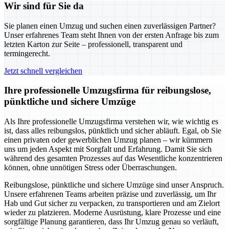
Wir sind für Sie da
Sie planen einen Umzug und suchen einen zuverlässigen Partner?
Unser erfahrenes Team steht Ihnen von der ersten Anfrage bis zum
letzten Karton zur Seite – professionell, transparent und
termingerecht.
Jetzt schnell vergleichen
Ihre professionelle Umzugsfirma für reibungslose,
pünktliche und sichere Umzüge
Als Ihre professionelle Umzugsfirma verstehen wir, wie wichtig es
ist, dass alles reibungslos, pünktlich und sicher abläuft. Egal, ob Sie
einen privaten oder gewerblichen Umzug planen – wir kümmern
uns um jeden Aspekt mit Sorgfalt und Erfahrung. Damit Sie sich
während des gesamten Prozesses auf das Wesentliche konzentrieren
können, ohne unnötigen Stress oder Überraschungen.
Reibungslose, pünktliche und sichere Umzüge sind unser Anspruch.
Unsere erfahrenen Teams arbeiten präzise und zuverlässig, um Ihr
Hab und Gut sicher zu verpacken, zu transportieren und am Zielort
wieder zu platzieren. Moderne Ausrüstung, klare Prozesse und eine
sorgfältige Planung garantieren, dass Ihr Umzug genau so verläuft,