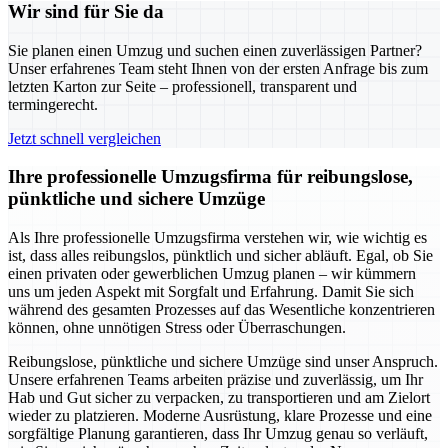
Wir sind für Sie da
Sie planen einen Umzug und suchen einen zuverlässigen Partner?
Unser erfahrenes Team steht Ihnen von der ersten Anfrage bis zum
letzten Karton zur Seite – professionell, transparent und
termingerecht.
Jetzt schnell vergleichen
Ihre professionelle Umzugsfirma für reibungslose,
pünktliche und sichere Umzüge
Als Ihre professionelle Umzugsfirma verstehen wir, wie wichtig es
ist, dass alles reibungslos, pünktlich und sicher abläuft. Egal, ob Sie
einen privaten oder gewerblichen Umzug planen – wir kümmern
uns um jeden Aspekt mit Sorgfalt und Erfahrung. Damit Sie sich
während des gesamten Prozesses auf das Wesentliche konzentrieren
können, ohne unnötigen Stress oder Überraschungen.
Reibungslose, pünktliche und sichere Umzüge sind unser Anspruch.
Unsere erfahrenen Teams arbeiten präzise und zuverlässig, um Ihr
Hab und Gut sicher zu verpacken, zu transportieren und am Zielort
wieder zu platzieren. Moderne Ausrüstung, klare Prozesse und eine
sorgfältige Planung garantieren, dass Ihr Umzug genau so verläuft,