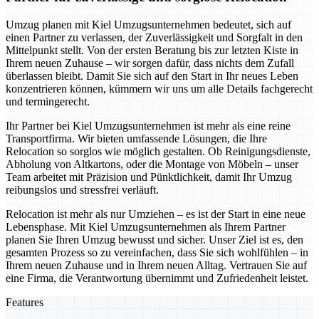
Umzug planen mit Kiel Umzugsunternehmen bedeutet, sich auf
einen Partner zu verlassen, der Zuverlässigkeit und Sorgfalt in den
Mittelpunkt stellt. Von der ersten Beratung bis zur letzten Kiste in
Ihrem neuen Zuhause – wir sorgen dafür, dass nichts dem Zufall
überlassen bleibt. Damit Sie sich auf den Start in Ihr neues Leben
konzentrieren können, kümmern wir uns um alle Details fachgerecht
und termingerecht.
Ihr Partner bei Kiel Umzugsunternehmen ist mehr als eine reine
Transportfirma. Wir bieten umfassende Lösungen, die Ihre
Relocation so sorglos wie möglich gestalten. Ob Reinigungsdienste,
Abholung von Altkartons, oder die Montage von Möbeln – unser
Team arbeitet mit Präzision und Pünktlichkeit, damit Ihr Umzug
reibungslos und stressfrei verläuft.
Relocation ist mehr als nur Umziehen – es ist der Start in eine neue
Lebensphase. Mit Kiel Umzugsunternehmen als Ihrem Partner
planen Sie Ihren Umzug bewusst und sicher. Unser Ziel ist es, den
gesamten Prozess so zu vereinfachen, dass Sie sich wohlfühlen – in
Ihrem neuen Zuhause und in Ihrem neuen Alltag. Vertrauen Sie auf
eine Firma, die Verantwortung übernimmt und Zufriedenheit leistet.
Features