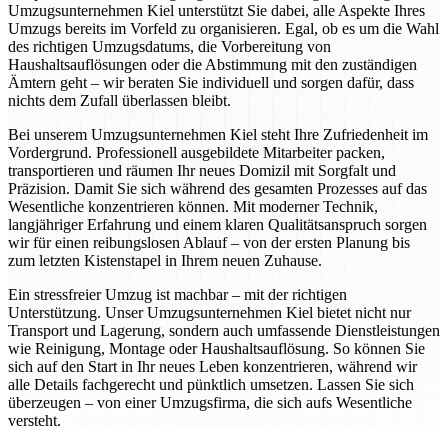
Umzugsunternehmen Kiel unterstützt Sie dabei, alle Aspekte Ihres
Umzugs bereits im Vorfeld zu organisieren. Egal, ob es um die Wahl
des richtigen Umzugsdatums, die Vorbereitung von
Haushaltsauflösungen oder die Abstimmung mit den zuständigen
Ämtern geht – wir beraten Sie individuell und sorgen dafür, dass
nichts dem Zufall überlassen bleibt.
Bei unserem Umzugsunternehmen Kiel steht Ihre Zufriedenheit im
Vordergrund. Professionell ausgebildete Mitarbeiter packen,
transportieren und räumen Ihr neues Domizil mit Sorgfalt und
Präzision. Damit Sie sich während des gesamten Prozesses auf das
Wesentliche konzentrieren können. Mit moderner Technik,
langjähriger Erfahrung und einem klaren Qualitätsanspruch sorgen
wir für einen reibungslosen Ablauf – von der ersten Planung bis
zum letzten Kistenstapel in Ihrem neuen Zuhause.
Ein stressfreier Umzug ist machbar – mit der richtigen
Unterstützung. Unser Umzugsunternehmen Kiel bietet nicht nur
Transport und Lagerung, sondern auch umfassende Dienstleistungen
wie Reinigung, Montage oder Haushaltsauflösung. So können Sie
sich auf den Start in Ihr neues Leben konzentrieren, während wir
alle Details fachgerecht und pünktlich umsetzen. Lassen Sie sich
überzeugen – von einer Umzugsfirma, die sich aufs Wesentliche
versteht.