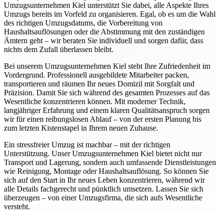
Umzugsunternehmen Kiel unterstützt Sie dabei, alle Aspekte Ihres
Umzugs bereits im Vorfeld zu organisieren. Egal, ob es um die Wahl
des richtigen Umzugsdatums, die Vorbereitung von
Haushaltsauflösungen oder die Abstimmung mit den zuständigen
Ämtern geht – wir beraten Sie individuell und sorgen dafür, dass
nichts dem Zufall überlassen bleibt.
Bei unserem Umzugsunternehmen Kiel steht Ihre Zufriedenheit im
Vordergrund. Professionell ausgebildete Mitarbeiter packen,
transportieren und räumen Ihr neues Domizil mit Sorgfalt und
Präzision. Damit Sie sich während des gesamten Prozesses auf das
Wesentliche konzentrieren können. Mit moderner Technik,
langjähriger Erfahrung und einem klaren Qualitätsanspruch sorgen
wir für einen reibungslosen Ablauf – von der ersten Planung bis
zum letzten Kistenstapel in Ihrem neuen Zuhause.
Ein stressfreier Umzug ist machbar – mit der richtigen
Unterstützung. Unser Umzugsunternehmen Kiel bietet nicht nur
Transport und Lagerung, sondern auch umfassende Dienstleistungen
wie Reinigung, Montage oder Haushaltsauflösung. So können Sie
sich auf den Start in Ihr neues Leben konzentrieren, während wir
alle Details fachgerecht und pünktlich umsetzen. Lassen Sie sich
überzeugen – von einer Umzugsfirma, die sich aufs Wesentliche
versteht.