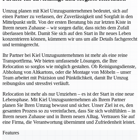
Umzug planen mit Kiel Umzugsunternehmen bedeutet, sich auf
einen Partner zu verlassen, der Zuverlässigkeit und Sorgfalt in den
Mittelpunkt stellt. Von der ersten Beratung bis zur letzten Kiste in
Ihrem neuen Zuhause – wir sorgen dafür, dass nichts dem Zufall
überlassen bleibt. Damit Sie sich auf den Start in Ihr neues Leben
konzentrieren können, kümmern wir uns um alle Details fachgerecht
und termingerecht.
Ihr Partner bei Kiel Umzugsunternehmen ist mehr als eine reine
Transportfirma. Wir bieten umfassende Lösungen, die Ihre
Relocation so sorglos wie möglich gestalten. Ob Reinigungsdienste,
Abholung von Altkartons, oder die Montage von Möbeln – unser
Team arbeitet mit Präzision und Pünktlichkeit, damit Ihr Umzug
reibungslos und stressfrei verläuft.
Relocation ist mehr als nur Umziehen – es ist der Start in eine neue
Lebensphase. Mit Kiel Umzugsunternehmen als Ihrem Partner
planen Sie Ihren Umzug bewusst und sicher. Unser Ziel ist es, den
gesamten Prozess so zu vereinfachen, dass Sie sich wohlfühlen – in
Ihrem neuen Zuhause und in Ihrem neuen Alltag. Vertrauen Sie auf
eine Firma, die Verantwortung übernimmt und Zufriedenheit leistet.
Features