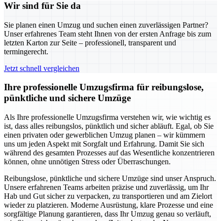
Wir sind für Sie da
Sie planen einen Umzug und suchen einen zuverlässigen Partner?
Unser erfahrenes Team steht Ihnen von der ersten Anfrage bis zum
letzten Karton zur Seite – professionell, transparent und
termingerecht.
Jetzt schnell vergleichen
Ihre professionelle Umzugsfirma für reibungslose,
pünktliche und sichere Umzüge
Als Ihre professionelle Umzugsfirma verstehen wir, wie wichtig es
ist, dass alles reibungslos, pünktlich und sicher abläuft. Egal, ob Sie
einen privaten oder gewerblichen Umzug planen – wir kümmern
uns um jeden Aspekt mit Sorgfalt und Erfahrung. Damit Sie sich
während des gesamten Prozesses auf das Wesentliche konzentrieren
können, ohne unnötigen Stress oder Überraschungen.
Reibungslose, pünktliche und sichere Umzüge sind unser Anspruch.
Unsere erfahrenen Teams arbeiten präzise und zuverlässig, um Ihr
Hab und Gut sicher zu verpacken, zu transportieren und am Zielort
wieder zu platzieren. Moderne Ausrüstung, klare Prozesse und eine
sorgfältige Planung garantieren, dass Ihr Umzug genau so verläuft,