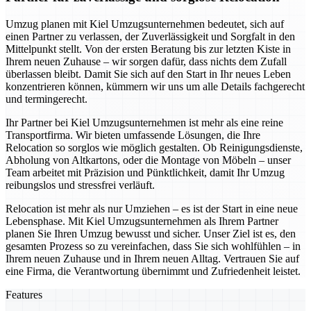
Umzug planen mit Kiel Umzugsunternehmen bedeutet, sich auf
einen Partner zu verlassen, der Zuverlässigkeit und Sorgfalt in den
Mittelpunkt stellt. Von der ersten Beratung bis zur letzten Kiste in
Ihrem neuen Zuhause – wir sorgen dafür, dass nichts dem Zufall
überlassen bleibt. Damit Sie sich auf den Start in Ihr neues Leben
konzentrieren können, kümmern wir uns um alle Details fachgerecht
und termingerecht.
Ihr Partner bei Kiel Umzugsunternehmen ist mehr als eine reine
Transportfirma. Wir bieten umfassende Lösungen, die Ihre
Relocation so sorglos wie möglich gestalten. Ob Reinigungsdienste,
Abholung von Altkartons, oder die Montage von Möbeln – unser
Team arbeitet mit Präzision und Pünktlichkeit, damit Ihr Umzug
reibungslos und stressfrei verläuft.
Relocation ist mehr als nur Umziehen – es ist der Start in eine neue
Lebensphase. Mit Kiel Umzugsunternehmen als Ihrem Partner
planen Sie Ihren Umzug bewusst und sicher. Unser Ziel ist es, den
gesamten Prozess so zu vereinfachen, dass Sie sich wohlfühlen – in
Ihrem neuen Zuhause und in Ihrem neuen Alltag. Vertrauen Sie auf
eine Firma, die Verantwortung übernimmt und Zufriedenheit leistet.
Features