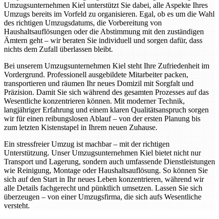
Umzugsunternehmen Kiel unterstützt Sie dabei, alle Aspekte Ihres
Umzugs bereits im Vorfeld zu organisieren. Egal, ob es um die Wahl
des richtigen Umzugsdatums, die Vorbereitung von
Haushaltsauflösungen oder die Abstimmung mit den zuständigen
Ämtern geht – wir beraten Sie individuell und sorgen dafür, dass
nichts dem Zufall überlassen bleibt.
Bei unserem Umzugsunternehmen Kiel steht Ihre Zufriedenheit im
Vordergrund. Professionell ausgebildete Mitarbeiter packen,
transportieren und räumen Ihr neues Domizil mit Sorgfalt und
Präzision. Damit Sie sich während des gesamten Prozesses auf das
Wesentliche konzentrieren können. Mit moderner Technik,
langjähriger Erfahrung und einem klaren Qualitätsanspruch sorgen
wir für einen reibungslosen Ablauf – von der ersten Planung bis
zum letzten Kistenstapel in Ihrem neuen Zuhause.
Ein stressfreier Umzug ist machbar – mit der richtigen
Unterstützung. Unser Umzugsunternehmen Kiel bietet nicht nur
Transport und Lagerung, sondern auch umfassende Dienstleistungen
wie Reinigung, Montage oder Haushaltsauflösung. So können Sie
sich auf den Start in Ihr neues Leben konzentrieren, während wir
alle Details fachgerecht und pünktlich umsetzen. Lassen Sie sich
überzeugen – von einer Umzugsfirma, die sich aufs Wesentliche
versteht.