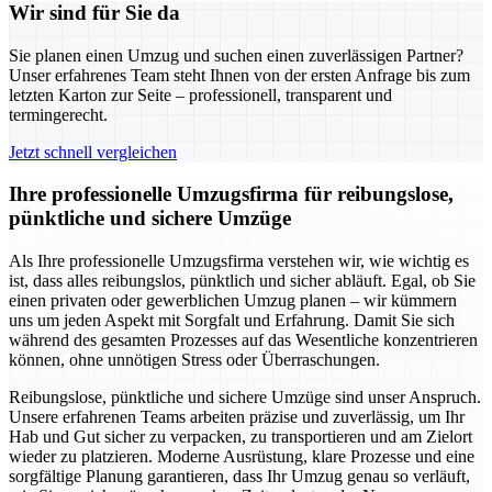
Wir sind für Sie da
Sie planen einen Umzug und suchen einen zuverlässigen Partner?
Unser erfahrenes Team steht Ihnen von der ersten Anfrage bis zum
letzten Karton zur Seite – professionell, transparent und
termingerecht.
Jetzt schnell vergleichen
Ihre professionelle Umzugsfirma für reibungslose,
pünktliche und sichere Umzüge
Als Ihre professionelle Umzugsfirma verstehen wir, wie wichtig es
ist, dass alles reibungslos, pünktlich und sicher abläuft. Egal, ob Sie
einen privaten oder gewerblichen Umzug planen – wir kümmern
uns um jeden Aspekt mit Sorgfalt und Erfahrung. Damit Sie sich
während des gesamten Prozesses auf das Wesentliche konzentrieren
können, ohne unnötigen Stress oder Überraschungen.
Reibungslose, pünktliche und sichere Umzüge sind unser Anspruch.
Unsere erfahrenen Teams arbeiten präzise und zuverlässig, um Ihr
Hab und Gut sicher zu verpacken, zu transportieren und am Zielort
wieder zu platzieren. Moderne Ausrüstung, klare Prozesse und eine
sorgfältige Planung garantieren, dass Ihr Umzug genau so verläuft,