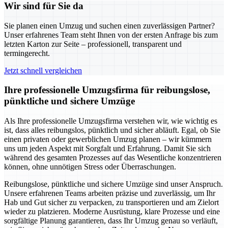
Wir sind für Sie da
Sie planen einen Umzug und suchen einen zuverlässigen Partner?
Unser erfahrenes Team steht Ihnen von der ersten Anfrage bis zum
letzten Karton zur Seite – professionell, transparent und
termingerecht.
Jetzt schnell vergleichen
Ihre professionelle Umzugsfirma für reibungslose,
pünktliche und sichere Umzüge
Als Ihre professionelle Umzugsfirma verstehen wir, wie wichtig es
ist, dass alles reibungslos, pünktlich und sicher abläuft. Egal, ob Sie
einen privaten oder gewerblichen Umzug planen – wir kümmern
uns um jeden Aspekt mit Sorgfalt und Erfahrung. Damit Sie sich
während des gesamten Prozesses auf das Wesentliche konzentrieren
können, ohne unnötigen Stress oder Überraschungen.
Reibungslose, pünktliche und sichere Umzüge sind unser Anspruch.
Unsere erfahrenen Teams arbeiten präzise und zuverlässig, um Ihr
Hab und Gut sicher zu verpacken, zu transportieren und am Zielort
wieder zu platzieren. Moderne Ausrüstung, klare Prozesse und eine
sorgfältige Planung garantieren, dass Ihr Umzug genau so verläuft,