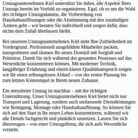
Umzugsunternehmen Kiel unterstützt Sie dabei, alle Aspekte Ihres
Umzugs bereits im Vorfeld zu organisieren. Egal, ob es um die Wahl
des richtigen Umzugsdatums, die Vorbereitung von
Haushaltsauflösungen oder die Abstimmung mit den zuständigen
Ämtern geht – wir beraten Sie individuell und sorgen dafür, dass
nichts dem Zufall überlassen bleibt.
Bei unserem Umzugsunternehmen Kiel steht Ihre Zufriedenheit im
Vordergrund. Professionell ausgebildete Mitarbeiter packen,
transportieren und räumen Ihr neues Domizil mit Sorgfalt und
Präzision. Damit Sie sich während des gesamten Prozesses auf das
Wesentliche konzentrieren können. Mit moderner Technik,
langjähriger Erfahrung und einem klaren Qualitätsanspruch sorgen
wir für einen reibungslosen Ablauf – von der ersten Planung bis
zum letzten Kistenstapel in Ihrem neuen Zuhause.
Ein stressfreier Umzug ist machbar – mit der richtigen
Unterstützung. Unser Umzugsunternehmen Kiel bietet nicht nur
Transport und Lagerung, sondern auch umfassende Dienstleistungen
wie Reinigung, Montage oder Haushaltsauflösung. So können Sie
sich auf den Start in Ihr neues Leben konzentrieren, während wir
alle Details fachgerecht und pünktlich umsetzen. Lassen Sie sich
überzeugen – von einer Umzugsfirma, die sich aufs Wesentliche
versteht.