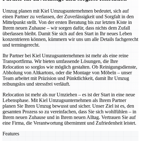
Umzug planen mit Kiel Umzugsunternehmen bedeutet, sich auf
einen Partner zu verlassen, der Zuverlässigkeit und Sorgfalt in den
Mittelpunkt stellt. Von der ersten Beratung bis zur letzten Kiste in
Ihrem neuen Zuhause – wir sorgen dafür, dass nichts dem Zufall
überlassen bleibt. Damit Sie sich auf den Start in Ihr neues Leben
konzentrieren können, kümmern wir uns um alle Details fachgerecht
und termingerecht.
Ihr Partner bei Kiel Umzugsunternehmen ist mehr als eine reine
Transportfirma. Wir bieten umfassende Lösungen, die Ihre
Relocation so sorglos wie möglich gestalten. Ob Reinigungsdienste,
Abholung von Altkartons, oder die Montage von Möbeln – unser
Team arbeitet mit Präzision und Pünktlichkeit, damit Ihr Umzug
reibungslos und stressfrei verläuft.
Relocation ist mehr als nur Umziehen – es ist der Start in eine neue
Lebensphase. Mit Kiel Umzugsunternehmen als Ihrem Partner
planen Sie Ihren Umzug bewusst und sicher. Unser Ziel ist es, den
gesamten Prozess so zu vereinfachen, dass Sie sich wohlfühlen – in
Ihrem neuen Zuhause und in Ihrem neuen Alltag. Vertrauen Sie auf
eine Firma, die Verantwortung übernimmt und Zufriedenheit leistet.
Features